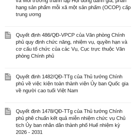
và Môi trường thành lập Hội đồng đánh giá, phân
hạng sản phẩm mỗi xã một sản phẩm (OCOP) cấp
trung ương
Quyết định 486/QĐ-VPCP của Văn phòng Chính
phủ quy định chức năng, nhiệm vụ, quyền hạn và
cơ cấu tổ chức của các Vụ, Cục trực thuộc Văn
phòng Chính phủ
Quyết định 1482/QĐ-TTg của Thủ tướng Chính
phủ về việc kiện toàn thành viện Ủy ban Quốc gia
về người cao tuổi Việt Nam
Quyết định 1478/QĐ-TTg của Thủ tướng Chính
phủ phê chuẩn kết quả miễn nhiệm chức vụ Chủ
tịch Ủy ban nhân dân thành phố Huế nhiệm kỳ
2026 - 2031