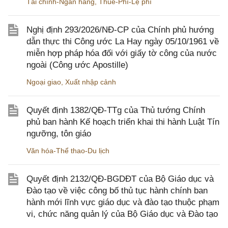
Tài chính-Ngân hàng
,
Thuế-Phí-Lệ phí
Nghị định 293/2026/NĐ-CP của Chính phủ hướng
dẫn thực thi Công ước La Hay ngày 05/10/1961 về
miễn hợp pháp hóa đối với giấy tờ công của nước
ngoài (Công ước Apostille)
Ngoại giao
,
Xuất nhập cảnh
Quyết định 1382/QĐ-TTg của Thủ tướng Chính
phủ ban hành Kế hoạch triển khai thi hành Luật Tín
ngưỡng, tôn giáo
Văn hóa-Thể thao-Du lịch
Quyết định 2132/QĐ-BGDĐT của Bộ Giáo dục và
Đào tạo về việc công bố thủ tục hành chính ban
hành mới lĩnh vực giáo dục và đào tạo thuộc phạm
vi, chức năng quản lý của Bộ Giáo dục và Đào tạo