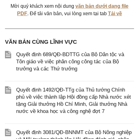
Mời quý khách xem nội dung
văn bản dưới dạng file
PDF
. Để tải văn bản, vui lòng xem tại tab
Tải về
VĂN BẢN CÙNG LĨNH VỰC
Quyết định 689/QĐ-BDTTG của Bộ Dân tộc và
Tôn giáo về việc phân công công tác của Bộ
trưởng và các Thứ trưởng
Quyết định 1492/QĐ-TTg của Thủ tướng Chính
phủ về việc thành lập Hội đồng cấp Nhà nước xét
tặng Giải thưởng Hồ Chí Minh, Giải thưởng Nhà
nước về khoa học và công nghệ đợt 7
Quyết định 3081/QĐ-BNNMT của Bộ Nông nghiệp