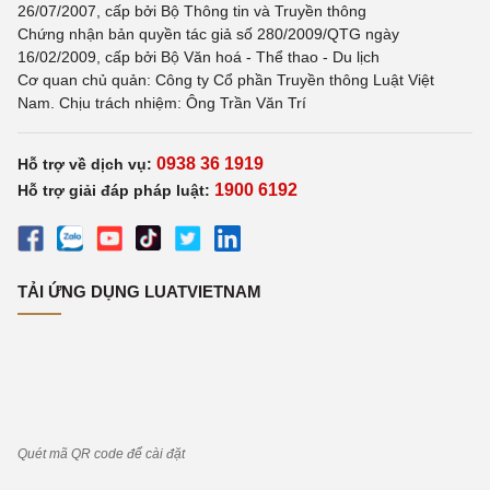
26/07/2007, cấp bởi Bộ Thông tin và Truyền thông
Chứng nhận bản quyền tác giả số 280/2009/QTG ngày
16/02/2009, cấp bởi Bộ Văn hoá - Thể thao - Du lịch
Cơ quan chủ quản: Công ty Cổ phần Truyền thông Luật Việt
Nam. Chịu trách nhiệm: Ông Trần Văn Trí
0938 36 1919
Hỗ trợ về dịch vụ:
1900 6192
Hỗ trợ giải đáp pháp luật:
TẢI ỨNG DỤNG LUATVIETNAM
Quét mã QR code để cài đặt