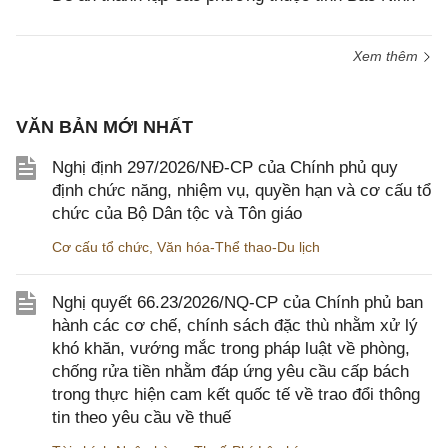
Xem thêm
VĂN BẢN MỚI NHẤT
Nghị định 297/2026/NĐ-CP của Chính phủ quy
định chức năng, nhiệm vụ, quyền hạn và cơ cấu tổ
chức của Bộ Dân tộc và Tôn giáo
Cơ cấu tổ chức
,
Văn hóa-Thể thao-Du lịch
Nghị quyết 66.23/2026/NQ-CP của Chính phủ ban
hành các cơ chế, chính sách đặc thù nhằm xử lý
khó khăn, vướng mắc trong pháp luật về phòng,
chống rửa tiền nhằm đáp ứng yêu cầu cấp bách
trong thực hiện cam kết quốc tế về trao đổi thông
tin theo yêu cầu về thuế