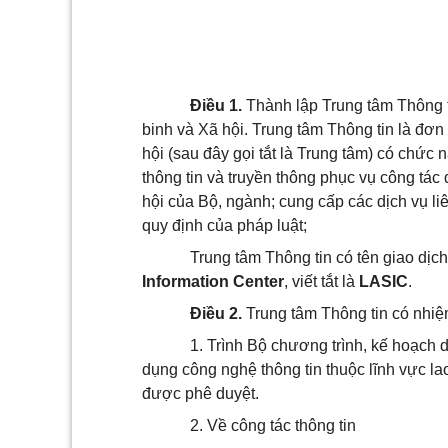
Điều 1.
Thành lập Trung tâm Thông t
binh và Xã hội. Trung tâm Thông tin là đơ
hội (sau đây gọi tắt là Trung tâm) có chức
thông tin và truyền thông phục vụ công tác
hội của Bộ, ngành; cung cấp các dịch vụ li
quy định của pháp luật;
Trung tâm Thông tin có tên giao dịch
Information Center
, viết tắt là
LASIC
.
Điều 2.
Trung tâm Thông tin có nhiệ
1. Trình Bộ chương trình, kế hoạch d
dụng công nghệ thông tin thuộc lĩnh vực lao
được phê duyệt.
2. Về công tác thông tin