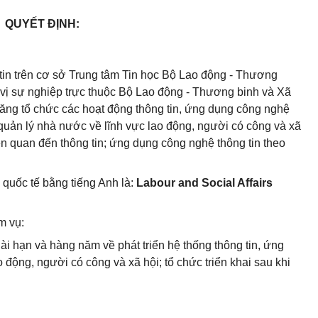
QUYẾT ĐỊNH:
in trên cơ sở Trung tâm Tin học Bộ Lao động - Thương
n vị sự nghiệp trực thuộc Bộ Lao động - Thương binh và Xã
 năng tổ chức các hoạt động thông tin, ứng dụng công nghệ
 quản lý nhà nước về lĩnh vực lao động, người có công và xã
ên quan đến thông tin; ứng dụng công nghệ thông tin theo
 quốc tế bằng tiếng Anh là:
Labour and Social Affairs
m vụ:
ài hạn và hàng năm về phát triển hệ thống thông tin, ứng
 động, người có công và xã hội; tổ chức triển khai sau khi