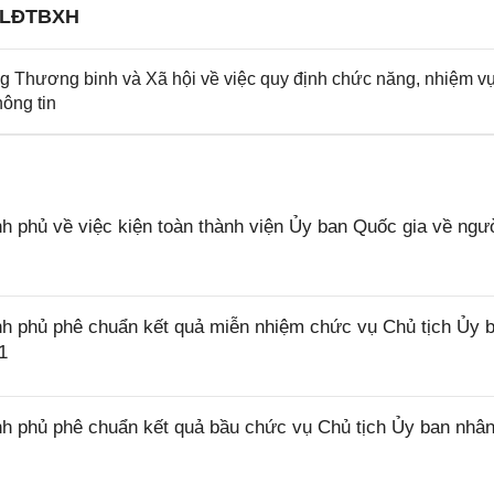
-LĐTBXH
Thương binh và Xã hội về việc quy định chức năng, nhiệm vụ
ông tin
 phủ về việc kiện toàn thành viện Ủy ban Quốc gia về ngư
h phủ phê chuẩn kết quả miễn nhiệm chức vụ Chủ tịch Ủy 
1
h phủ phê chuẩn kết quả bầu chức vụ Chủ tịch Ủy ban nhâ