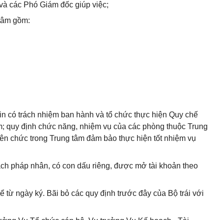
và các Phó Giám đốc giúp việc;
tâm gồm:
n có trách nhiệm ban hành và tổ chức thực hiện Quy chế
m; quy định chức năng, nhiệm vụ của các phòng thuộc Trung
iên chức trong Trung tâm đảm bảo thực hiện tốt nhiệm vụ
ách pháp nhân, có con dấu riêng, được mở tài khoản theo
ể từ ngày ký. Bãi bỏ các quy định trước đây của Bộ trái với