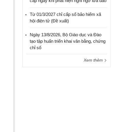
cấp ngay khi phát hiện nghi ngờ lừa đảo
Từ 01/3/2027 chỉ cấp sổ bảo hiểm xã
hội điện tử (Đề xuất)
Ngày 13/8/2026, Bộ Giáo dục và Đào
tạo tập huấn triển khai văn bằng, chứng
chỉ số
Xem thêm