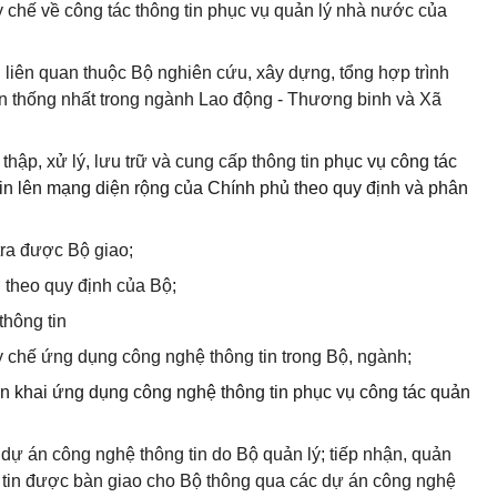
 chế về công tác thông tin phục vụ quản lý nhà nước của
ị liên quan thuộc Bộ nghiên cứu, xây dựng, tổng hợp trình
in thống nhất trong ngành Lao động - Thương binh và Xã
hập, xử lý, lưu trữ và cung cấp thông tin
phục vụ công tác
tin lên mạng diện rộng của Chính phủ theo quy định và phân
tra được Bộ giao;
 theo quy định của Bộ;
thông tin
 chế ứng dụng công nghệ thông tin trong Bộ, ngành;
ển khai ứng dụng công nghệ thông tin phục vụ công tác quản
 dự án công nghệ thông tin do Bộ quản lý; tiếp nhận, quản
g tin được bàn giao cho Bộ thông qua các dự án công nghệ