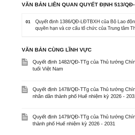
VĂN BẢN LIÊN QUAN QUYẾT ĐỊNH 513/QĐ
Quyết định 1386/QĐ-LĐTBXH của Bộ Lao động 
01
quyền hạn và cơ cấu tổ chức của Trung tâm Th
VĂN BẢN CÙNG LĨNH VỰC
Quyết định 1482/QĐ-TTg của Thủ tướng Chính
tuổi Việt Nam
Quyết định 1478/QĐ-TTg của Thủ tướng Chín
nhân dân thành phố Huế nhiệm kỳ 2026 - 203
Quyết định 1479/QĐ-TTg của Thủ tướng Chín
thành phố Huế nhiệm kỳ 2026 - 2031