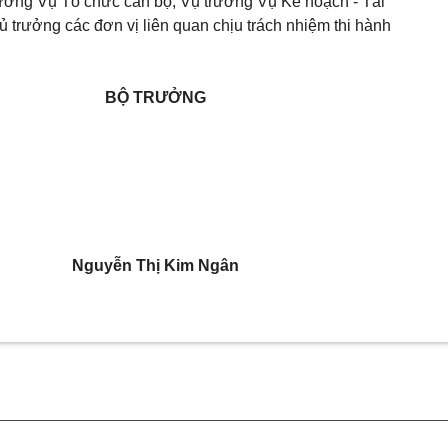
ởng Vụ Tổ chức cán bộ, Vụ trưởng Vụ Kế hoạch - Tài
 trưởng các đơn vị liên quan chịu trách nhiệm thi hành
BỘ TRƯỞNG
Nguyễn Thị Kim Ngân