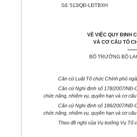
Số: 513/QĐ-LĐTBXH
VỀ VIỆC QUY ĐỊNH 
VÀ CƠ CẤU TỔ C
------
BỘ TRƯỞNG BỘ LAO
Căn cứ Luật Tổ chức Chính phủ ngà
Căn cứ Nghị định số 178/2007/NĐ-C
chức năng, nhiệm vụ, quyền hạn và cơ cấu
Căn cứ Nghị định số 186/2007/NĐ-C
chức năng, nhiệm vụ, quyền hạn và cơ cấu
Theo đề nghị của Vụ trưởng Vụ Tổ c