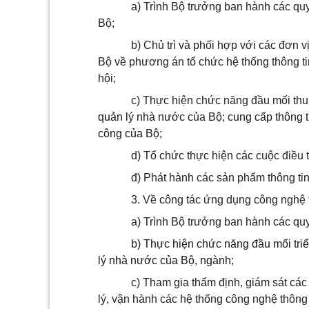
a)
Trình Bộ trưởng ban hành các quy
Bộ;
b) Chủ trì và phối hợp với các đơn v
Bộ về phương án tổ chức hệ thống thông t
hội;
c) Thực hiện chức năng đầu mối thu t
quản lý nhà nước
của Bộ; c
ung cấp thông 
công của Bộ;
d) Tổ chức thực hiện các cuộc điều 
đ) Phát hành các sản phẩm thông tin
3. Về công tác ứng dụng công nghệ 
a)
Trình Bộ trưởng ban hành các quy
b) Thực hiện chức năng đầu mối tri
lý nhà nước của Bộ, ngành;
c) Tham gia thẩm định, giám sát các
lý, vận hành các hệ thống công nghệ thôn