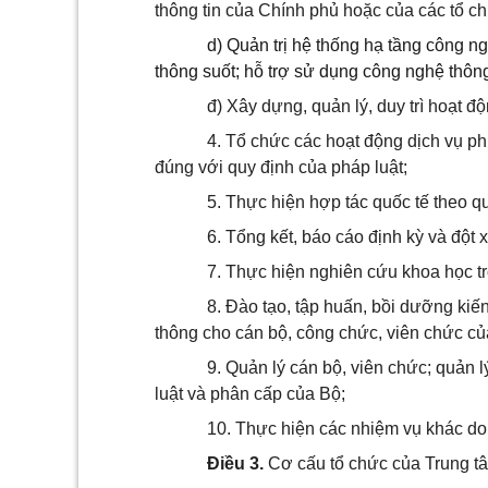
thông tin của Chính phủ hoặc của các tổ c
d) Quản trị hệ thống hạ tầng công n
thông suốt; hỗ trợ sử dụng công nghệ thông
đ) Xây dựng, quản lý, duy trì hoạt đ
4. Tổ chức các hoạt động dịch vụ p
đúng với quy định của pháp luật;
5. Thực hiện hợp tác quốc tế theo 
6. Tổng kết, báo cáo định kỳ và đột
7. Thực hiện nghiên cứu khoa học t
8. Đào tạo, tập huấn, bồi dưỡng kiến
thông cho cán bộ, công chức, viên chức củ
9.
Quản lý cán bộ, viên chức; quản lý
luật và phân cấp của Bộ;
10. Thực hiện các nhiệm vụ khác do
Điều 3.
Cơ cấu tổ chức của Trung t