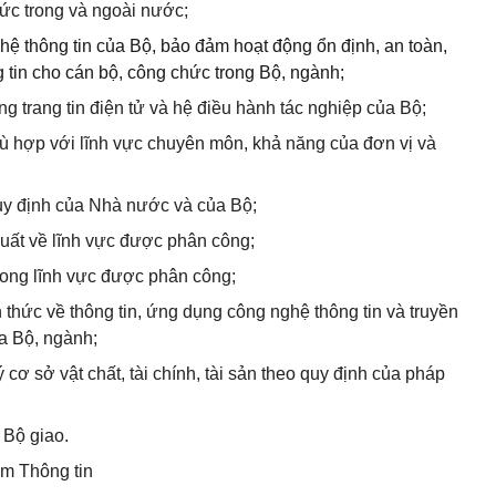
hức trong và ngoài nước;
ghệ thông tin của Bộ, bảo đảm hoạt động ổn định, an toàn,
 tin cho cán bộ, công chức trong Bộ, ngành;
ộng trang tin điện tử và hệ điều hành tác nghiệp của Bộ;
hù hợp với lĩnh vực chuyên môn, khả năng của đơn vị và
quy định của Nhà nước và của Bộ;
 xuất về lĩnh vực được phân công;
rong lĩnh vực được phân công;
 thức về thông tin, ứng dụng công nghệ thông tin và truyền
a Bộ, ngành;
 cơ sở vật chất, tài chính, tài sản theo quy định của pháp
 Bộ giao.
âm Thông tin