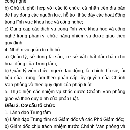
công nghệ;
b) Chủ trì, phối hợp với các tổ chức, cá nhân trên địa bàn
để huy động các nguồn lực, hỗ trợ, thúc đẩy các hoạt động
trong lĩnh vực khoa học và công nghệ;
c) Cung cấp các dịch vụ trong lĩnh vực khoa học và công
nghệ trong phạm vi chức năng nhiệm vụ được giao theo
quy định.
4. Nhiệm vụ quản trị nội bộ
a) Quản lý, sử dụng tài sản, cơ sở vật chất đảm bảo cho
hoạt động của Trung tâm;
b) Quản lý viên chức, người lao động, tài chính, hồ sơ, tài
liệu của Trung tâm theo phân cấp, ủy quyền của Chánh
Văn phòng và theo quy định của pháp luật.
5. Thực hiện các nhiệm vụ khác được Chánh Văn phòng
giao và theo quy định của pháp luật.
Điều 3. Cơ cấu tổ chức
1. Lãnh đạo Trung tâm
a) Lãnh đạo Trung tâm có Giám đốc và các Phó Giám đốc;
b) Giám đốc chịu trách nhiệm trước Chánh Văn phòng và