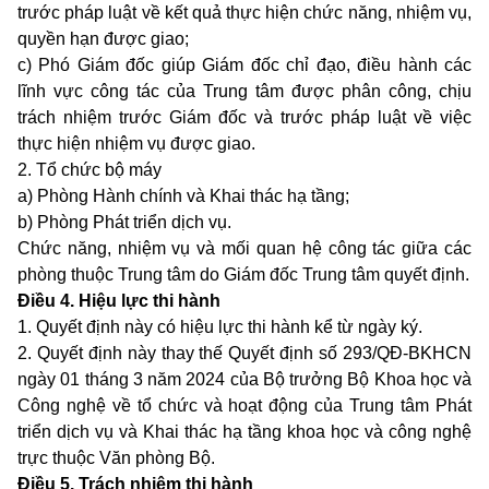
trước pháp luật về kết quả thực hiện chức năng, nhiệm vụ,
quyền hạn được giao;
c) Phó Giám đốc giúp Giám đốc chỉ đạo, điều hành các
lĩnh vực công tác của Trung tâm được phân công, chịu
trách nhiệm trước Giám đốc và trước pháp luật về việc
thực hiện nhiệm vụ được giao.
2. Tổ chức bộ máy
a) Phòng Hành chính và Khai thác hạ tầng;
b) Phòng Phát triển dịch vụ.
Chức năng, nhiệm vụ và mối quan hệ công tác giữa các
phòng thuộc Trung tâm do Giám đốc Trung tâm quyết định.
Điều 4. Hiệu lực thi hành
1. Quyết định này có hiệu lực thi hành kể từ ngày ký.
2. Quyết định này thay thế Quyết định số 293/QĐ-BKHCN
ngày 01 tháng 3 năm 2024 của Bộ trưởng Bộ Khoa học và
Công nghệ về tổ chức và hoạt động của Trung tâm Phát
triển dịch vụ và Khai thác hạ tầng khoa học và công nghệ
trực thuộc Văn phòng Bộ.
Điều 5. Trách nhiệm thi hành