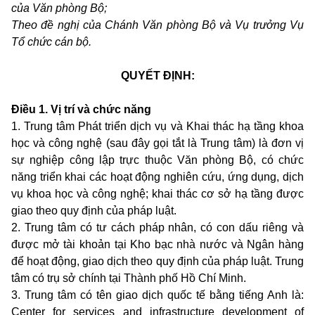
của Văn phòng Bộ;
Theo đề nghị của Chánh Văn phòng Bộ và Vụ trưởng Vụ
Tổ chức cán bộ.
QUYẾT ĐỊNH:
Điều 1. Vị trí và chức năng
1. Trung tâm Phát triển dịch vụ và Khai thác hạ tầng khoa
học và công nghệ (sau đây gọi tắt là Trung tâm) là đơn vị
sự nghiệp công lập trực thuộc Văn phòng Bộ, có chức
năng triển khai các hoạt động nghiên cứu, ứng dụng, dịch
vụ khoa học và công nghệ; khai thác cơ sở hạ tầng được
giao theo quy định của pháp luật.
2. Trung tâm có tư cách pháp nhân, có con dấu riêng và
được mở tài khoản tại Kho bạc nhà nước và Ngân hàng
để hoạt động, giao dịch theo quy định của pháp luật. Trung
tâm có trụ sở chính tại Thành phố Hồ Chí Minh.
3. Trung tâm có tên giao dịch quốc tế bằng tiếng Anh là:
Center for services and infrastructure development of