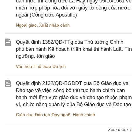
dẫn thực thi Công ước La Hay ngày 05/10/1961 về
miễn hợp pháp hóa đối với giấy tờ công của nước
ngoài (Công ước Apostille)
Ngoại giao
,
Xuất nhập cảnh
Quyết định 1382/QĐ-TTg của Thủ tướng Chính
phủ ban hành Kế hoạch triển khai thi hành Luật Tín
ngưỡng, tôn giáo
Văn hóa-Thể thao-Du lịch
Quyết định 2132/QĐ-BGDĐT của Bộ Giáo dục và
Đào tạo về việc công bố thủ tục hành chính ban
hành mới lĩnh vực giáo dục và đào tạo thuộc phạm
vi, chức năng quản lý của Bộ Giáo dục và Đào tạo
Giáo dục-Đào tạo-Dạy nghề
,
Hành chính
Xem thêm