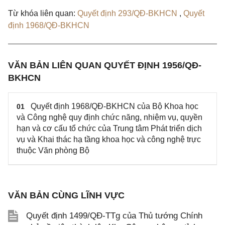
Từ khóa liên quan:
Quyết định 293/QĐ-BKHCN
,
Quyết
định 1968/QĐ-BKHCN
VĂN BẢN LIÊN QUAN QUYẾT ĐỊNH 1956/QĐ-
BKHCN
Quyết định 1968/QĐ-BKHCN của Bộ Khoa học
01
và Công nghệ quy định chức năng, nhiệm vụ, quyền
hạn và cơ cấu tổ chức của Trung tâm Phát triển dịch
vụ và Khai thác hạ tầng khoa học và công nghệ trực
thuộc Văn phòng Bộ
VĂN BẢN CÙNG LĨNH VỰC
Quyết định 1499/QĐ-TTg của Thủ tướng Chính