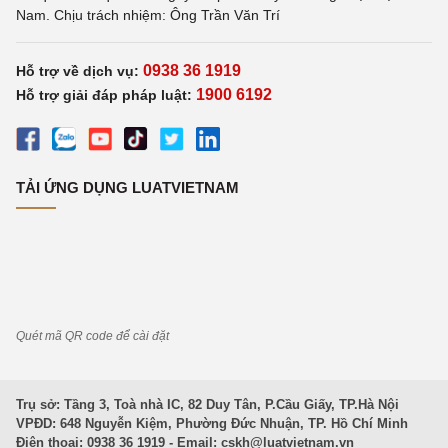
Nam. Chịu trách nhiệm: Ông Trần Văn Trí
0938 36 1919
Hỗ trợ về dịch vụ:
1900 6192
Hỗ trợ giải đáp pháp luật:
TẢI ỨNG DỤNG LUATVIETNAM
Quét mã QR code để cài đặt
Trụ sở: Tầng 3, Toà nhà IC, 82 Duy Tân, P.Cầu Giấy, TP.Hà Nội
VPĐD: 648 Nguyễn Kiệm, Phường Đức Nhuận, TP. Hồ Chí Minh
Điện thoại: 0938 36 1919 - Email:
cskh@luatvietnam.vn