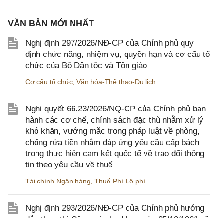
VĂN BẢN MỚI NHẤT
Nghị định 297/2026/NĐ-CP của Chính phủ quy
định chức năng, nhiệm vụ, quyền hạn và cơ cấu tổ
chức của Bộ Dân tộc và Tôn giáo
Cơ cấu tổ chức
,
Văn hóa-Thể thao-Du lịch
Nghị quyết 66.23/2026/NQ-CP của Chính phủ ban
hành các cơ chế, chính sách đặc thù nhằm xử lý
khó khăn, vướng mắc trong pháp luật về phòng,
chống rửa tiền nhằm đáp ứng yêu cầu cấp bách
trong thực hiện cam kết quốc tế về trao đổi thông
tin theo yêu cầu về thuế
Tài chính-Ngân hàng
,
Thuế-Phí-Lệ phí
Nghị định 293/2026/NĐ-CP của Chính phủ hướng