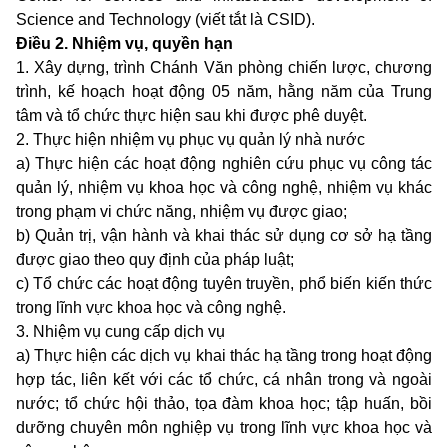
Science and Technology (viết tắt là CSID).
Điều 2. Nhiệm vụ, quyền hạn
1. Xây dựng, trình Chánh Văn phòng chiến lược, chương
trình, kế hoạch hoạt động 05 năm, hằng năm của Trung
tâm và tổ chức thực hiện sau khi được phê duyệt.
2. Thực hiện nhiệm vụ phục vụ quản lý nhà nước
a) Thực hiện các hoạt động nghiên cứu phục vụ công tác
quản lý, nhiệm vụ khoa học và công nghệ, nhiệm vụ khác
trong phạm vi chức năng, nhiệm vụ được giao;
b) Quản trị, vận hành và khai thác sử dụng cơ sở hạ tầng
được giao theo quy định của pháp luật;
c) Tổ chức các hoạt động tuyên truyền, phổ biến kiến thức
trong lĩnh vực khoa học và công nghệ.
3. Nhiệm vụ cung cấp dịch vụ
a) Thực hiện các dịch vụ khai thác hạ tầng trong hoạt động
hợp tác, liên kết với các tổ chức, cá nhân trong và ngoài
nước; tổ chức hội thảo, tọa đàm khoa học; tập huấn, bồi
dưỡng chuyên môn nghiệp vụ trong lĩnh vực khoa học và