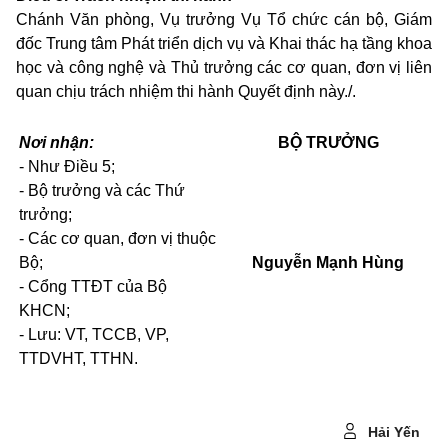
Chánh Văn phòng, Vụ trưởng Vụ Tổ chức cán bộ, Giám
đốc Trung tâm Phát triển dịch vụ và Khai thác hạ tầng khoa
học và công nghệ và Thủ trưởng các cơ quan, đơn vị liên
quan chịu trách nhiệm thi hành Quyết định này./.
Nơi nhận:
BỘ TRƯỞNG
- Như Điều 5;
- Bộ trưởng và các Thứ
trưởng;
- Các cơ quan, đơn vị thuộc
Bộ;
Nguyễn Mạnh Hùng
- Cổng TTĐT của Bộ
KHCN;
- Lưu: VT, TCCB, VP,
TTDVHT, TTHN.
Hải Yến