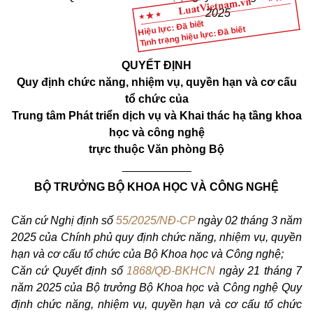
2025
Hiệu lực: Đã biết
Tình trạng hiệu lực: Đã biết
QUYẾT ĐỊNH
Quy định chức năng, nhiệm vụ, quyền hạn và cơ cấu
tổ chức của
Trung tâm Phát triển dịch vụ và Khai thác hạ tầng khoa
học và công nghệ
trực thuộc Văn phòng Bộ
___________
BỘ TRƯỞNG BỘ KHOA HỌC VÀ CÔNG NGHỆ
Căn cứ Nghị định số
55/2025/NĐ-CP
ngày 02 tháng 3 năm
2025 của Chính phủ quy định chức năng, nhiệm vụ, quyền
hạn và cơ cấu tổ chức của Bộ Khoa học và Công nghệ;
Căn cứ Quyết định số
1868/QĐ-BKHCN
ngày 21 tháng 7
năm 2025 của Bộ trưởng Bộ Khoa học và Công nghệ Quy
định chức năng, nhiệm vụ, quyền hạn và cơ cấu tổ chức