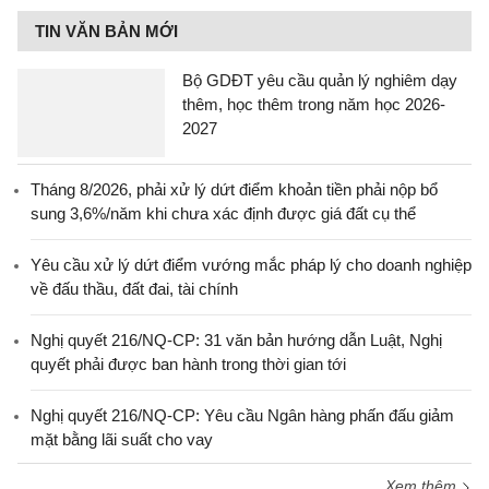
TIN VĂN BẢN MỚI
Bộ GDĐT yêu cầu quản lý nghiêm dạy
thêm, học thêm trong năm học 2026-
2027
Tháng 8/2026, phải xử lý dứt điểm khoản tiền phải nộp bổ
sung 3,6%/năm khi chưa xác định được giá đất cụ thể
Yêu cầu xử lý dứt điểm vướng mắc pháp lý cho doanh nghiệp
về đấu thầu, đất đai, tài chính
Nghị quyết 216/NQ-CP: 31 văn bản hướng dẫn Luật, Nghị
quyết phải được ban hành trong thời gian tới
Nghị quyết 216/NQ-CP: Yêu cầu Ngân hàng phấn đấu giảm
mặt bằng lãi suất cho vay
Xem thêm