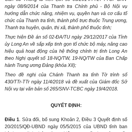
ngày 08/9/2014 của Thanh tra Chính phủ - Bộ Nội vụ
hướng dẫn chức năng, nhiệm vụ, quyền hạn và cơ cấu tổ
chức của Thanh tra tỉnh, thành phố trực thuộc Trung ương,
Thanh tra huyện, quận, thị xã, thành phố thuộc tỉnh;
Thực hiện Đề án số 02-ĐA/TU ngày 29/12/2017 của Tỉnh
ủy Long An về sắp xếp tinh gọn tổ chức bộ máy, nâng cao
hiệu quả hoạt động của hệ thống chính trị tỉnh Long An
theo Nghị quyết số 18-NQ/TW, 19-NQ/TW của Ban Chấp
hành Trung ương Đảng (khóa XII);
Theo đề nghị của Chánh Thanh tra tỉnh Tờ trình số
430/TTr-TTr ngày 11/4/2018 và đề xuất của Giám đốc Sở
Nội vụ tại văn bản số 265/SNV-TCBC ngày 19/4/2018.
QUYẾT ĐỊNH:
Điều 1
.
Sửa đổi, bổ sung Khoản 2, Điều 3 Quyết định số
20/2015/QĐ-UBND ngày 05/5/2015 của UBND tỉnh ban