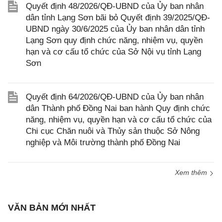
Quyết định 48/2026/QĐ-UBND của Ủy ban nhân
dân tỉnh Lạng Sơn bãi bỏ Quyết định 39/2025/QĐ-
UBND ngày 30/6/2025 của Ủy ban nhân dân tỉnh
Lạng Sơn quy định chức năng, nhiệm vụ, quyền
hạn và cơ cấu tổ chức của Sở Nội vụ tỉnh Lạng
Sơn
Quyết định 64/2026/QĐ-UBND của Ủy ban nhân
dân Thành phố Đồng Nai ban hành Quy định chức
năng, nhiệm vụ, quyền hạn và cơ cấu tổ chức của
Chi cục Chăn nuôi và Thủy sản thuộc Sở Nông
nghiệp và Môi trường thành phố Đồng Nai
Xem thêm
VĂN BẢN MỚI NHẤT