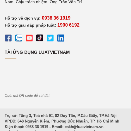
Nam. Chịu trách nhiệm: Ông Trần Văn Trí
0938 36 1919
Hỗ trợ về dịch vụ:
1900 6192
Hỗ trợ giải đáp pháp luật:
TẢI ỨNG DỤNG LUATVIETNAM
Quét mã QR code để cài đặt
Trụ sở: Tầng 3, Toà nhà IC, 82 Duy Tân, P.Cầu Giấy, TP.Hà Nội
VPĐD: 648 Nguyễn Kiệm, Phường Đức Nhuận, TP. Hồ Chí Minh
Điện thoại: 0938 36 1919 - Email:
cskh@luatvietnam.vn