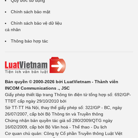
Quy ước sử dụng
Chính sách bảo mật
Chính sách bảo vệ dữ liệu
cá nhân
Thông báo hợp tác
Bản quyền © 2000-2026 bởi LuatVietnam - Thành viên
INCOM Communications ., JSC
Giấy phép thiết lập trang Thông tin điện tử tổng hợp số: 692/GP-
TTĐT cấp ngày 29/10/2010 bởi
Sở TT-TT Hà Nội, thay thế giấy phép số: 322/GP - BC, ngày
26/07/2007, cấp bởi Bộ Thông tin và Truyền thông
Chứng nhận bản quyền tác giả số 280/2009/QTG ngày
16/02/2009, cấp bởi Bộ Văn hoá - Thể thao - Du lịch
Cơ quan chủ quản: Công ty Cổ phần Truyền thông Luật Việt