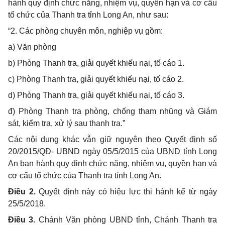
hành quy định chức năng, nhiệm vụ, quyền hạn và cơ cấu
tổ chức của Thanh tra tỉnh Long An
, như sau:
“2. Các phòng chuyên môn, nghiệp vụ gồm:
a) Văn phòng
b) Phòng Thanh tra, giải quyết khiếu nại, tố cáo 1.
c) Phòng Thanh tra, giải quyết khiếu nại, tố cáo 2.
d) Phòng Thanh tra, giải quyết khiếu nại, tố cáo 3.
đ) Phòng Thanh tra phòng, chống tham nhũng và Giám
sát, kiểm tra, xử lý sau thanh tra.”
Các nội dung khác vẫn giữ nguyên theo Quyết định số
20/2015/QĐ- UBND ngày 05/5/2015 của UBND tỉnh Long
An ban hành quy định chức năng, nhiệm vụ, quyền hạn và
cơ cấu tổ chức của Thanh tra tỉnh Long An.
Điều 2.
Quyết định này có hiệu lực thi hành kể từ ngày
25/5/2018.
Điều 3.
Chánh Văn phòng UBND tỉnh, Chánh Thanh tra