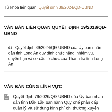
Từ khóa liên quan:
Quyết định 39/2024/QĐ-UBND
VĂN BẢN LIÊN QUAN QUYẾT ĐỊNH 19/2018/QĐ-
UBND
Quyết định 39/2024/QĐ-UBND của Ủy ban nhân
01
dân tỉnh Long An quy định chức năng, nhiệm vụ,
quyền hạn và cơ cấu tổ chức của Thanh tra tỉnh Long
An
VĂN BẢN CÙNG LĨNH VỰC
Quyết định 79/2026/QĐ-UBND của Ủy ban nhân
dân tỉnh Đắk Lắk ban hành Quy chế phân cấp
quản lý và sử dụng kinh phí chi thường xuyên