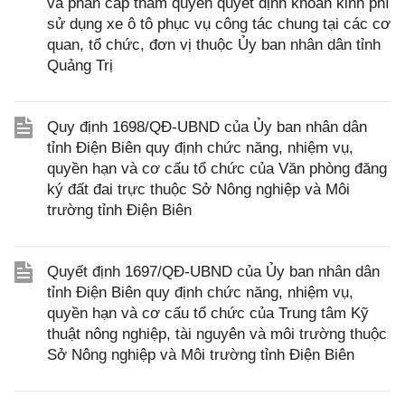
và phân cấp thẩm quyền quyết định khoán kinh phí
sử dụng xe ô tô phục vụ công tác chung tại các cơ
quan, tổ chức, đơn vị thuộc Ủy ban nhân dân tỉnh
Quảng Trị
Quy định 1698/QĐ-UBND của Ủy ban nhân dân
tỉnh Điện Biên quy định chức năng, nhiệm vụ,
quyền hạn và cơ cấu tổ chức của Văn phòng đăng
ký đất đai trực thuộc Sở Nông nghiệp và Môi
trường tỉnh Điện Biên
Quyết định 1697/QĐ-UBND của Ủy ban nhân dân
tỉnh Điện Biên quy định chức năng, nhiệm vụ,
quyền hạn và cơ cấu tổ chức của Trung tâm Kỹ
thuật nông nghiệp, tài nguyên và môi trường thuộc
Sở Nông nghiệp và Môi trường tỉnh Điện Biên