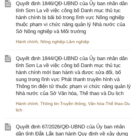
Quyết định 1846/QĐ-UBND của Ủy ban nhân dân
tỉnh Sơn La về việc công bố Danh mục thủ tục
hành chính bị bãi bỏ trong lĩnh vực Nông nghiệp
thuộc phạm vi chức năng quản lý Nhà nước của
Sở Nông nghiệp và Môi trường
Hành chính
,
Nông nghiệp-Lâm nghiệp
Quyết định 1844/QĐ-UBND của Ủy ban nhân dân
tỉnh Sơn La về việc công bố Danh mục thủ tục
hành chính mới ban hành và được sửa đổi, bổ
sung trong lĩnh vực Phát thanh truyền hình và
Thông tin điện tử thuộc phạm vi chức năng quản lý
Nhà nước của Sở Văn hóa, Thể thao và Du lịch
Hành chính
,
Thông tin-Truyền thông
,
Văn hóa-Thể thao-Du
lịch
Quyết định 67/2026/QĐ-UBND của Ủy ban nhân
dân tỉnh Đắk Lắk ban hành Quy định về xây dựng