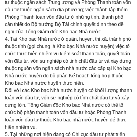
tư thuộc ngân sách Trung ương và Phòng Thanh toán vốn
đầu tư thuộc ngân sách địa phương; việc thành lập thêm
Phòng Thanh toán vốn đầu tư ở những tỉnh, thành phố
cần thiết do Bộ trưởng Bộ Tài chính quyết định theo đề
nghị của Tổng Giám đốc Kho bạc Nhà nước.
4. Tại Kho bạc Nhà nước ở quận, huyện, thị xã, thành phố
thuộc tỉnh (gọi chung là Kho bạc Nhà nước huyện) việc tổ
chức thực hiện nhiệm vụ kiểm soát thanh toán, quyết toán
vốn đầu tư, vốn sự nghiệp có tính chất đầu tư và xây dựng
thuộc nguồn vốn ngân sách nhà nước các cấp tại Kho bạc
Nhà nước huyện do bộ phận Kế hoạch tổng hợp thuộc
Kho bạc Nhà nước huyện thực hiện.
Đối với các Kho bạc Nhà nước huyện có khối lượng thanh
toán vốn đầu tư, vốn sự nghiệp có tính chất đầu tư và xây
dựng lớn, Tổng Giám đốc Kho bạc Nhà nước có thể tổ
chức bộ phận thanh toán vốn đầu tư hoặc Phòng Thanh
toán vốn đầu tư thuộc Kho bạc nhà nước huyện để thực
hiện nhiệm vụ.
5. Tại những nơi hiện đang có Chi cục đầu tư phát triển