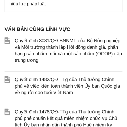
hiệu lực pháp luật
VĂN BẢN CÙNG LĨNH VỰC
Quyết định 3081/QĐ-BNNMT của Bộ Nông nghiệp
và Môi trường thành lập Hội đồng đánh giá, phân
hạng sản phẩm mỗi xã một sản phẩm (OCOP) cấp
trung ương
Quyết định 1482/QĐ-TTg của Thủ tướng Chính
phủ về việc kiện toàn thành viện Ủy ban Quốc gia
về người cao tuổi Việt Nam
Quyết định 1478/QĐ-TTg của Thủ tướng Chính
phủ phê chuẩn kết quả miễn nhiệm chức vụ Chủ
tịch Ủy ban nhân dân thành phố Huế nhiệm kỳ