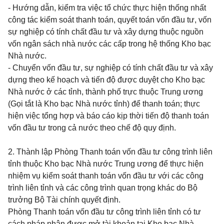
- Hướng dẫn, kiểm tra việc tổ chức thực hiện thống nhất
công tác kiểm soát thanh toán, quyết toán vốn đầu tư, vốn
sự nghiệp có tính chất đầu tư và xây dựng thuộc nguồn
vốn ngân sách nhà nước các cấp trong hệ thống Kho bạc
Nhà nước.
- Chuyển vốn đầu tư, sự nghiệp có tính chất đầu tư và xây
dựng theo kế hoạch và tiến độ được duyệt cho Kho bạc
Nhà nước ở các tỉnh, thành phố trực thuộc Trung ương
(Gọi tắt là Kho bạc Nhà nước tỉnh) để thanh toán; thực
hiện việc tổng hợp và báo cáo kịp thời tiến độ thanh toán
vốn đầu tư trong cả nước theo chế độ quy định.
2. Thành lập Phòng Thanh toán vốn đầu tư công trình liên
tỉnh thuộc Kho bạc Nhà nước Trung ương để thực hiện
nhiệm vụ kiểm soát thanh toán vốn đầu tư với các công
trình liên tỉnh và các công trình quan trọng khác do Bộ
trưởng Bộ Tài chính quyết định.
Phòng Thanh toán vốn đầu tư công trình liên tỉnh có tư
cách pháp nhân được mở tài khoản tại Kho bạc Nhà