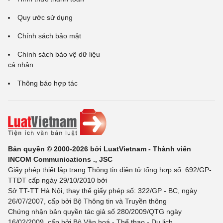
Quy ước sử dụng
Chính sách bảo mật
Chính sách bảo vệ dữ liệu
cá nhân
Thông báo hợp tác
Bản quyền © 2000-2026 bởi LuatVietnam - Thành viên
INCOM Communications ., JSC
Giấy phép thiết lập trang Thông tin điện tử tổng hợp số: 692/GP-
TTĐT cấp ngày 29/10/2010 bởi
Sở TT-TT Hà Nội, thay thế giấy phép số: 322/GP - BC, ngày
26/07/2007, cấp bởi Bộ Thông tin và Truyền thông
Chứng nhận bản quyền tác giả số 280/2009/QTG ngày
16/02/2009, cấp bởi Bộ Văn hoá - Thể thao - Du lịch