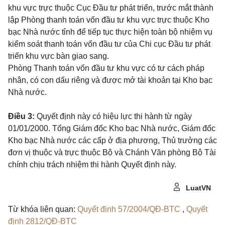
khu vực trực thuộc Cục Đầu tư phát triển, trước mắt thành
lập Phòng thanh toán vốn đầu tư khu vực trực thuộc Kho
bạc Nhà nước tỉnh để tiếp tục thực hiện toàn bộ nhiệm vụ
kiểm soát thanh toán vốn đầu tư của Chi cục Đầu tư phát
triển khu vực bàn giao sang.
Phòng Thanh toán vốn đầu tư khu vực có tư cách pháp
nhân, có con dấu riêng và được mở tài khoản tại Kho bạc
Nhà nước.
Điều 3:
Quyết định này có hiệu lực thi hành từ ngày
01/01/2000. Tổng Giám đốc Kho bạc Nhà nước, Giám đốc
Kho bạc Nhà nước
các cấp ở địa phương, Thủ trưởng các
đơn vị thuộc và trực thuộc Bộ và Chánh Văn phòng Bộ Tài
chính chịu trách nhiệm thi hành Quyết định này.
LuatVN
Từ khóa liên quan:
Quyết định 57/2004/QĐ-BTC
,
Quyết
định 2812/QĐ-BTC