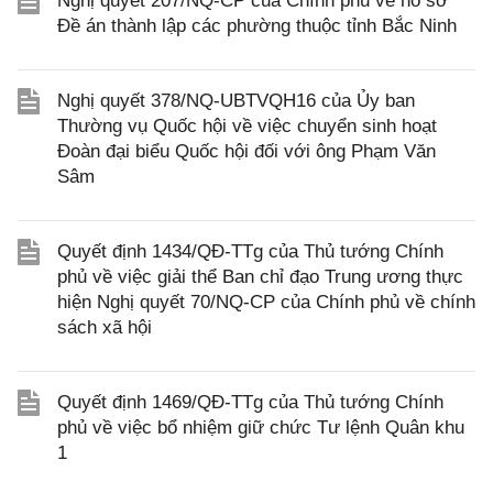
Nghị quyết 207/NQ-CP của Chính phủ về hồ sơ
Đề án thành lập các phường thuộc tỉnh Bắc Ninh
Nghị quyết 378/NQ-UBTVQH16 của Ủy ban
Thường vụ Quốc hội về việc chuyển sinh hoạt
Đoàn đại biểu Quốc hội đối với ông Phạm Văn
Sâm
Quyết định 1434/QĐ-TTg của Thủ tướng Chính
phủ về việc giải thể Ban chỉ đạo Trung ương thực
hiện Nghị quyết 70/NQ-CP của Chính phủ về chính
sách xã hội
Quyết định 1469/QĐ-TTg của Thủ tướng Chính
phủ về việc bổ nhiệm giữ chức Tư lệnh Quân khu
1