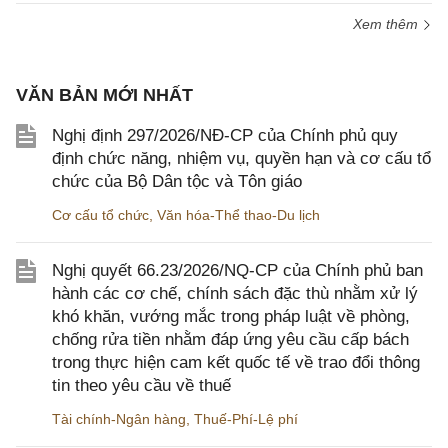
Xem thêm
VĂN BẢN MỚI NHẤT
Nghị định 297/2026/NĐ-CP của Chính phủ quy
định chức năng, nhiệm vụ, quyền hạn và cơ cấu tổ
chức của Bộ Dân tộc và Tôn giáo
Cơ cấu tổ chức
,
Văn hóa-Thể thao-Du lịch
Nghị quyết 66.23/2026/NQ-CP của Chính phủ ban
hành các cơ chế, chính sách đặc thù nhằm xử lý
khó khăn, vướng mắc trong pháp luật về phòng,
chống rửa tiền nhằm đáp ứng yêu cầu cấp bách
trong thực hiện cam kết quốc tế về trao đổi thông
tin theo yêu cầu về thuế
Tài chính-Ngân hàng
,
Thuế-Phí-Lệ phí