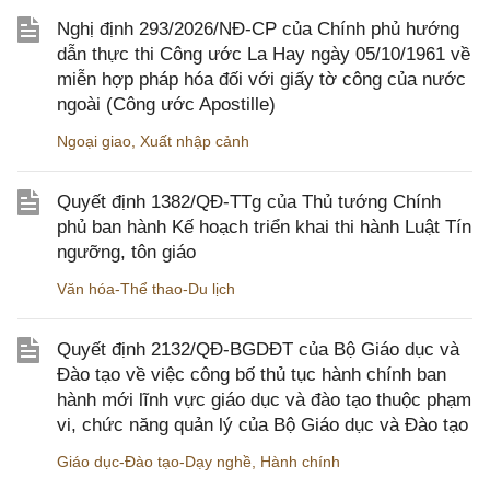
Nghị định 293/2026/NĐ-CP của Chính phủ hướng
dẫn thực thi Công ước La Hay ngày 05/10/1961 về
miễn hợp pháp hóa đối với giấy tờ công của nước
ngoài (Công ước Apostille)
Ngoại giao
,
Xuất nhập cảnh
Quyết định 1382/QĐ-TTg của Thủ tướng Chính
phủ ban hành Kế hoạch triển khai thi hành Luật Tín
ngưỡng, tôn giáo
Văn hóa-Thể thao-Du lịch
Quyết định 2132/QĐ-BGDĐT của Bộ Giáo dục và
Đào tạo về việc công bố thủ tục hành chính ban
hành mới lĩnh vực giáo dục và đào tạo thuộc phạm
vi, chức năng quản lý của Bộ Giáo dục và Đào tạo
Giáo dục-Đào tạo-Dạy nghề
,
Hành chính