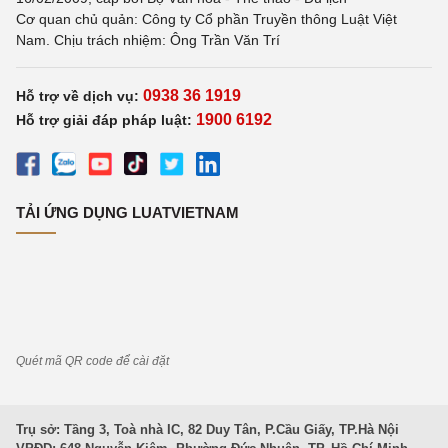
Cơ quan chủ quản: Công ty Cổ phần Truyền thông Luật Việt
Nam. Chịu trách nhiệm: Ông Trần Văn Trí
0938 36 1919
Hỗ trợ về dịch vụ:
1900 6192
Hỗ trợ giải đáp pháp luật:
TẢI ỨNG DỤNG LUATVIETNAM
Quét mã QR code để cài đặt
Trụ sở: Tầng 3, Toà nhà IC, 82 Duy Tân, P.Cầu Giấy, TP.Hà Nội