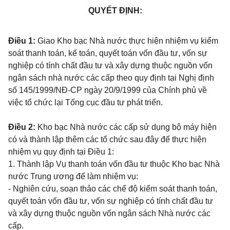
QUYẾT ĐỊNH:
Điều 1:
Giao Kho bạc Nhà nước thực hiện nhiệm vụ kiểm
soát thanh toán, kế toán, quyết toán vốn đầu tư, vốn sự
nghiệp có tính chất đầu tư và xây dựng thuộc nguồn vốn
ngân sách nhà nước các cấp theo quy định tại Nghị định
số 145/1999/NĐ-CP ngày 20/9/1999 của Chính phủ về
việc tổ chức lại Tổng cục đầu tư phát triển.
Điều 2:
Kho bạc Nhà nước các cấp sử dụng bộ máy hiện
có và thành lập thêm các tổ chức sau đây để thực hiện
nhiệm vụ quy định tại Điều 1:
1. Thành lập Vụ thanh toán vốn đầu tư thuộc Kho bạc Nhà
nước Trung ương để làm nhiệm vụ:
- Nghiên cứu, soạn thảo các chế độ kiểm soát thanh toán,
quyết toán vốn đầu tư, vốn sự nghiệp có tính chất đầu tư
và xây dựng thuộc nguồn vốn ngân sách Nhà nước các
cấp.