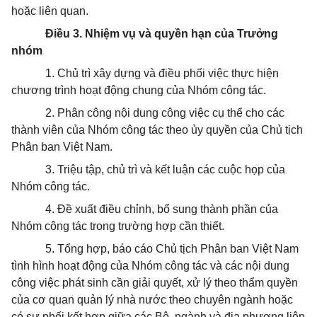
hoặc liên quan.
Điều 3. Nhiệm vụ và quyền hạn của Trưởng
nhóm
1. Chủ trì xây dựng và điều phối việc thực hiện
chương trình hoạt động chung của Nhóm công tác.
2. Phân công nội dung công việc cụ thể cho các
thành viên của Nhóm công tác theo ủy quyền của Chủ tịch
Phân ban Việt Nam.
3. Triệu tập, chủ trì và kết luận các cuộc họp của
Nhóm công tác.
4. Đề xuất điều chỉnh, bổ sung thành phần của
Nhóm công tác trong trường hợp cần thiết.
5. Tổng hợp, báo cáo Chủ tịch Phân ban Việt Nam
tình hình hoạt động của Nhóm công tác và các nội dung
công việc phát sinh cần giải quyết, xử lý theo thẩm quyền
của cơ quan quản lý nhà nước theo chuyên ngành hoặc
có sự phối kết hợp giữa các Bộ, ngành và địa phương liên