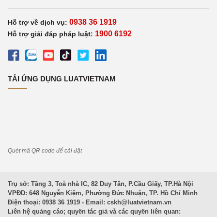
0938 36 1919
Hỗ trợ về dịch vụ:
1900 6192
Hỗ trợ giải đáp pháp luật:
TẢI ỨNG DỤNG LUATVIETNAM
Quét mã QR code để cài đặt
Trụ sở: Tầng 3, Toà nhà IC, 82 Duy Tân, P.Cầu Giấy, TP.Hà Nội
VPĐD: 648 Nguyễn Kiệm, Phường Đức Nhuận, TP. Hồ Chí Minh
Điện thoại: 0938 36 1919 - Email:
cskh@luatvietnam.vn
Liên hệ quảng cáo; quyền tác giả và các quyền liên quan: