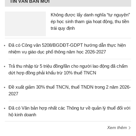
TIN VĂN BẢN MỚI
Không được lấy danh nghĩa “tự nguyện”
ép học sinh tham gia hoạt động, thu tiền
trái quy định
Đã có Công văn 5208/BGDĐT-GDPT hướng dẫn thực hiện
nhiệm vụ giáo dục phổ thông năm học 2026-2027
Trả thu nhập từ 5 triệu đồng/lần cho người lao động đã chấm
dứt hợp đồng phải khấu trừ 10% thuế TNCN
Đề xuất giảm 30% thuế TNCN, thuế TNDN trong 2 năm 2026-
2027
Đã có Văn bản hợp nhất các Thông tư về quản lý thuế đối với
hộ kinh doanh
Xem thêm