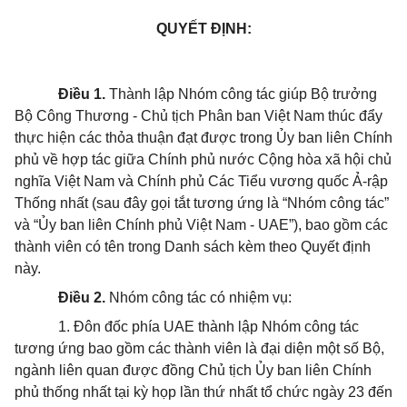
QUYẾT ĐỊNH:
Điều 1.
Thành lập Nhóm công tác giúp Bộ trưởng
Bộ Công Thương - Chủ tịch Phân ban Việt Nam thúc đẩy
thực hiện các thỏa thuận đạt được trong Ủy ban liên Chính
phủ về hợp tác giữa Chính phủ nước Cộng hòa xã hội chủ
nghĩa Việt Nam và Chính phủ Các Tiểu vương quốc Ả-rập
Thống nhất (sau đây gọi tắt tương ứng là “Nhóm công tác”
và “Ủy ban liên Chính phủ Việt Nam - UAE”), bao gồm các
thành viên có tên trong Danh sách kèm theo Quyết định
này.
Điều 2.
Nhóm công tác có nhiệm vụ:
1. Đôn đốc phía UAE thành lập Nhóm công tác
tương ứng bao gồm các thành viên là đại diện một số Bộ,
ngành liên quan được đồng Chủ tịch Ủy ban liên Chính
phủ thống nhất tại kỳ họp lần thứ nhất tổ chức ngày 23 đến