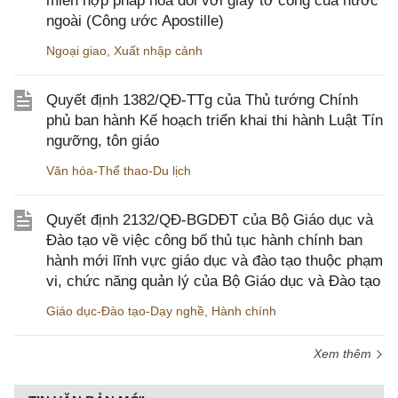
miễn hợp pháp hóa đối với giấy tờ công của nước
ngoài (Công ước Apostille)
Ngoại giao
,
Xuất nhập cảnh
Quyết định 1382/QĐ-TTg của Thủ tướng Chính
phủ ban hành Kế hoạch triển khai thi hành Luật Tín
ngưỡng, tôn giáo
Văn hóa-Thể thao-Du lịch
Quyết định 2132/QĐ-BGDĐT của Bộ Giáo dục và
Đào tạo về việc công bố thủ tục hành chính ban
hành mới lĩnh vực giáo dục và đào tạo thuộc phạm
vi, chức năng quản lý của Bộ Giáo dục và Đào tạo
Giáo dục-Đào tạo-Dạy nghề
,
Hành chính
Xem thêm