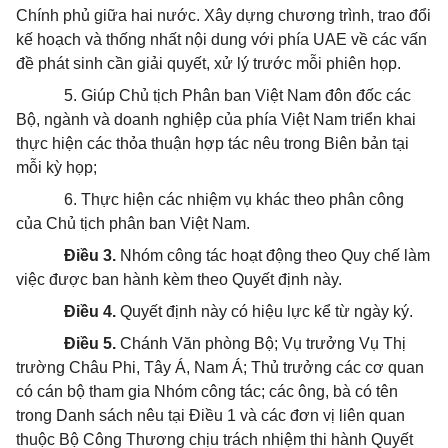
Chính phủ giữa hai nước. Xây dựng chương trình, trao đổi
kế hoạch và thống nhất nội dung với phía UAE về các vấn
đề phát sinh cần giải quyết, xử lý trước mỗi phiên họp.
5. Giúp Chủ tịch Phân ban Việt Nam đôn đốc các
Bộ, ngành và doanh nghiệp của phía Việt Nam triển khai
thực hiện các thỏa thuận hợp tác nêu trong Biên bản tại
mỗi kỳ họp;
6. Thực hiện các nhiệm vụ khác theo phân công
của Chủ tịch phân ban Việt Nam.
Điều 3.
Nhóm công tác hoạt động theo Quy chế làm
việc được ban hành kèm theo Quyết định này.
Điều 4.
Quyết định này có hiệu lực kể từ ngày ký.
Điều 5.
Chánh Văn phòng Bộ; Vụ trưởng Vụ Thị
trường Châu Phi, Tây Á, Nam Á; Thủ trưởng các cơ quan
có cán bộ tham gia Nhóm công tác; các ông, bà có tên
trong Danh sách nêu tại Điều 1 và các đơn vị liên quan
thuộc Bộ Công Thương chịu trách nhiệm thi hành Quyết