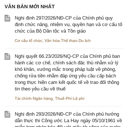
VĂN BẢN MỚI NHẤT
Nghị định 297/2026/NĐ-CP của Chính phủ quy
định chức năng, nhiệm vụ, quyền hạn và cơ cấu tổ
chức của Bộ Dân tộc và Tôn giáo
Cơ cấu tổ chức
,
Văn hóa-Thể thao-Du lịch
Nghị quyết 66.23/2026/NQ-CP của Chính phủ ban
hành các cơ chế, chính sách đặc thù nhằm xử lý
khó khăn, vướng mắc trong pháp luật về phòng,
chống rửa tiền nhằm đáp ứng yêu cầu cấp bách
trong thực hiện cam kết quốc tế về trao đổi thông
tin theo yêu cầu về thuế
Tài chính-Ngân hàng
,
Thuế-Phí-Lệ phí
Nghị định 293/2026/NĐ-CP của Chính phủ hướng
dẫn thực thi Công ước La Hay ngày 05/10/1961 về