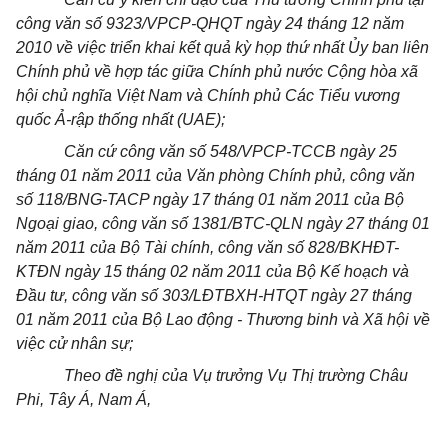
công văn số 9323/VPCP-QHQT ngày 24 tháng 12 năm
2010 về việc triển khai kết quả kỳ họp thứ nhất Ủy ban liên
Chính phủ về hợp tác giữa Chính phủ nước Cộng hòa xã
hội chủ nghĩa Việt Nam và Chính phủ Các Tiểu vương
quốc Ả-rập thống nhất (UAE);
Căn cứ công văn số 548/VPCP-TCCB ngày 25
tháng 01 năm 2011 của Văn phòng Chính phủ, công văn
số 118/BNG-TACP ngày 17 tháng 01 năm 2011 của Bộ
Ngoại giao, công văn số 1381/BTC-QLN ngày 27 tháng 01
năm 2011 của Bộ Tài chính, công văn số 828/BKHĐT-
KTĐN ngày 15 tháng 02 năm 2011 của Bộ Kế hoạch và
Đầu tư, công văn số 303/LĐTBXH-HTQT ngày 27 tháng
01 năm 2011 của Bộ Lao động - Thương binh và Xã hội về
việc cử nhân sự;
Theo đề nghị của Vụ trưởng Vụ Thị trường Châu
Phi, Tây Á, Nam Á,