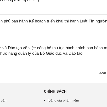
 phủ ban hành Kế hoạch triển khai thi hành Luật Tín ngưỡn
và Đào tạo về việc công bố thủ tục hành chính ban hành m
 chức năng quản lý của Bộ Giáo dục và Đào tạo
Xem
CHÍNH SÁCH
 bản
Bảng giá phần mềm