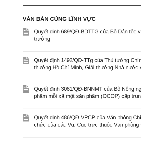
VĂN BẢN CÙNG LĨNH VỰC
Quyết định 689/QĐ-BDTTG của Bộ Dân tộc và
trưởng
Quyết định 1492/QĐ-TTg của Thủ tướng Chính
thưởng Hồ Chí Minh, Giải thưởng Nhà nước 
Quyết định 3081/QĐ-BNNMT của Bộ Nông nghi
phẩm mỗi xã một sản phẩm (OCOP) cấp tru
Quyết định 486/QĐ-VPCP của Văn phòng Chín
chức của các Vụ, Cục trực thuộc Văn phòng