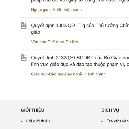
Ngoại giao
,
Xuất nhập cảnh
Quyết định 1382/QĐ-TTg của Thủ tướng Chính
giáo
Văn hóa-Thể thao-Du lịch
Quyết định 2132/QĐ-BGDĐT của Bộ Giáo dục 
lĩnh vực giáo dục và đào tạo thuộc phạm vi,
Giáo dục-Đào tạo-Dạy nghề
,
Hành chính
GIỚI THIỆU
DỊCH VỤ
Lời giới thiệu
Tra cứu văn