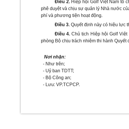
Điều 2.
Hiệp hội Golf Việt Nam tổ c
phê duyệt và chịu sự quản lý Nhà nước của
phí và phương tiện hoạt động.
Điều 3.
Quyết định này có hiệu lực t
Điều 4.
Chủ tịch Hiệp hội Golf Việ
phòng Bộ chịu trách nhiệm thi hành Quyết 
Nơi nhận:
- Như trên;
- Uỷ ban TDTT;
- Bộ Công an;
- Lưu: VP.TCPCP.