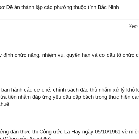
ơ Đề án thành lập các phường thuộc tỉnh Bắc Ninh
Xem
 định chức năng, nhiệm vụ, quyền hạn và cơ cấu tổ chức 
ban hành các cơ chế, chính sách đặc thù nhằm xử lý khó k
rửa tiền nhằm đáp ứng yêu cầu cấp bách trong thực hiện ca
thuế
ớng dẫn thực thi Công ước La Hay ngày 05/10/1961 về miễ
i (Công ước Apostille)