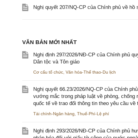
Nghị quyết 207/NQ-CP của Chính phủ về hồ s
VĂN BẢN MỚI NHẤT
Nghị định 297/2026/NĐ-CP của Chính phủ quy
Dân tộc và Tôn giáo
Cơ cấu tổ chức
,
Văn hóa-Thể thao-Du lịch
Nghị quyết 66.23/2026/NQ-CP của Chính phủ 
vướng mắc trong pháp luật về phòng, chống 
quốc tế về trao đổi thông tin theo yêu cầu về 
Tài chính-Ngân hàng
,
Thuế-Phí-Lệ phí
Nghị định 293/2026/NĐ-CP của Chính phủ hư
pháp hóa đối với giấy tờ công của nước ngoà