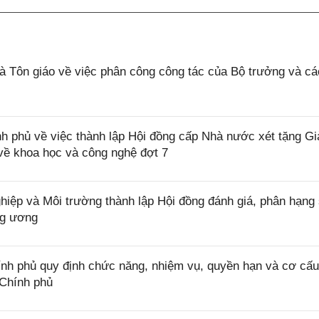
 Tôn giáo về việc phân công công tác của Bộ trưởng và c
 phủ về việc thành lập Hội đồng cấp Nhà nước xét tặng Gi
về khoa học và công nghệ đợt 7
ệp và Môi trường thành lập Hội đồng đánh giá, phân hạng
ng ương
h phủ quy định chức năng, nhiệm vụ, quyền hạn và cơ cấu
 Chính phủ