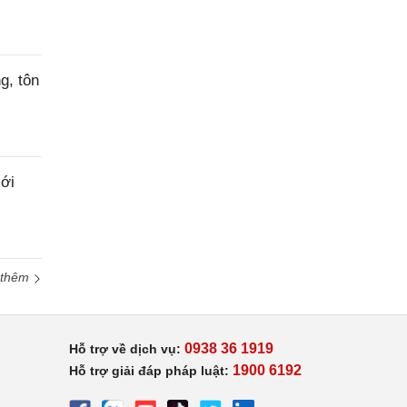
g, tôn
ới
 thêm
0938 36 1919
Hỗ trợ về dịch vụ:
1900 6192
Hỗ trợ giải đáp pháp luật: