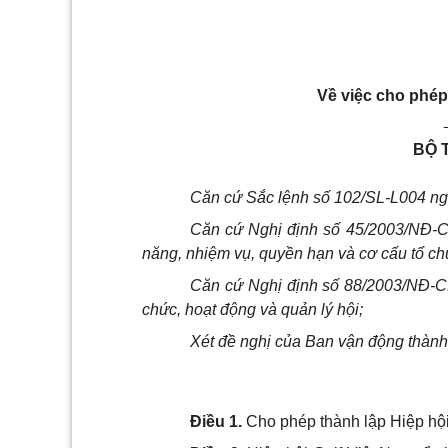
Về việc cho phép
BỘ 
Căn cứ Sắc lệnh số 102/SL-L004 ngà
Căn cứ Nghị định số 45/2003/NĐ-C
năng, nhiệm vụ, quyền hạn và cơ cấu tổ ch
Căn cứ Nghị định số 88/2003/NĐ-C
chức, hoạt động và quản lý hội;
Xét đề nghị của Ban vận động thành
Điều 1.
Cho phép thành lập Hiệp hội