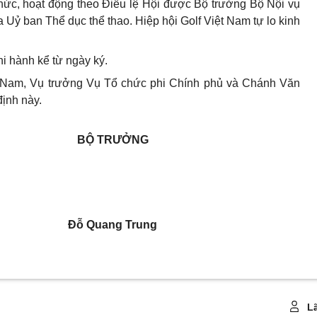
hức, hoạt động theo Điều lệ Hội được Bộ trưởng Bộ Nội vụ
 Uỷ ban Thể dục thể thao. Hiệp hội Golf Việt Nam tự lo kinh
hi hành kể từ ngày ký.
t Nam, Vụ trưởng Vụ Tổ chức phi Chính phủ và Chánh Văn
định này.
BỘ TRƯỞNG
Đỗ Quang Trung
Lã