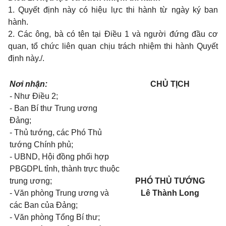
1. Quyết định này có hiệu lực thi hành từ ngày ký ban
hành.
2. Các ông, bà có tên tại Điều 1 và người đứng đầu cơ
quan, tổ chức liên quan chịu trách nhiệm thi hành Quyết
định này./.
Nơi nhận:
CHỦ TỊCH
- Như Điều 2;
- Ban Bí thư Trung ương
Đảng;
- Thủ tướng, các Phó Thủ
tướng Chính phủ;
- UBND, Hội đồng phối hợp
PBGDPL tỉnh, thành trực thuộc
trung ương;
PHÓ THỦ TƯỚNG
- Văn phòng Trung ương và
Lê Thành Long
các Ban của Đảng;
- Văn phòng Tổng Bí thư;