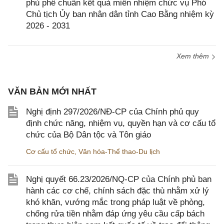
phủ phê chuẩn kết quả miễn nhiệm chức vụ Phó
Chủ tịch Ủy ban nhân dân tỉnh Cao Bằng nhiệm kỳ
2026 - 2031
Xem thêm
VĂN BẢN MỚI NHẤT
Nghị định 297/2026/NĐ-CP của Chính phủ quy
định chức năng, nhiệm vụ, quyền hạn và cơ cấu tổ
chức của Bộ Dân tộc và Tôn giáo
Cơ cấu tổ chức
,
Văn hóa-Thể thao-Du lịch
Nghị quyết 66.23/2026/NQ-CP của Chính phủ ban
hành các cơ chế, chính sách đặc thù nhằm xử lý
khó khăn, vướng mắc trong pháp luật về phòng,
chống rửa tiền nhằm đáp ứng yêu cầu cấp bách