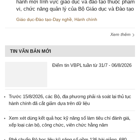
hành mới lĩnh vực giáo dục và đào tạo thuộc phạm
vi, chức năng quản lý của Bộ Giáo dục và Đào tạo
Giáo dục-Đào tạo-Dạy nghề
,
Hành chính
Xem thêm
TIN VĂN BẢN MỚI
Điểm tin VBPL tuần từ 31/7 - 06/8/2026
Trước 15/8/2026, các Bộ, địa phương phải rà soát lại thủ tục
hành chính đã cắt giảm dựa trên dữ liệu
Xem xét dùng kết quả học kỹ năng số làm tiêu chí đánh giá,
xếp loại cán bộ, công chức, viên chức hằng năm
Phê chuẩn Bộ học liệu kỹ năng số gồm 136 bài giảng, 680