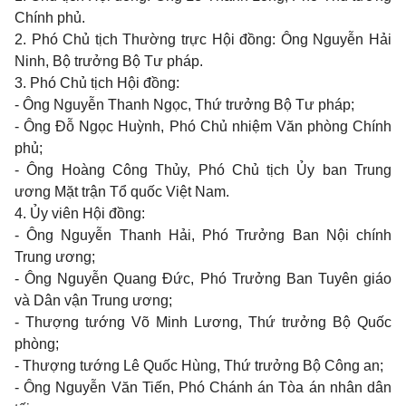
Chính phủ.
2. Phó Chủ tịch Thường trực Hội đồng: Ông Nguyễn Hải
Ninh, Bộ trưởng Bộ Tư pháp.
3. Phó Chủ tịch Hội đồng:
- Ông Nguyễn Thanh Ngọc, Thứ trưởng Bộ Tư pháp;
- Ông Đỗ Ngọc Huỳnh, Phó Chủ nhiệm Văn phòng Chính
phủ;
- Ông Hoàng Công Thủy, Phó Chủ tịch Ủy ban Trung
ương Mặt trận Tổ quốc Việt Nam.
4. Ủy viên Hội đồng:
- Ông Nguyễn Thanh Hải, Phó Trưởng Ban Nội chính
Trung ương;
- Ông Nguyễn Quang Đức, Phó Trưởng Ban Tuyên giáo
và Dân vận Trung ương;
- Thượng tướng Võ Minh Lương, Thứ trưởng Bộ Quốc
phòng;
- Thượng tướng Lê Quốc Hùng, Thứ trưởng Bộ Công an;
- Ông Nguyễn Văn Tiến, Phó Chánh án Tòa án nhân dân