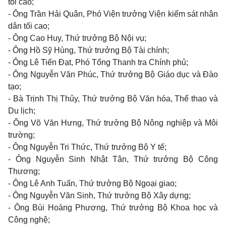
tối cao;
- Ông Trần Hải Quân, Phó Viện trưởng Viện kiểm sát nhân
dân tối cao;
- Ông Cao Huy, Thứ trưởng Bộ Nội vụ;
- Ông Hồ Sỹ Hùng, Thứ trưởng Bộ Tài chính;
- Ông Lê Tiến Đạt, Phó Tổng Thanh tra Chính phủ;
- Ông Nguyễn Văn Phúc, Thứ trưởng Bộ Giáo dục và Đào
tạo;
- Bà Trịnh Thị Thủy, Thứ trưởng Bộ Văn hóa, Thể thao và
Du lịch;
- Ông Võ Văn Hưng, Thứ trưởng Bộ Nông nghiệp và Môi
trường;
- Ông Nguyễn Tri Thức, Thứ trưởng Bộ Y tế;
- Ông Nguyễn Sinh Nhật Tân, Thứ trưởng Bộ Công
Thương;
- Ông Lê Anh Tuấn, Thứ trưởng Bộ Ngoại giao;
- Ông Nguyễn Văn Sinh, Thứ trưởng Bộ Xây dựng;
- Ông Bùi Hoàng Phương, Thứ trưởng Bộ Khoa học và
Công nghệ;