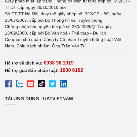
Giấy phép thiết lập trang Thông tin điện tử tổng hợp số: 692/GP-
TTĐT cấp ngày 29/10/2010 bởi
Sở TT-TT Hà Nội, thay thế giấy phép số: 322/GP - BC, ngày
26/07/2007, cấp bởi Bộ Thông tin và Truyền thông
Chứng nhận bản quyền tác giả số 280/2009/QTG ngày
16/02/2009, cấp bởi Bộ Văn hoá - Thể thao - Du lịch
Cơ quan chủ quản: Công ty Cổ phần Truyền thông Luật Việt
Nam. Chịu trách nhiệm: Ông Trần Văn Trí
0938 36 1919
Hỗ trợ về dịch vụ:
1900 6192
Hỗ trợ giải đáp pháp luật:
TẢI ỨNG DỤNG LUATVIETNAM