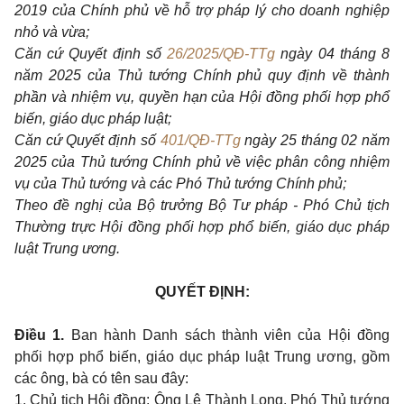
2019 của Chính phủ về hỗ trợ pháp lý cho doanh nghiệp
nhỏ và vừa;
Căn cứ Quyết định số
26/2025/QĐ-TTg
ngày 04 tháng 8
năm 2025 của Thủ tướng Chính phủ quy định về thành
phần và nhiệm vụ, quyền hạn của Hội đồng phối hợp phổ
biến, giáo dục pháp luật;
Căn cứ Quyết định số
401/QĐ-TTg
ngày 25 tháng 02 năm
2025 của Thủ tướng Chính phủ về việc phân công nhiệm
vụ của Thủ tướng và các Phó Thủ tướng Chính phủ;
Theo đề nghị của Bộ trưởng Bộ Tư pháp - Phó Chủ tịch
Thường trực Hội đồng phối hợp phổ biến, giáo dục pháp
luật Trung ương.
QUYẾT ĐỊNH:
Điều 1.
Ban hành Danh sách thành viên của Hội đồng
phối hợp phổ biến, giáo dục pháp luật Trung ương, gồm
các ông, bà có tên sau đây:
1. Chủ tịch Hội đồng: Ông Lê Thành Long, Phó Thủ tướng