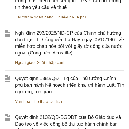
trong thực hiện cam kết quốc tế về trao đổi thông
tin theo yêu cầu về thuế
Tài chính-Ngân hàng
,
Thuế-Phí-Lệ phí
Nghị định 293/2026/NĐ-CP của Chính phủ hướng
dẫn thực thi Công ước La Hay ngày 05/10/1961 về
miễn hợp pháp hóa đối với giấy tờ công của nước
ngoài (Công ước Apostille)
Ngoại giao
,
Xuất nhập cảnh
Quyết định 1382/QĐ-TTg của Thủ tướng Chính
phủ ban hành Kế hoạch triển khai thi hành Luật Tín
ngưỡng, tôn giáo
Văn hóa-Thể thao-Du lịch
Quyết định 2132/QĐ-BGDĐT của Bộ Giáo dục và
Đào tạo về việc công bố thủ tục hành chính ban