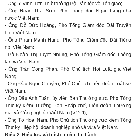
- Ông Y Vinh Tơr, Thứ trưởng Bộ Dân tộc và Tôn giáo;
- Ông Đoàn Thái Sơn, Phó Thống đốc Ngân hàng nhà
nước Việt Nam;
- Ông Đỗ Đức Hoàng, Phó Tổng Giám đốc Đài Truyền
hình Việt Nam;
- Ông Phạm Mạnh Hùng, Phó Tổng Giám đốc Đài Tiếng
nói Việt Nam;
- Bà Đoàn Thị Tuyết Nhung, Phó Tổng Giám đốc Thông
tấn xã Việt Nam;
- Ông Trần Công Phàn, Phó Chủ tịch Hội Luật gia Việt
Nam;
- Ông Đào Ngọc Chuyền, Phó Chủ tịch Liên đoàn Luật sư
Việt Nam;
- Ông Đậu Anh Tuấn, ủy viên Ban Thường trực, Phó Tổng
Thư ký kiêm Trưởng Ban Pháp chế, Liên đoàn Thương
mại và Công nghiệp Việt Nam (VCCI);
- Ông Tô Hoài Nam, Phó Chủ tịch Thường trực kiêm Tổng
Thư ký Hiệp hội doanh nghiệp nhỏ và vừa Việt Nam.
Điều 2. Hiệu lực và trách nhiệm thi hành