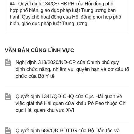
Quyết định 134/QĐ-HĐPH của Hội đồng phối
04
hợp phổ biến, giáo dục pháp luật Trung ương ban
hành Quy chế hoạt động của Hội đồng phối hợp phổ
biến, giáo dục pháp luật Trung ương
VĂN BẢN CÙNG LĨNH VỰC
Nghị định 313/2026/NĐ-CP của Chính phủ quy
định chức năng, nhiệm vụ, quyền hạn và cơ cấu tổ
chức của Bộ Y tế
Quyết định 1341/QĐ-CHQ của Cục Hải quan về
việc giải thể Hải quan cửa khẩu Pò Peo thuộc Chi
cục Hải quan khu vực XVI
Quyết định 689/QĐ-BDTTG của Bộ Dân tộc và