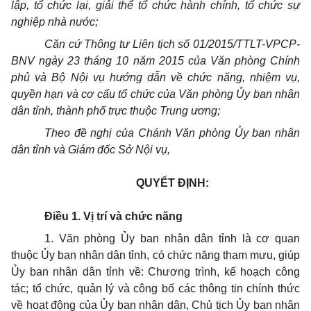
lập, tổ chức lại, giải thể tổ chức hành chính, tổ chức sự
nghiệp nhà nước;
Căn cứ Thông tư Liên tịch số 01/2015/TTLT-VPCP-
BNV ngày 23 tháng 10 năm 2015 của Văn phòng Chính
phủ và Bộ Nội vụ hướng dẫn về chức năng, nhiệm vụ,
quyền hạn và cơ cấu tổ chức của Văn phòng
Ủy ban
nhân
dân tỉnh, thành phố trực thuộc Trung ương;
Theo đề nghị của Chánh Văn phòng
Ủy ban
nhân
dân tỉnh và Giám đốc Sở Nội vụ,
QUYẾT ĐỊNH:
Điều 1. V
ị
trí và chức năng
1. Văn phòng
Ủy ban
nhân dân tỉnh là cơ quan
thuộc
Ủy ban
nhân dân tỉnh, có chức năng tham mưu, giúp
Ủy ban
nhân dân tỉnh về: Chương trình, kế hoạch công
tác; tổ chức, quản lý và công bố các thông tin chính thức
về hoạt động của
Ủy ban
nhân dân, Chủ tịch
Ủy ban
nhân