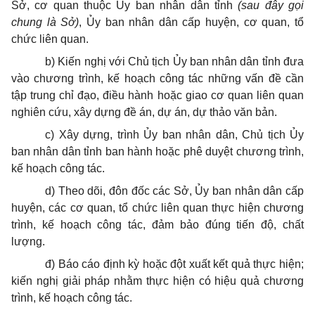
Sở, cơ quan thuộc
Ủy ban
nhân dân tỉnh
(sau đây gọi
chung là Sở)
,
Ủy ban
nhân dân cấp huyện, cơ quan,
tổ
chức
liên quan.
b) Kiến nghị với Chủ tịch
Ủy ban
nhân dân tỉnh đưa
vào chương trình, kế hoạch công tác những vấn đề cần
tập trung chỉ đạo, điều hành hoặc giao cơ quan liên quan
nghiên cứu, xây dựng đề án, dự án, dự thảo văn bản.
c) Xây dựng, trình
Ủy ban
nhân dân, Chủ tịch
Ủy
ban
nhân dân tỉnh ban hành hoặc phê duyệt chương trình,
kế hoạch công tác.
d) Theo dõi, đôn đốc các Sở,
Ủy ban
nhân dân cấp
huyện, các cơ quan,
tổ chức
liên quan thực hiện chương
trình,
kế hoạch
công tác, đảm bảo đúng tiến độ, chất
lượng.
đ) Báo cáo định kỳ hoặc đột xuất kết quả thực hiện;
kiến nghị giải pháp nhằm thực hiện có hiệu quả chương
trình,
kế hoạch
công tác.