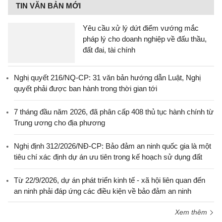
TIN VĂN BẢN MỚI
Yêu cầu xử lý dứt điểm vướng mắc
pháp lý cho doanh nghiệp về đấu thầu,
đất đai, tài chính
Nghị quyết 216/NQ-CP: 31 văn bản hướng dẫn Luật, Nghị
quyết phải được ban hành trong thời gian tới
7 tháng đầu năm 2026, đã phân cấp 408 thủ tục hành chính từ
Trung ương cho địa phương
Nghị định 312/2026/NĐ-CP: Bảo đảm an ninh quốc gia là một
tiêu chí xác định dự án ưu tiên trong kế hoạch sử dụng đất
Từ 22/9/2026, dự án phát triển kinh tế - xã hội liên quan đến
an ninh phải đáp ứng các điều kiện về bảo đảm an ninh
Xem thêm