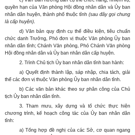
quyền hạn của Văn phòng Hội đồng nhân dân và
Ủy ban
nhân dân huyện,
thành phố
thuộc tỉnh
(sau đây gọi chung
là
cấp
huyện)
.
d) Văn bản quy định cụ thể điều kiện, tiêu chuẩn
chức danh Trưởng, Phó đơn vị thuộc Văn phòng
Ủy ban
nhân dân tỉnh; Chánh Văn phòng, Phó Chánh Văn phòng
Hội đồng nhân dân và
Ủy ban
nhân dân
cấp
huyện.
2. Trình Chủ tịch
Ủy ban
nhân dân tỉnh ban hành:
a) Quyết định thành lập, sáp nhập, chia tách, giải
thể các đơn vị thuộc Văn phòng Ủy ban nhân dân tỉnh.
b) Các văn bản khác theo sự phân công của Chủ
tịch
Ủy ban
nhân dân tỉnh.
3. Tham mưu, xây dựng và tổ chức thực hiện
chương trình,
kế hoạch
công tác của Ủy ban nhân dân
tỉnh:
a) Tổng hợp đề nghị của các Sở, cơ quan ngang