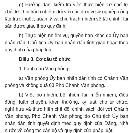
g) Hướng dẫn, kiểm tra việc thực hiện cơ chế tự
chủ, tự chịu trách nhiệm đối với các đơn vị sự nghiệp công
lập trực thuộc; quản lý và chịu trách nhiệm về tài chính, tài
sản được giao theo quy định.
h) Thực hiện nhiệm vụ, quyền hạn khác do
Ủy ban
nhân dân, Chủ tịch Ủy ban nhân dân tỉnh giao hoặc theo
quy định của pháp luật.
Điều 3. Cơ cấu tổ chức
1. Lãnh đạo Văn phòng:
a) Văn phòng
Ủy ban
nhân dân tỉnh có Chánh Văn
phòng và không quá 03 Phó Chánh Văn phòng.
b) Việc bổ nhiệm, bổ nhiệm lại, miễn nhiệm, điều
động, luân chuyển, khen thưởng, kỷ luật, cho từ chức,
nghỉ hưu và thực hiện chế độ, chính sách đối với Chánh
Văn phòng, Phó Chánh Văn phòng do Chủ tịch
Ủy ban
nhân dân tỉnh quyết định theo quy định của Đảng, Nhà
nước về công tác cán bộ và quy định của pháp luật.