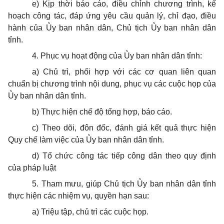
e) Kịp thời báo cáo, điều chỉnh chương trình, kế
hoạch công tác, đáp ứng yêu cầu quản lý, chỉ đạo, điều
hành của
Ủy ban
nhân dân, Chủ tịch
Ủy ban
nhân dân
tỉnh.
4. Phục vụ hoạt động của
Ủy ban
nhân dân tỉnh:
a) Chủ trì,
phối hợp
với các cơ quan liên quan
chuẩn bị chương trình nội dung, phục vụ các cuộc họp của
Ủy ban
nhân dân tỉnh.
b) Thực hiện chế độ tổng hợp, báo cáo.
c) Theo dõi, đôn đốc, đánh giá kết quả thực hiện
Quy chế làm việc của Ủy ban nhân dân tỉnh.
d) Tổ chức công tác tiếp công dân theo quy định
của pháp luật
5. Tham mưu, giúp Chủ tịch
Ủy ban
nhân dân tỉnh
thực hiện các nhiệm vụ, quyền hạn sau:
a) Triệu tập, chủ trì các cuộc họp.