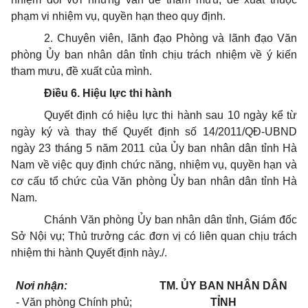
phạm vi nhiệm vụ, quyền hạn theo quy định.
2. Chuyên viên, lãnh đạo Phòng và lãnh đạo Văn
phòng
Ủy ban
nhân dân tỉnh chịu trách nhiệm về ý kiến
tham mưu, đề xuất của mình.
Điều 6. Hiệu lực thi hành
Quyết định có hiệu lực thi hành sau 10 ngày kể từ
ngày ký và thay thế
Quyết
định số 14/2011/QĐ-UBND
ngày 23 tháng 5 năm 2011 của
Ủy ban
nhân dân tỉnh Hà
Nam
về
việc quy định chức năng, nhiệm vụ, quyền hạn và
cơ cấu
tổ chức
của Văn phòng Ủy ban nhân dân tỉnh Hà
Nam.
Chánh Văn phòng
Ủy ban
nhân dân tỉnh, Giám đốc
Sở Nội vụ; Thủ trưởng các đơn vị có liên quan chịu trách
nhiệm thi hành Quyết định này./.
Nơi nhận:
TM. ỦY BAN NHÂN DÂN
- Văn phòng Chính phủ;
TỈNH