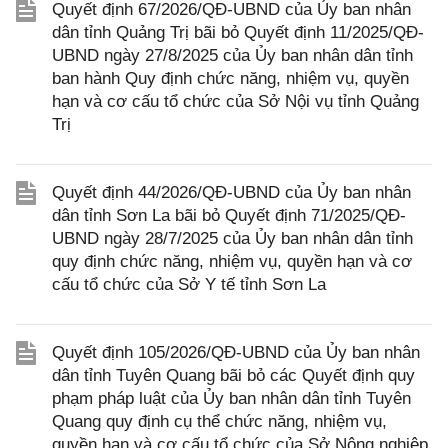
Quyết định 67/2026/QĐ-UBND của Ủy ban nhân
dân tỉnh Quảng Trị bãi bỏ Quyết định 11/2025/QĐ-
UBND ngày 27/8/2025 của Ủy ban nhân dân tỉnh
ban hành Quy định chức năng, nhiệm vụ, quyền
hạn và cơ cấu tổ chức của Sở Nội vụ tỉnh Quảng
Trị
Quyết định 44/2026/QĐ-UBND của Ủy ban nhân
dân tỉnh Sơn La bãi bỏ Quyết định 71/2025/QĐ-
UBND ngày 28/7/2025 của Ủy ban nhân dân tỉnh
quy định chức năng, nhiệm vụ, quyền hạn và cơ
cấu tổ chức của Sở Y tế tỉnh Sơn La
Quyết định 105/2026/QĐ-UBND của Ủy ban nhân
dân tỉnh Tuyên Quang bãi bỏ các Quyết định quy
phạm pháp luật của Ủy ban nhân dân tỉnh Tuyên
Quang quy định cụ thể chức năng, nhiệm vụ,
quyền hạn và cơ cấu tổ chức của Sở Nông nghiệp