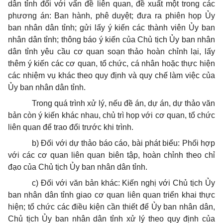
dân tỉnh đối với vấn đề liên quan, đề xuất một trong các
phương án: Ban hành, phê duyệt; đưa ra phiên họp
Ủy
ban
nhân dân tỉnh; gửi lấy ý kiến các thành viên Ủy ban
nhân dân tỉnh; thông báo ý kiến của Chủ tịch
Ủy ban
nhân
dân tỉnh yêu cầu cơ quan soạn thảo hoàn chỉnh lại, lấy
thêm ý kiến các cơ quan, tổ chức, cá nhân hoặc thực hiện
các nhiệm vụ khác theo quy định và quy chế làm việc của
Ủy ban nhân dân tỉnh.
Trong quá trình xử lý, nếu đề án, dự án, dự thảo văn
bản còn ý kiến khác nhau, chủ trì họp với cơ quan, tổ chức
liên quan để trao đổi trước khi trình.
b) Đối với dự thảo báo cáo, bài phát biểu:
Phối hợp
với các cơ quan liên quan biên tập, hoàn chỉnh theo chỉ
đạo của Chủ tịch Ủy ban nhân dân tỉnh.
c) Đối với văn bản khác: Kiến nghị với Chủ tịch Ủy
ban nhân dân tỉnh giao cơ quan liên quan triển khai thực
hiện; tổ chức các điều kiện cần thiết để
Ủy ban
nhân dân,
Chủ tịch
Ủy ban
nhân dân tỉnh xử lý theo quy định của