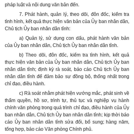
pháp luật và nội dung văn bản đến.
7. Phát hành, quản lý, theo dõi, đôn đốc, kiểm tra
tình hình, kết quả thực hiện văn bản của
Ủy ban
nhân dân,
Chủ tịch
Ủy ban
nhân dân tỉnh:
a) Quản lý, sử dụng con dấu, phát hành văn bản
của
Ủy ban
nhân dân, Chủ tịch
Ủy ban
nhân dân tỉnh.
b) Theo dõi, đôn đốc, kiểm tra tình hình, kết quả
thực hiện văn bản của
Ủy ban
nhân dân, Chủ tịch
Ủy ban
nhân dân tỉnh; định kỳ rà soát, báo cáo Chủ tịch Ủy ban
nhân dân tỉnh để đảm bảo sự đồng bộ, thống nhất trong
chỉ đạo, điều hành.
c) Rà soát nhằm phát hiện vướng mắc, phát sinh về
thẩm quyền, hồ sơ, trình tự, thủ tục và nghiệp vụ hành
chính văn phòng trong quá trình chỉ đạo, điều hành của Ủy
ban nhân dân, Chủ tịch
Ủy ban
nhân dân tỉnh; kịp thời báo
cáo
Ủy ban
nhân dân tỉnh sửa đổi, bổ sung; hàng năm,
tổng hợp, báo cáo Văn phòng Chính phủ.