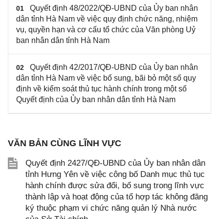
Quyết định 48/2022/QĐ-UBND của Ủy ban nhân
01
dân tỉnh Hà Nam về việc quy định chức năng, nhiệm
vụ, quyền hạn và cơ cấu tổ chức của Văn phòng Uỷ
ban nhân dân tỉnh Hà Nam
Quyết định 42/2017/QĐ-UBND của Ủy ban nhân
02
dân tỉnh Hà Nam về việc bổ sung, bãi bỏ một số quy
định về kiểm soát thủ tục hành chính trong một số
Quyết định của Ủy ban nhân dân tỉnh Hà Nam
VĂN BẢN CÙNG LĨNH VỰC
Quyết định 2427/QĐ-UBND của Ủy ban nhân dân
tỉnh Hưng Yên về việc công bố Danh mục thủ tục
hành chính được sửa đổi, bổ sung trong lĩnh vực
thành lập và hoạt động của tổ hợp tác không đăng
ký thuộc phạm vi chức năng quản lý Nhà nước