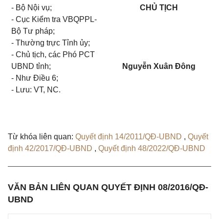
- Bộ Nội vụ;
CHỦ TỊCH
- Cục Kiểm tra VBQPPL-
Bộ Tư pháp;
- Thường trực Tỉnh ủy;
- Chủ tịch, các Phó PCT
UBND tỉnh;
Nguyễn Xuân Đông
- Như Điều 6;
- Lưu: VT, NC.
Từ khóa liên quan:
Quyết định 14/2011/QĐ-UBND
,
Quyết
định 42/2017/QĐ-UBND
,
Quyết định 48/2022/QĐ-UBND
VĂN BẢN LIÊN QUAN QUYẾT ĐỊNH 08/2016/QĐ-
UBND