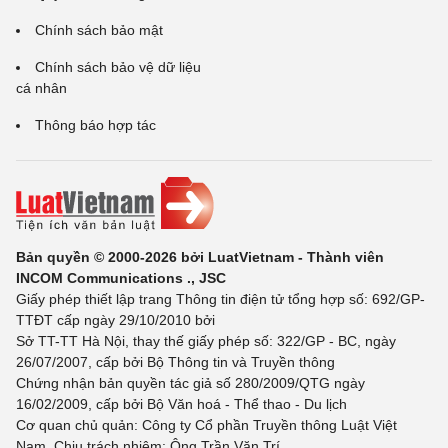
Chính sách bảo mật
Chính sách bảo vệ dữ liệu
cá nhân
Thông báo hợp tác
Bản quyền © 2000-2026 bởi LuatVietnam - Thành viên
INCOM Communications ., JSC
Giấy phép thiết lập trang Thông tin điện tử tổng hợp số: 692/GP-
TTĐT cấp ngày 29/10/2010 bởi
Sở TT-TT Hà Nội, thay thế giấy phép số: 322/GP - BC, ngày
26/07/2007, cấp bởi Bộ Thông tin và Truyền thông
Chứng nhận bản quyền tác giả số 280/2009/QTG ngày
16/02/2009, cấp bởi Bộ Văn hoá - Thể thao - Du lịch
Cơ quan chủ quản: Công ty Cổ phần Truyền thông Luật Việt
Nam. Chịu trách nhiệm: Ông Trần Văn Trí