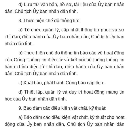
d) Lưu trữ văn bản, hồ sơ, tài liệu của Ủy ban nhân
dân, Chủ tịch Ủy ban nhân dân tỉnh.
8. Thực hiện chế độ thông tin:
a) Tổ chức quản lý, cập nhật thông tin phục vụ sự
chỉ đạo, điều hành
của
Ủy ban
nhân dân, Chủ tịch
Ủy ban
nhân dân tỉnh.
b) Thực hiện chế độ thông tin báo cáo về hoạt động
của Cổng Thông tin điện tử và kết nối hệ thống thông tin
hành chính điện tử chỉ đạo, điều hành
của
Ủy ban
nhân
dân, Chủ tịch
Ủy ban
nhân dân tỉnh.
c) Xuất bản, phát hành Công báo cấp tỉnh.
d) Thiết lập, quản lý và duy trì hoạt động mạng tin
học của
Ủy ban
nhân dân tỉnh.
9. Bảo đảm các điều kiện vật chất, kỹ thuật:
a) Bảo đảm các điều kiện vật chất, kỹ thuật cho hoạt
động của
Ủy ban
nhân dân, Chủ tịch
Ủy ban
nhân dân