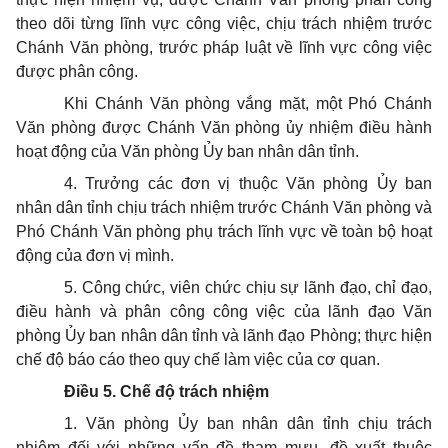
theo dõi từng lĩnh vực công việc, chịu trách nhiệm trước
Chánh Văn phòng, trước pháp luật
về
lĩnh vực công việc
được phân công.
Khi Chánh Văn phòng vắng mặt, một Phó Chánh
Văn phòng được Chánh Văn phòng ủy nhiệm điều hành
hoạt động của Văn phòng
Ủy ban
nhân dân tỉnh.
4. Trưởng các đơn vị thuộc Văn phòng
Ủy ban
nhân dân tỉnh chịu trách nhiệm trước Chánh Văn phòng và
Phó Chánh Văn phòng phụ trách lĩnh vực
về
toàn bộ hoạt
động của đơn vị mình.
5. Công chức, viên chức chịu sự lãnh đạo, chỉ đạo,
điều hành và phân công công việc của lãnh đạo Văn
phòng Ủy ban nhân dân tỉnh và lãnh đạo Phòng; thực hiện
chế độ báo cáo theo quy chế làm việc của cơ quan.
Điều 5. Chế độ trách nhiệm
1. Văn phòng
Ủy ban
nhân dân tỉnh chịu trách
nhiệm đối với những vấn đề tham mưu, đề xuất thuộc