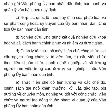
nhân gửi Văn phòng Ủy ban nhân dân tỉnh; ban hành và
quản lý văn bản theo quy định.
c) Hợp tác quốc tế theo quy định của pháp luật và
sự phân công hoặc ủy quyền của
Ủy ban
nhân dân, Chủ
tịch
Ủy ban
nhân dân tỉnh.
d) Nghiên cứu, ứng dụng kết quả nghiên cứu khoa
học và cải cách hành chính phục vụ nhiệm vụ được giao.
đ) Quản lý tổ chức bộ máy, biên chế công chức, cơ
cấu ngạch công chức, vị trí việc làm,
cơ cấu
viên chức
theo tiêu chuẩn chức danh nghề nghiệp và số lượng
người làm việc trong các đơn vị sự nghiệp thuộc Văn
phòng Ủy ban nhân dân tỉnh.
e) Thực hiện chế độ tiền lương và các chế độ,
chính sách đãi ngộ khen thưởng, kỷ luật, đào tạo, bồi
dưỡng về chuyên môn, nghiệp vụ đối với công chức, viên
chức và người lao động thuộc phạm vi quản lý của Văn
phòng Ủy ban nhân dân tỉnh.