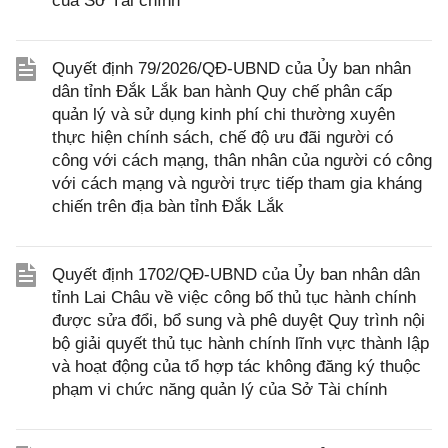
của Sở Tài chính
Quyết định 79/2026/QĐ-UBND của Ủy ban nhân
dân tỉnh Đắk Lắk ban hành Quy chế phân cấp
quản lý và sử dụng kinh phí chi thường xuyên
thực hiện chính sách, chế độ ưu đãi người có
công với cách mạng, thân nhân của người có công
với cách mạng và người trực tiếp tham gia kháng
chiến trên địa bàn tỉnh Đắk Lắk
Quyết định 1702/QĐ-UBND của Ủy ban nhân dân
tỉnh Lai Châu về việc công bố thủ tục hành chính
được sửa đổi, bổ sung và phê duyệt Quy trình nội
bộ giải quyết thủ tục hành chính lĩnh vực thành lập
và hoạt động của tổ hợp tác không đăng ký thuộc
phạm vi chức năng quản lý của Sở Tài chính