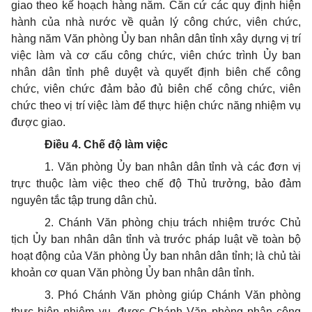
giao theo kế hoạch hàng năm. Căn cứ các quy định hiện
hành của nhà nước về quản lý công chức, viên chức,
hàng năm Văn phòng
Ủy ban
nhân dân tỉnh xây dựng vị trí
việc làm và cơ cấu công chức, viên chức trình Ủy ban
nhân dân tỉnh phê duyệt và quyết định biên chế công
chức, viên chức đảm bảo đủ biên chế công chức, viên
chức theo vị trí việc làm để thực hiện chức năng nhiệm vụ
được giao.
Điều 4. Chế độ làm việc
1. Văn phòng Ủy ban nhân dân tỉnh và các đơn vị
trực thuộc làm việc theo chế độ Thủ trưởng, bảo đảm
nguyên tắc tập trung dân chủ.
2. Chánh Văn phòng chịu trách nhiệm trước Chủ
tịch
Ủy ban
nhân dân tỉnh và trước pháp luật về toàn bộ
hoạt động của Văn phòng
Ủy ban
nhân dân tỉnh; là chủ tài
khoản cơ quan Văn phòng
Ủy ban
nhân dân tỉnh.
3. Phó Chánh Văn phòng giúp Chánh Văn phòng
thực hiện nhiệm vụ, được Chánh Văn phòng phân công