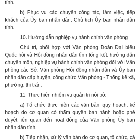
tỉnh.
b) Phục vụ các chuyến công tác, làm việc, tiếp
khách của
Ủy ban
nhân dân, Chủ tịch
Ủy ban
nhân dân
tỉnh.
10. Hướng dẫn nghiệp vụ hành chính văn phòng
Chủ trì, phối hợp với Văn phòng Đoàn Đại biểu
Quốc hội và Hội đồng nhân dân tỉnh tổng kết, hướng dẫn
chuyên môn, nghiệp vụ hành chính văn phòng đối với Văn
phòng các Sở, Văn phòng Hội đồng nhân dân và
Ủy ban
nhân dân cấp huyện, công chức Văn phòng - Thống kê xã,
phường, thị trấn.
11. Thực hiện nhiệm vụ quản trị nội bộ:
a) Tổ chức thực hiện các văn bản, quy hoạch, kế
hoạch do cơ quan có
thẩm quyền
ban hành hoặc phê
duyệt liên quan đến hoạt động của Văn phòng Ủy ban
nhân dân tỉnh.
b) Tiếp nhận, xử lý văn bản do cơ quan, tổ chức, cá