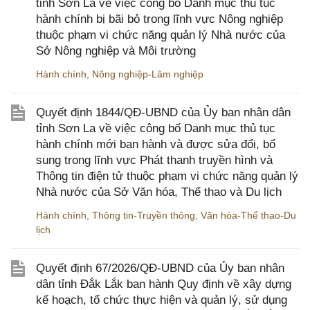
tỉnh Sơn La về việc công bố Danh mục thủ tục
hành chính bị bãi bỏ trong lĩnh vực Nông nghiệp
thuộc phạm vi chức năng quản lý Nhà nước của
Sở Nông nghiệp và Môi trường
Hành chính
,
Nông nghiệp-Lâm nghiệp
Quyết định 1844/QĐ-UBND của Ủy ban nhân dân
tỉnh Sơn La về việc công bố Danh mục thủ tục
hành chính mới ban hành và được sửa đổi, bổ
sung trong lĩnh vực Phát thanh truyền hình và
Thông tin điện tử thuộc phạm vi chức năng quản lý
Nhà nước của Sở Văn hóa, Thể thao và Du lịch
Hành chính
,
Thông tin-Truyền thông
,
Văn hóa-Thể thao-Du
lịch
Quyết định 67/2026/QĐ-UBND của Ủy ban nhân
dân tỉnh Đắk Lắk ban hành Quy định về xây dựng
kế hoạch, tổ chức thực hiện và quản lý, sử dụng