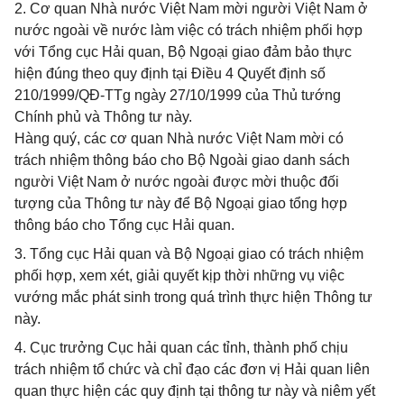
2. Cơ quan Nhà nước Việt Nam mời người Việt Nam ở
nước ngoài về nước làm việc có trách nhiệm phối hợp
với Tổng cục Hải quan, Bộ Ngoại giao đảm bảo thực
hiện đúng theo quy định tại Điều 4 Quyết định số
210/1999/QĐ-TTg ngày 27/10/1999 của Thủ tướng
Chính phủ và Thông tư này.
Hàng quý, các cơ quan Nhà nước Việt Nam mời có
trách nhiệm thông báo cho Bộ Ngoài giao danh sách
người Việt Nam ở nước ngoài được mời thuộc đối
tượng của Thông tư này để Bộ Ngoại giao tổng hợp
thông báo cho Tổng cục Hải quan.
3. Tổng cục Hải quan và Bộ Ngoại giao có trách nhiệm
phối hợp, xem xét, giải quyết kịp thời những vụ việc
vướng mắc phát sinh trong quá trình thực hiện Thông tư
này.
4. Cục trưởng Cục hải quan các tỉnh, thành phố chịu
trách nhiệm tổ chức và chỉ đạo các đơn vị Hải quan liên
quan thực hiện các quy định tại thông tư này và niêm yết