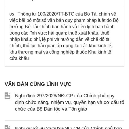
Thông tư 100/2020/TT-BTC của Bộ Tài chính về
05
việc bãi bỏ một số văn bản quy phạm pháp luật do Bộ
trưởng Bộ Tài chính ban hành và liên tịch ban hành
trong các lĩnh vực: hải quan; thuế xuất khẩu, thuế
nhập khẩu; phí, lệ phí và hướng dẫn về chế độ tài
chính, thủ tục hải quan áp dụng tại các khu kinh tế,
khu thương mại và công nghiệp thuộc Khu kinh tế
cửa khẩu
VĂN BẢN CÙNG LĨNH VỰC
Nghị định 297/2026/NĐ-CP của Chính phủ quy
định chức năng, nhiệm vụ, quyền hạn và cơ cấu tổ
chức của Bộ Dân tộc và Tôn giáo
Nghị quyết 66.23/2026/NQ-CP của Chính phủ ban