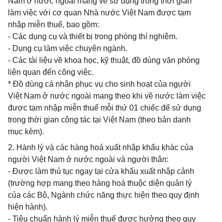
Nam ở nước ngoài mang về sử dụng trong thời gian
làm việc với cơ quan Nhà nước Việt Nam được tạm
nhập miễn thuế, bao gồm:
- Các dụng cụ và thiết bị trong phòng thí nghiệm.
- Dụng cụ làm việc chuyên ngành.
- Các tài liệu về khoa học, kỹ thuật, đồ dùng văn phòng
liên quan đến công việc.
* Đồ dùng cá nhân phục vụ cho sinh hoạt của người
Việt Nam ở nước ngoài mang theo khi về nước làm việc
được tạm nhập miễn thuế mỗi thứ 01 chiếc để sử dụng
trong thời gian công tác tại Việt Nam (theo bản danh
mục kèm).
2. Hành lý và các hàng hoá xuất nhập khẩu khác của
người Việt Nam ở nước ngoài và người thân:
- Được làm thủ tục ngay tại cửa khẩu xuất nhập cảnh
(trường hợp mang theo hàng hoá thuộc diện quản lý
của các Bộ, Ngành chức năng thực hiện theo quy định
hiện hành).
- Tiêu chuẩn hành lý miễn thuế được hưởng theo quy