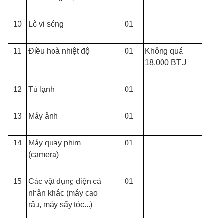
10
Lò vi sóng
01
11
Điều hoà nhiệt độ
01
Không quá
18.000 BTU
12
Tủ lạnh
01
13
Máy ảnh
01
14
Máy quay phim
01
(camera)
15
Các vật dụng điện cá
01
nhân khác (máy cạo
râu, máy sấy tóc...)