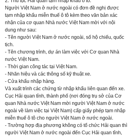
2. Thủ tục Hải quan tạm nhập khẩu ô tô:
Người Việt Nam ở nước ngoài có đơn đề nghị được
tạm nhập khẩu miễn thuế ô tô kèm theo văn bản xác
nhận của cơ quan Nhà nước Việt Nam mời với nội
dung như sau:
- Tên người Việt Nam ở nước ngoài, số hộ chiếu, quốc
tịch.
- Tên chương trình, dự án làm việc với Cơ quan Nhà
nước Việt Nam.
- Thời gian công tác tại Việt Nam.
- Nhãn hiệu và các thông số kỹ thuật xe.
- Cửa khẩu nhập hàng.
Và xuất trình các chứng từ nhập khẩu liên quan đến xe.
Cục Hải quan tỉnh, thành phố (nơi đóng trụ sở của Cơ
quan Nhà nước Việt Nam mời người Việt Nam ở nước
ngoài về làm việc tại Việt Nam) cấp giấy phép tạm nhập
miễn thuế ô tô cho người Việt Nam ở nước ngoài.
- Trường hợp địa phương không có tổ chức Hải quan thì
người Việt Nam ở nước ngoài đến Cục Hải quan tỉnh,