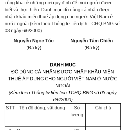
công khai ở những nơi quy định để mọi người được
biết và thực hiện. Danh mục đồ dùng cá nhân được
nhập khẩu miễn thuế áp dụng cho người Việt Nam ở
nước ngoài (kèm theo Thông tư liên tịch TCHQ-BNG số
03 ngày 6/6/2000)
Nguyễn Ngọc Túc
Nguyễn Tâm Chiến
(Đã ký)
(Đã ký)
DANH MỤC
ĐỒ DÙNG CÁ NHÂN ĐƯỢC NHẬP KHẨU MIỄN
THUẾ ÁP DỤNG CHO NGƯỜI VIỆT NAM Ở NƯỚC
NGOÀI
(Kèm theo Thông tư liên tịch TCHQ-BNG số 03 ngày
6/6/2000)
STT
Tên đồ dùng, vật dụng
Số
Ghi chú
lượng