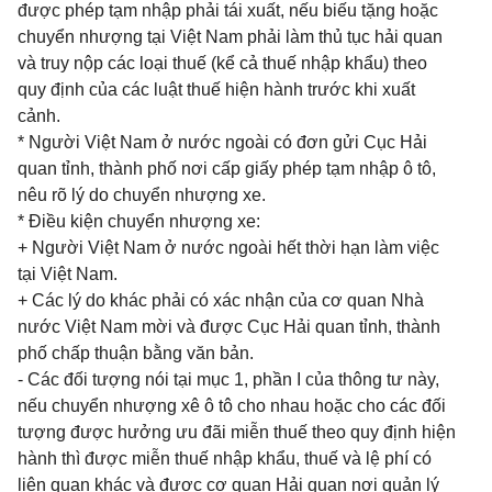
được phép tạm nhập phải tái xuất, nếu biếu tặng hoặc
chuyển nhượng tại Việt Nam phải làm thủ tục hải quan
và truy nộp các loại thuế (kể cả thuế nhập khẩu) theo
quy định của các luật thuế hiện hành trước khi xuất
cảnh.
* Người Việt Nam ở nước ngoài có đơn gửi Cục Hải
quan tỉnh, thành phố nơi cấp giấy phép tạm nhập ô tô,
nêu rõ lý do chuyển nhượng xe.
* Điều kiện chuyển nhượng xe:
+ Người Việt Nam ở nước ngoài hết thời hạn làm việc
tại Việt Nam.
+ Các lý do khác phải có xác nhận của cơ quan Nhà
nước Việt Nam mời và được Cục Hải quan tỉnh, thành
phố chấp thuận bằng văn bản.
- Các đối tượng nói tại mục 1, phần I của thông tư này,
nếu chuyển nhượng xê ô tô cho nhau hoặc cho các đối
tượng được hưởng ưu đãi miễn thuế theo quy định hiện
hành thì được miễn thuế nhập khẩu, thuế và lệ phí có
liên quan khác và được cơ quan Hải quan nơi quản lý