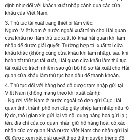
định như đối với khách xuất nhập cảnh qua các cửa
khẩu của Việt Nam.
3. Thủ tục tái xuất trang thiết bị làm việc:
Người Việt Nam ở nước ngoài xuất trình cho Hải quan
cửa khẩu nơi làm thủ tục xuất tờ khai hải quan khi tạm
nhập để được giải quyết. Trường hợp tái xuất tại cửa
khẩu khác (không cùng cửa khẩu khi tạm nhập), sau khi
hoàn tất thủ tục tái xuất, Hải quan cửa khẩu làm thủ tục
tái xuất có trách nhiệm sao gửi bộ hồ sơ tái xuất cho Hải
quan cửa khẩu làm thủ tục ban đầu để thanh khoản.
4. Thủ tục đối với hàng hoá đã được tạm nhập gửi tại
Việt Nam (không mang theo khi xuất cảnh):
- Người Việt Nam ở nước ngoài có đơn gửi Cục Hải
quan tỉnh, thành phố nơi cấp giấy phép tạm nhập nêu rõ
lý do, thời gian xin gửi lại và nội dung hàng hoá gửi lại;
tên, địa chỉ của cơ quan nhận giữ hộ hàng hoá, có xác
nhận của cơ quan Nhà nước Việt Nam cho nhận gửi lại
để được xem xét giải quyết theo thẩm quyền (riêng đối