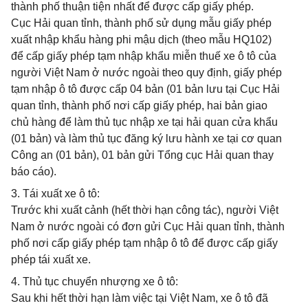
thành phố thuận tiện nhất để được cấp giấy phép.
Cục Hải quan tỉnh, thành phố sử dụng mẫu giấy phép
xuất nhập khẩu hàng phi mậu dịch (theo mẫu HQ102)
để cấp giấy phép tạm nhập khẩu miễn thuế xe ô tô của
người Việt Nam ở nước ngoài theo quy định, giấy phép
tạm nhập ô tô được cấp 04 bản (01 bản lưu tại Cục Hải
quan tỉnh, thành phố nơi cấp giấy phép, hai bản giao
chủ hàng để làm thủ tục nhập xe tại hải quan cửa khẩu
(01 bản) và làm thủ tục đăng ký lưu hành xe tại cơ quan
Công an (01 bản), 01 bản gửi Tổng cục Hải quan thay
báo cáo).
3. Tái xuất xe ô tô:
Trước khi xuất cảnh (hết thời hạn công tác), người Việt
Nam ở nước ngoài có đơn gửi Cục Hải quan tỉnh, thành
phố nơi cấp giấy phép tạm nhập ô tô để được cấp giấy
phép tái xuất xe.
4. Thủ tục chuyển nhượng xe ô tô:
Sau khi hết thời hạn làm việc tại Việt Nam, xe ô tô đã