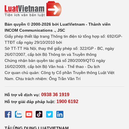
Bản quyền © 2000-2026 bởi LuatVietnam - Thành viên
INCOM Communications ., JSC
Giấy phép thiết lập trang Thông tin điện tử tổng hợp số: 692/GP-
TTĐT cấp ngày 29/10/2010 bởi
Sở TT-TT Hà Nội, thay thế giấy phép số: 322/GP - BC, ngày
26/07/2007, cấp bởi Bộ Thông tin và Truyền thông
Chứng nhận bản quyền tác giả số 280/2009/QTG ngày
16/02/2009, cấp bởi Bộ Văn hoá - Thể thao - Du lịch
Cơ quan chủ quản: Công ty Cổ phần Truyền thông Luật Việt
Nam. Chịu trách nhiệm: Ông Trần Văn Trí
0938 36 1919
Hỗ trợ về dịch vụ:
1900 6192
Hỗ trợ giải đáp pháp luật:
TẢI ỨNG DỤNG LUATVIETNAM