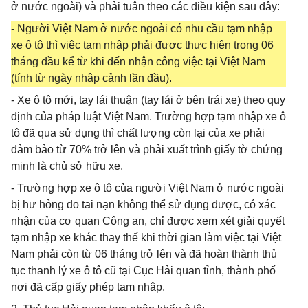
ở nước ngoài) và phải tuân theo các điều kiện sau đây:
- Người Việt Nam ở nước ngoài có nhu cầu tạm nhập
xe ô tô thì việc tạm nhập phải được thực hiện trong 06
tháng đầu kể từ khi đến nhận công việc tại Việt Nam
(tính từ ngày nhập cảnh lần đầu).
- Xe ô tô mới, tay lái thuận (tay lái ở bên trái xe) theo quy
định của pháp luật Việt Nam. Trường hợp tạm nhập xe ô
tô đã qua sử dụng thì chất lượng còn lại của xe phải
đảm bảo từ 70% trở lên và phải xuất trình giấy tờ chứng
minh là chủ sở hữu xe.
- Trường hợp xe ô tô của người Việt Nam ở nước ngoài
bị hư hỏng do tai nạn không thể sử dụng được, có xác
nhận của cơ quan Công an, chỉ được xem xét giải quyết
tạm nhập xe khác thay thế khi thời gian làm việc tại Việt
Nam phải còn từ 06 tháng trở lên và đã hoàn thành thủ
tục thanh lý xe ô tô cũ tại Cục Hải quan tỉnh, thành phố
nơi đã cấp giấy phép tạm nhập.