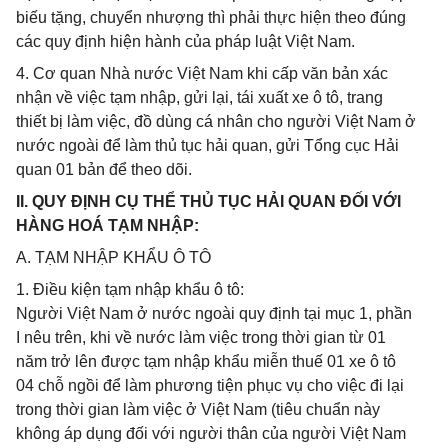
biếu tặng, chuyển nhượng thì phải thực hiện theo đúng
các quy định hiện hành của pháp luật Việt Nam.
4. Cơ quan Nhà nước Việt Nam khi cấp văn bản xác
nhận về việc tạm nhập, gửi lại, tái xuất xe ô tô, trang
thiết bị làm việc, đồ dùng cá nhân cho người Việt Nam ở
nước ngoài để làm thủ tục hải quan, gửi Tổng cục Hải
quan 01 bản để theo dõi.
II. QUY ĐỊNH CỤ THỂ THỦ TỤC HẢI QUAN ĐỐI VỚI
HÀNG HOÁ TẠM NHẬP:
A. TẠM NHẬP KHẨU Ô TÔ
1. Điều kiện tạm nhập khẩu ô tô:
Người Việt Nam ở nước ngoài quy định tại mục 1, phần
I nêu trên, khi về nước làm việc trong thời gian từ 01
năm trở lên được tạm nhập khẩu miễn thuế 01 xe ô tô
04 chỗ ngồi để làm phương tiện phục vụ cho việc đi lại
trong thời gian làm việc ở Việt Nam (tiêu chuẩn này
không áp dụng đối với người thân của người Việt Nam