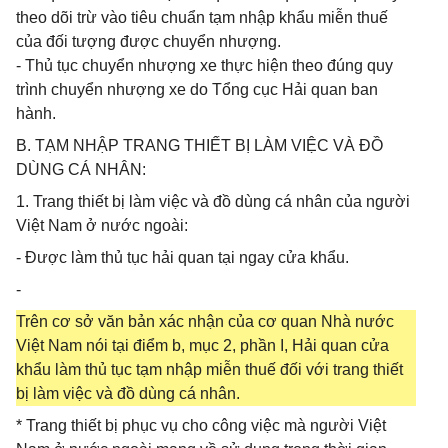
theo dõi trừ vào tiêu chuẩn tạm nhập khẩu miễn thuế
của đối tượng được chuyển nhượng.
- Thủ tục chuyển nhượng xe thực hiện theo đúng quy
trình chuyển nhượng xe do Tổng cục Hải quan ban
hành.
B. TẠM NHẬP TRANG THIẾT BỊ LÀM VIỆC VÀ ĐỒ
DÙNG CÁ NHÂN:
1. Trang thiết bị làm việc và đồ dùng cá nhân của người
Việt Nam ở nước ngoài:
- Được làm thủ tục hải quan tại ngay cửa khẩu.
-
Trên cơ sở văn bản xác nhận của cơ quan Nhà nước
Việt Nam nói tại điểm b, mục 2, phần I, Hải quan cửa
khẩu làm thủ tục tạm nhập miễn thuế đối với trang thiết
bị làm việc và đồ dùng cá nhân.
* Trang thiết bị phục vụ cho công việc mà người Việt