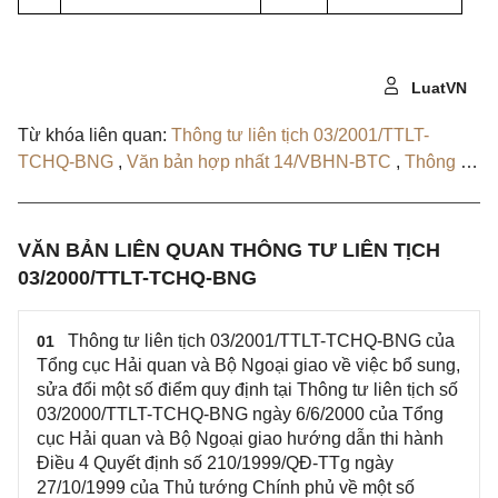
LuatVN
Từ khóa liên quan:
Thông tư liên tịch 03/2001/TTLT-
TCHQ-BNG
,
Văn bản hợp nhất 14/VBHN-BTC
,
Thông tư
100/2020/TT-BTC
,
Quyết định 1092/QĐ-BTC
VĂN BẢN LIÊN QUAN THÔNG TƯ LIÊN TỊCH
03/2000/TTLT-TCHQ-BNG
Thông tư liên tịch 03/2001/TTLT-TCHQ-BNG của
01
Tổng cục Hải quan và Bộ Ngoại giao về việc bổ sung,
sửa đổi một số điểm quy định tại Thông tư liên tịch số
03/2000/TTLT-TCHQ-BNG ngày 6/6/2000 của Tổng
cục Hải quan và Bộ Ngoại giao hướng dẫn thi hành
Điều 4 Quyết định số 210/1999/QĐ-TTg ngày
27/10/1999 của Thủ tướng Chính phủ về một số