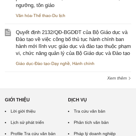
ngưỡng, tôn giáo
Văn hóa-Thể thao-Du lịch
Quyết định 2132/QĐ-BGDĐT của Bộ Giáo dục và
Đào tạo về việc công bố thủ tục hành chính ban
hành mới lĩnh vực giáo dục và đào tạo thuộc phạm
vi, chức năng quản lý của Bộ Giáo dục và Đào tạo
Giáo dục-Đào tạo-Dạy nghề
,
Hành chính
Xem thêm
GIỚI THIỆU
DỊCH VỤ
Lời giới thiệu
Tra cứu văn bản
Lịch sử phát triển
Phân tích văn bản
Profile Tra cứu văn bản
Pháp lý doanh nghiệp