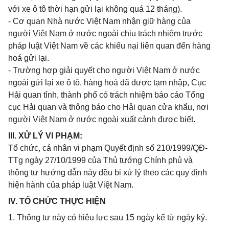
với xe ô tô thời hạn gửi lại không quá 12 tháng).
- Cơ quan Nhà nước Việt Nam nhận giữ hàng của
người Việt Nam ở nước ngoài chịu trách nhiệm trước
pháp luật Việt Nam về các khiếu nại liên quan đến hàng
hoá gửi lại.
- Trường hợp giải quyết cho người Việt Nam ở nước
ngoài gửi lại xe ô tô, hàng hoá đã được tạm nhập, Cục
Hải quan tỉnh, thành phố có trách nhiệm báo cáo Tổng
cục Hải quan và thông báo cho Hải quan cửa khẩu, nơi
người Việt Nam ở nước ngoài xuất cảnh được biết.
III. XỬ LÝ VI PHẠM:
Tổ chức, cá nhân vi phạm Quyết định số 210/1999/QĐ-
TTg ngày 27/10/1999 của Thủ tướng Chính phủ và
thông tư hướng dẫn này đều bị xử lý theo các quy định
hiện hành của pháp luật Việt Nam.
IV. TỔ CHỨC THỰC HIỆN
1. Thông tư này có hiệu lực sau 15 ngày kể từ ngày ký.