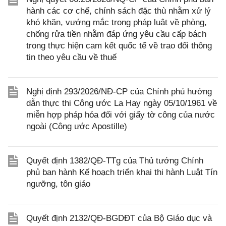
hành các cơ chế, chính sách đặc thù nhằm xử lý
khó khăn, vướng mắc trong pháp luật về phòng,
chống rửa tiền nhằm đáp ứng yêu cầu cấp bách
trong thực hiện cam kết quốc tế về trao đổi thông
tin theo yêu cầu về thuế
Nghị định 293/2026/NĐ-CP của Chính phủ hướng
dẫn thực thi Công ước La Hay ngày 05/10/1961 về
miễn hợp pháp hóa đối với giấy tờ công của nước
ngoài (Công ước Apostille)
Quyết định 1382/QĐ-TTg của Thủ tướng Chính
phủ ban hành Kế hoạch triển khai thi hành Luật Tín
ngưỡng, tôn giáo
Quyết định 2132/QĐ-BGDĐT của Bộ Giáo dục và