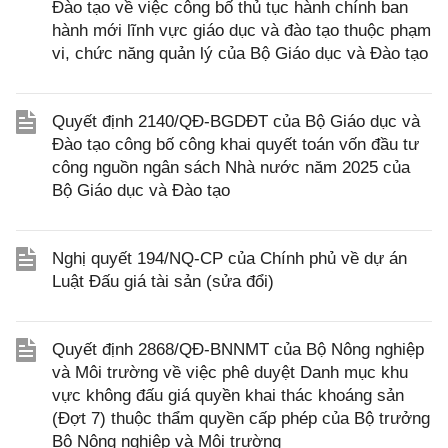
Đào tạo về việc công bố thủ tục hành chính ban
hành mới lĩnh vực giáo dục và đào tạo thuộc phạm
vi, chức năng quản lý của Bộ Giáo dục và Đào tạo
Quyết định 2140/QĐ-BGDĐT của Bộ Giáo dục và
Đào tạo công bố công khai quyết toán vốn đầu tư
công nguồn ngân sách Nhà nước năm 2025 của
Bộ Giáo dục và Đào tạo
Nghị quyết 194/NQ-CP của Chính phủ về dự án
Luật Đấu giá tài sản (sửa đổi)
Quyết định 2868/QĐ-BNNMT của Bộ Nông nghiệp
và Môi trường về việc phê duyệt Danh mục khu
vực không đấu giá quyền khai thác khoáng sản
(Đợt 7) thuộc thẩm quyền cấp phép của Bộ trưởng
Bộ Nông nghiệp và Môi trường