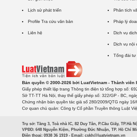
Lịch sử phát triển
Phân tích v
Profile Tra cứu văn bản
Pháp lý doa
Liên hệ
Dịch vụ dịch
Dịch vụ nội
Tổng đài tư
Bản quyền © 2000-2026 bởi LuatVietnam - Thành viên
Giấy phép thiết lập trang Thông tin điện tử tổng hợp số:
Sở TT-TT Hà Nội, thay thế giấy phép số: 322/GP - BC, ngà
Chứng nhận bản quyền tác giả số 280/2009/QTG ngày 16/02
Cơ quan chủ quản: Công ty Cổ phần Truyền thông Luật Việ
Trụ sở: Tầng 3, Toà nhà IC, 82 Duy Tân, P.Cầu Giấy, TP.Hà N
VPĐD: 648 Nguyễn Kiệm, Phường Đức Nhuận, TP. Hồ Chí M
Điện thoại: 0938 36 1919 - Email:
cskh@luatvietnam.vn