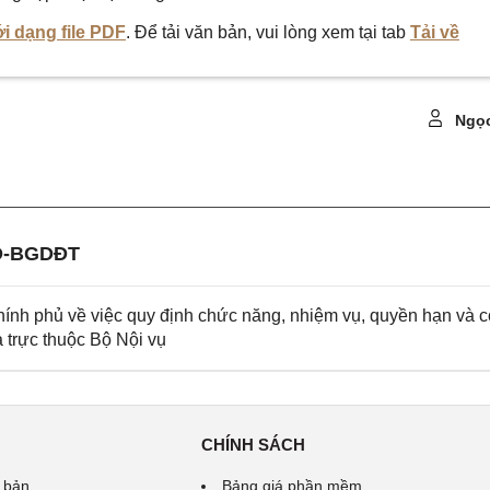
i dạng file PDF
. Để tải văn bản, vui lòng xem tại tab
Tải về
Ngọc
Đ-BGDĐT
nh phủ về việc quy định chức năng, nhiệm vụ, quyền hạn và 
 trực thuộc Bộ Nội vụ
CHÍNH SÁCH
 bản
Bảng giá phần mềm