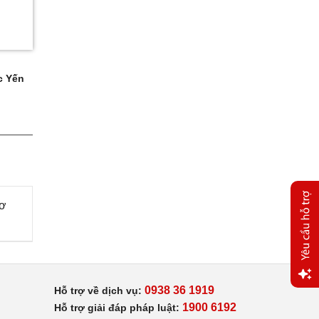
 Yến
cơ
0938 36 1919
Hỗ trợ về dịch vụ:
Yêu
1900 6192
Hỗ trợ giải đáp pháp luật:
cầu