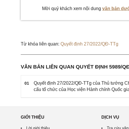
Mời quý khách xem nội dung
văn bản dướ
Từ khóa liên quan:
Quyết định 27/2022/QĐ-TTg
VĂN BẢN LIÊN QUAN QUYẾT ĐỊNH 5989/Q
Quyết định 27/2022/QĐ-TTg của Thủ tướng Chí
01
cấu tổ chức của Học viện Hành chính Quốc gia
GIỚI THIỆU
DỊCH VỤ
Lời giới thiệu
Tra cứu văn