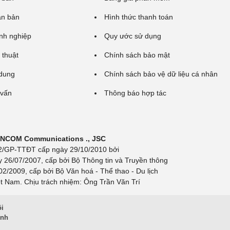
ăn bản
Hình thức thanh toán
nh nghiệp
Quy ước sử dụng
 thuật
Chính sách bảo mật
 dung
Chính sách bảo vệ dữ liệu cá nhân
 vấn
Thông báo hợp tác
 INCOM Communications ., JSC
 692/GP-TTĐT cấp ngày 29/10/2010 bởi
y 26/07/2007, cấp bởi Bộ Thông tin và Truyền thông
/2009, cấp bởi Bộ Văn hoá - Thể thao - Du lịch
t Nam. Chịu trách nhiệm: Ông Trần Văn Trí
ội
inh