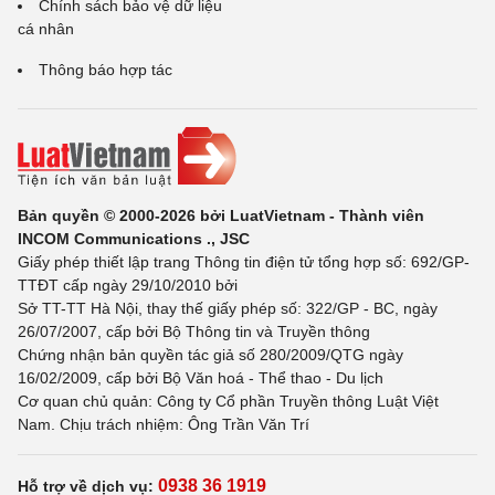
Chính sách bảo vệ dữ liệu
cá nhân
Thông báo hợp tác
Bản quyền © 2000-2026 bởi LuatVietnam - Thành viên
INCOM Communications ., JSC
Giấy phép thiết lập trang Thông tin điện tử tổng hợp số: 692/GP-
TTĐT cấp ngày 29/10/2010 bởi
Sở TT-TT Hà Nội, thay thế giấy phép số: 322/GP - BC, ngày
26/07/2007, cấp bởi Bộ Thông tin và Truyền thông
Chứng nhận bản quyền tác giả số 280/2009/QTG ngày
16/02/2009, cấp bởi Bộ Văn hoá - Thể thao - Du lịch
Cơ quan chủ quản: Công ty Cổ phần Truyền thông Luật Việt
Nam. Chịu trách nhiệm: Ông Trần Văn Trí
0938 36 1919
Hỗ trợ về dịch vụ: