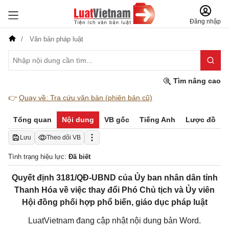
Đăng nhập
Văn bản pháp luật
Tìm nâng cao
👉
Quay về: Tra cứu văn bản (phiên bản cũ)
Tổng quan
Nội dung
VB gốc
Tiếng Anh
Lược đồ
Lưu
Theo dõi VB
Tình trạng hiệu lực:
Đã biết
Quyết định 3181/QĐ-UBND của Ủy ban nhân dân tỉnh
Thanh Hóa về việc thay đổi Phó Chủ tịch và Ủy viên
Hội đồng phối hợp phổ biến, giáo dục pháp luật
LuatVietnam đang cập nhật nội dung bản Word.