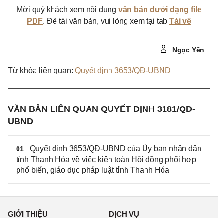
Mời quý khách xem nội dung
văn bản dưới dạng file
PDF
. Để tải văn bản, vui lòng xem tại tab
Tải về
Ngọc Yến
Từ khóa liên quan:
Quyết định 3653/QĐ-UBND
VĂN BẢN LIÊN QUAN QUYẾT ĐỊNH 3181/QĐ-
UBND
Quyết định 3653/QĐ-UBND của Ủy ban nhân dân
01
tỉnh Thanh Hóa về việc kiện toàn Hội đồng phối hợp
phổ biến, giáo dục pháp luật tỉnh Thanh Hóa
GIỚI THIỆU
DỊCH VỤ