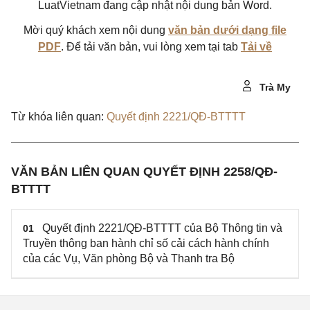
LuatVietnam đang cập nhật nội dung bản Word.
Mời quý khách xem nội dung
văn bản dưới dạng file
PDF
. Để tải văn bản, vui lòng xem tại tab
Tải về
Trà My
Từ khóa liên quan:
Quyết định 2221/QĐ-BTTTT
VĂN BẢN LIÊN QUAN QUYẾT ĐỊNH 2258/QĐ-
BTTTT
Quyết định 2221/QĐ-BTTTT của Bộ Thông tin và
01
Truyền thông ban hành chỉ số cải cách hành chính
của các Vụ, Văn phòng Bộ và Thanh tra Bộ