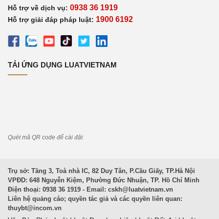
0938 36 1919
Hỗ trợ về dịch vụ:
1900 6192
Hỗ trợ giải đáp pháp luật:
TẢI ỨNG DỤNG LUATVIETNAM
Quét mã QR code để cài đặt
Trụ sở: Tầng 3, Toà nhà IC, 82 Duy Tân, P.Cầu Giấy, TP.Hà Nội
VPĐD: 648 Nguyễn Kiệm, Phường Đức Nhuận, TP. Hồ Chí Minh
Điện thoại: 0938 36 1919 - Email:
cskh@luatvietnam.vn
Liên hệ quảng cáo; quyền tác giả và các quyền liên quan:
thuybt@incom.vn