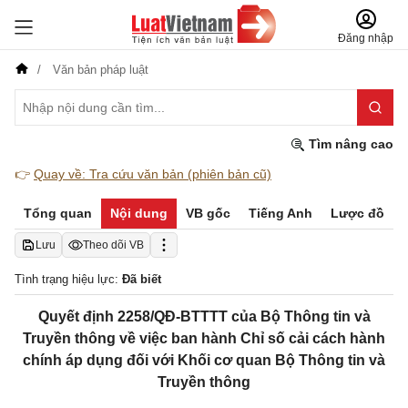
Đăng nhập
Văn bản pháp luật
Tìm nâng cao
👉
Quay về: Tra cứu văn bản (phiên bản cũ)
Tổng quan
Nội dung
VB gốc
Tiếng Anh
Lược đồ
Lưu
Theo dõi VB
Tình trạng hiệu lực:
Đã biết
Quyết định 2258/QĐ-BTTTT của Bộ Thông tin và
Truyền thông về việc ban hành Chỉ số cải cách hành
chính áp dụng đối với Khối cơ quan Bộ Thông tin và
Truyền thông