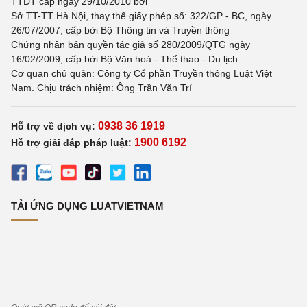
TTĐT cấp ngày 29/10/2010 bởi
Sở TT-TT Hà Nội, thay thế giấy phép số: 322/GP - BC, ngày
26/07/2007, cấp bởi Bộ Thông tin và Truyền thông
Chứng nhận bản quyền tác giả số 280/2009/QTG ngày
16/02/2009, cấp bởi Bộ Văn hoá - Thể thao - Du lịch
Cơ quan chủ quản: Công ty Cổ phần Truyền thông Luật Việt
Nam. Chịu trách nhiệm: Ông Trần Văn Trí
0938 36 1919
Hỗ trợ về dịch vụ:
1900 6192
Hỗ trợ giải đáp pháp luật:
TẢI ỨNG DỤNG LUATVIETNAM