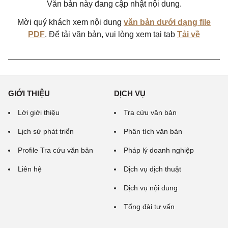
Văn bản này đang cập nhật nội dung.
Mời quý khách xem nội dung
văn bản dưới dạng file
PDF
. Để tải văn bản, vui lòng xem tại tab
Tải về
GIỚI THIỆU
DỊCH VỤ
Lời giới thiệu
Tra cứu văn bản
Lịch sử phát triển
Phân tích văn bản
Profile Tra cứu văn bản
Pháp lý doanh nghiệp
Liên hệ
Dịch vụ dịch thuật
Dịch vụ nội dung
Tổng đài tư vấn