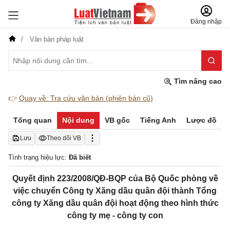
Đăng nhập
Văn bản pháp luật
Tìm nâng cao
👉
Quay về: Tra cứu văn bản (phiên bản cũ)
Tổng quan
Nội dung
VB gốc
Tiếng Anh
Lược đồ
Lưu
Theo dõi VB
Tình trạng hiệu lực:
Đã biết
Quyết định 223/2008/QĐ-BQP của Bộ Quốc phòng về
việc chuyển Công ty Xăng dầu quân đội thành Tổng
công ty Xăng dầu quân đội hoạt động theo hình thức
công ty mẹ - công ty con