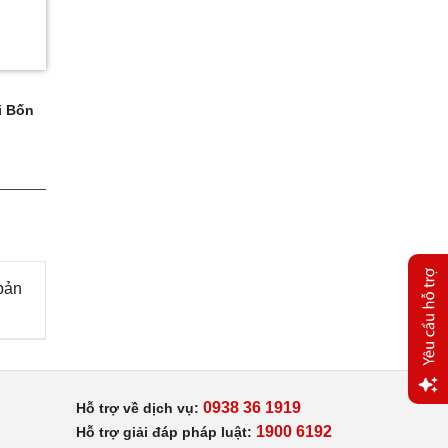
i Bốn
bản
0938 36 1919
Hỗ trợ về dịch vụ:
Yêu
1900 6192
Hỗ trợ giải đáp pháp luật:
cầu