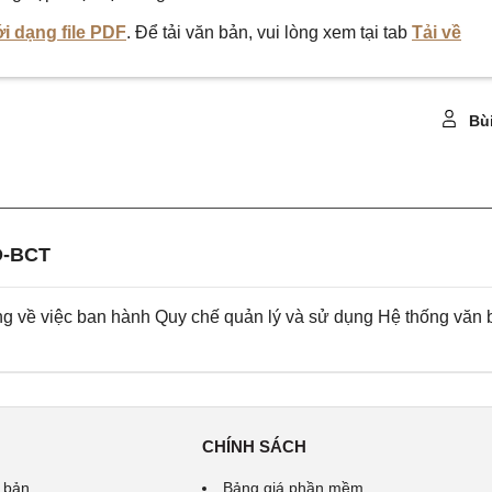
i dạng file PDF
. Để tải văn bản, vui lòng xem tại tab
Tải về
Bù
Đ-BCT
về việc ban hành Quy chế quản lý và sử dụng Hệ thống văn 
CHÍNH SÁCH
 bản
Bảng giá phần mềm