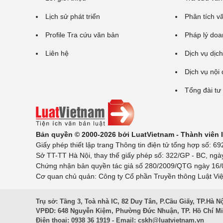
Lịch sử phát triển
Phân tích v
Profile Tra cứu văn bản
Pháp lý doa
Liên hệ
Dịch vụ dịch
Dịch vụ nội
Tổng đài tư
Bản quyền © 2000-2026 bởi LuatVietnam - Thành viên
Giấy phép thiết lập trang Thông tin điện tử tổng hợp số:
Sở TT-TT Hà Nội, thay thế giấy phép số: 322/GP - BC, ngà
Chứng nhận bản quyền tác giả số 280/2009/QTG ngày 16/02
Cơ quan chủ quản: Công ty Cổ phần Truyền thông Luật Việ
Trụ sở: Tầng 3, Toà nhà IC, 82 Duy Tân, P.Cầu Giấy, TP.Hà N
VPĐD: 648 Nguyễn Kiệm, Phường Đức Nhuận, TP. Hồ Chí M
Điện thoại: 0938 36 1919 - Email:
cskh@luatvietnam.vn