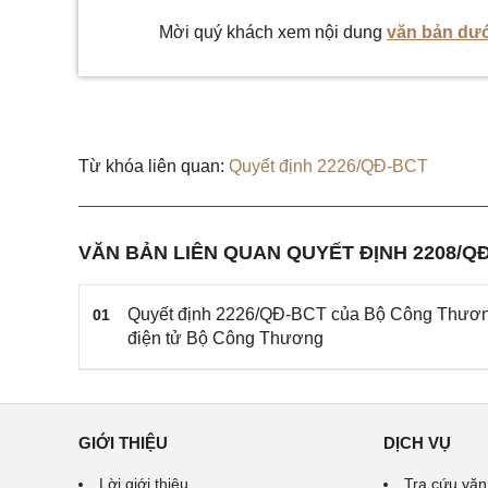
Mời quý khách xem nội dung
văn bản dướ
Từ khóa liên quan:
Quyết định 2226/QĐ-BCT
VĂN BẢN LIÊN QUAN QUYẾT ĐỊNH 2208/Q
Quyết định 2226/QĐ-BCT của Bộ Công Thương 
01
điện tử Bộ Công Thương
GIỚI THIỆU
DỊCH VỤ
Lời giới thiệu
Tra cứu văn