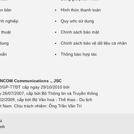
ăn bản
Hình thức thanh toán
nh nghiệp
Quy ước sử dụng
 thuật
Chính sách bảo mật
 dung
Chính sách bảo vệ dữ liệu cá nhân
 vấn
Thông báo hợp tác
 INCOM Communications ., JSC
 692/GP-TTĐT cấp ngày 29/10/2010 bởi
y 26/07/2007, cấp bởi Bộ Thông tin và Truyền thông
/2009, cấp bởi Bộ Văn hoá - Thể thao - Du lịch
t Nam. Chịu trách nhiệm: Ông Trần Văn Trí
ội
inh