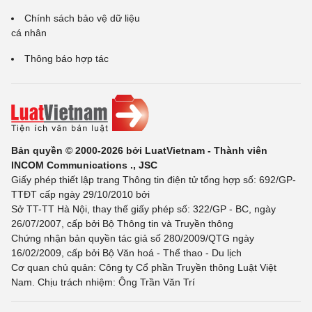
Chính sách bảo vệ dữ liệu
cá nhân
Thông báo hợp tác
Bản quyền © 2000-2026 bởi LuatVietnam - Thành viên
INCOM Communications ., JSC
Giấy phép thiết lập trang Thông tin điện tử tổng hợp số: 692/GP-
TTĐT cấp ngày 29/10/2010 bởi
Sở TT-TT Hà Nội, thay thế giấy phép số: 322/GP - BC, ngày
26/07/2007, cấp bởi Bộ Thông tin và Truyền thông
Chứng nhận bản quyền tác giả số 280/2009/QTG ngày
16/02/2009, cấp bởi Bộ Văn hoá - Thể thao - Du lịch
Cơ quan chủ quản: Công ty Cổ phần Truyền thông Luật Việt
Nam. Chịu trách nhiệm: Ông Trần Văn Trí