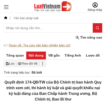
Đăng nhập
Văn bản pháp luật
Tìm nâng cao
👉
Quay về: Tra cứu văn bản (phiên bản cũ)
Tổng quan
Nội dung
VB gốc
Tiếng Anh
Lược đồ
Lưu
Theo dõi VB
Tình trạng hiệu lực:
Đã biết
Quyết định 174-QĐ/TW của Bộ Chính trị ban hành Quy
trình xem xét, thi hành kỷ luật và giải quyết khiếu nại
kỷ luật đảng của Ban Chấp hành Trung ương, Bộ
Chính trị, Ban Bí thư