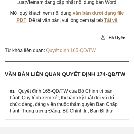
LuatVietnam đang cập nhật nội dung bản Word.
Mời quý khách xem nội dung
văn bản dưới dạng file
PDF
. Để tải văn bản, vui lòng xem tại tab
Tải về
Hà Uyên
Từ khóa liên quan:
Quyết định 165-QĐ/TW
VĂN BẢN LIÊN QUAN QUYẾT ĐỊNH 174-QĐ/TW
Quyết định 165-QĐ/TW của Bộ Chính trị ban
01
hành Quy trình xem xét, thi hành kỷ luật đối với tổ
chức đảng, đảng viên thuộc thẩm quyền Ban Chấp
hành Trung ương Đảng, Bộ Chính trị, Ban Bí thư