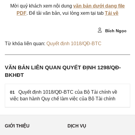
Mời quý khách xem nội dung
văn bản dưới dạng file
PDF
. Để tải văn bản, vui lòng xem tại tab
Tải về
Bích Ngọc
Từ khóa liên quan:
Quyết định 1018/QĐ-BTC
VĂN BẢN LIÊN QUAN QUYẾT ĐỊNH 1298/QĐ-
BKHĐT
Quyết định 1018/QĐ-BTC của Bộ Tài chính về
01
việc ban hành Quy chế làm việc của Bộ Tài chính
GIỚI THIỆU
DỊCH VỤ