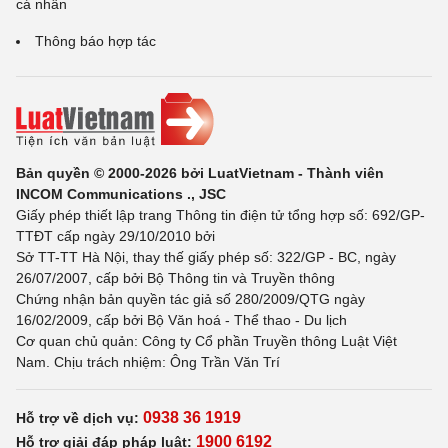
cá nhân
Thông báo hợp tác
Bản quyền © 2000-2026 bởi LuatVietnam - Thành viên
INCOM Communications ., JSC
Giấy phép thiết lập trang Thông tin điện tử tổng hợp số: 692/GP-
TTĐT cấp ngày 29/10/2010 bởi
Sở TT-TT Hà Nội, thay thế giấy phép số: 322/GP - BC, ngày
26/07/2007, cấp bởi Bộ Thông tin và Truyền thông
Chứng nhận bản quyền tác giả số 280/2009/QTG ngày
16/02/2009, cấp bởi Bộ Văn hoá - Thể thao - Du lịch
Cơ quan chủ quản: Công ty Cổ phần Truyền thông Luật Việt
Nam. Chịu trách nhiệm: Ông Trần Văn Trí
0938 36 1919
Hỗ trợ về dịch vụ:
1900 6192
Hỗ trợ giải đáp pháp luật: