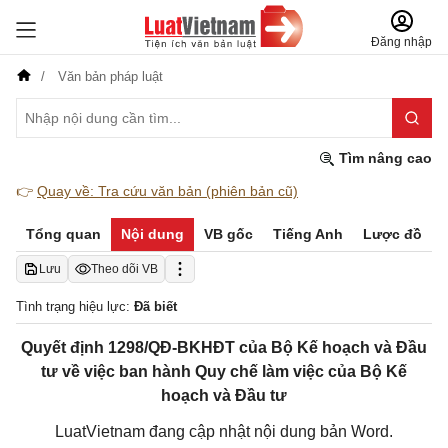
Đăng nhập
Văn bản pháp luật
Tìm nâng cao
👉
Quay về: Tra cứu văn bản (phiên bản cũ)
Tổng quan
Nội dung
VB gốc
Tiếng Anh
Lược đồ
Lưu
Theo dõi VB
Tình trạng hiệu lực:
Đã biết
Quyết định 1298/QĐ-BKHĐT của Bộ Kế hoạch và Đầu
tư về việc ban hành Quy chế làm việc của Bộ Kế
hoạch và Đầu tư
LuatVietnam đang cập nhật nội dung bản Word.