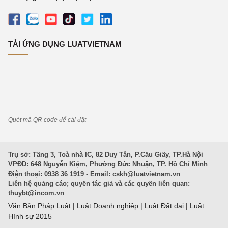
TẢI ỨNG DỤNG LUATVIETNAM
Quét mã QR code để cài đặt
Trụ sở: Tầng 3, Toà nhà IC, 82 Duy Tân, P.Cầu Giấy, TP.Hà Nội
VPĐD: 648 Nguyễn Kiệm, Phường Đức Nhuận, TP. Hồ Chí Minh
Điện thoại: 0938 36 1919 - Email:
cskh@luatvietnam.vn
Liên hệ quảng cáo; quyền tác giả và các quyền liên quan:
thuybt@incom.vn
Văn Bản Pháp Luật
|
Luật Doanh nghiệp
|
Luật Đất đai
|
Luật
Hình sự 2015