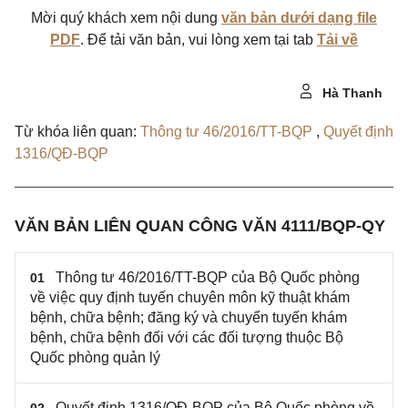
Mời quý khách xem nội dung
văn bản dưới dạng file
PDF
. Để tải văn bản, vui lòng xem tại tab
Tải về
Hà Thanh
Từ khóa liên quan:
Thông tư 46/2016/TT-BQP
,
Quyết định
1316/QĐ-BQP
VĂN BẢN LIÊN QUAN CÔNG VĂN 4111/BQP-QY
Thông tư 46/2016/TT-BQP của Bộ Quốc phòng
01
về việc quy định tuyến chuyên môn kỹ thuật khám
bệnh, chữa bệnh; đăng ký và chuyển tuyến khám
bệnh, chữa bệnh đối với các đối tượng thuộc Bộ
Quốc phòng quản lý
Quyết định 1316/QĐ-BQP của Bộ Quốc phòng về