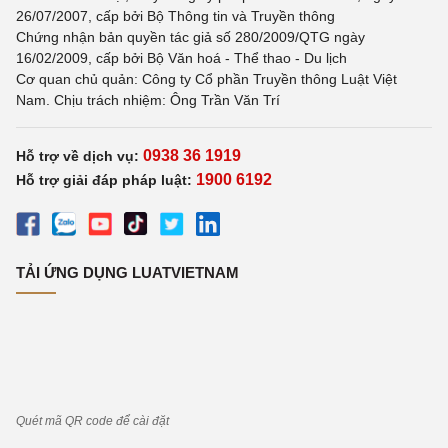
26/07/2007, cấp bởi Bộ Thông tin và Truyền thông
Chứng nhận bản quyền tác giả số 280/2009/QTG ngày
16/02/2009, cấp bởi Bộ Văn hoá - Thể thao - Du lịch
Cơ quan chủ quản: Công ty Cổ phần Truyền thông Luật Việt
Nam. Chịu trách nhiệm: Ông Trần Văn Trí
0938 36 1919
Hỗ trợ về dịch vụ:
1900 6192
Hỗ trợ giải đáp pháp luật:
TẢI ỨNG DỤNG LUATVIETNAM
Quét mã QR code để cài đặt