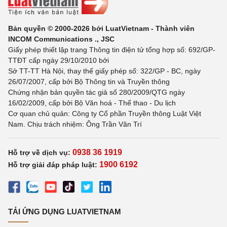
Bản quyền © 2000-2026 bởi LuatVietnam - Thành viên
INCOM Communications ., JSC
Giấy phép thiết lập trang Thông tin điện tử tổng hợp số: 692/GP-
TTĐT cấp ngày 29/10/2010 bởi
Sở TT-TT Hà Nội, thay thế giấy phép số: 322/GP - BC, ngày
26/07/2007, cấp bởi Bộ Thông tin và Truyền thông
Chứng nhận bản quyền tác giả số 280/2009/QTG ngày
16/02/2009, cấp bởi Bộ Văn hoá - Thể thao - Du lịch
Cơ quan chủ quản: Công ty Cổ phần Truyền thông Luật Việt
Nam. Chịu trách nhiệm: Ông Trần Văn Trí
0938 36 1919
Hỗ trợ về dịch vụ:
1900 6192
Hỗ trợ giải đáp pháp luật:
TẢI ỨNG DỤNG LUATVIETNAM