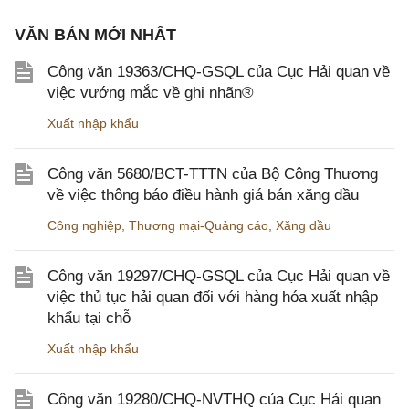
VĂN BẢN MỚI NHẤT
Công văn 19363/CHQ-GSQL của Cục Hải quan về
việc vướng mắc về ghi nhãn®
Xuất nhập khẩu
Công văn 5680/BCT-TTTN của Bộ Công Thương
về việc thông báo điều hành giá bán xăng dầu
Công nghiệp
,
Thương mại-Quảng cáo
,
Xăng dầu
Công văn 19297/CHQ-GSQL của Cục Hải quan về
việc thủ tục hải quan đối với hàng hóa xuất nhập
khẩu tại chỗ
Xuất nhập khẩu
Công văn 19280/CHQ-NVTHQ của Cục Hải quan