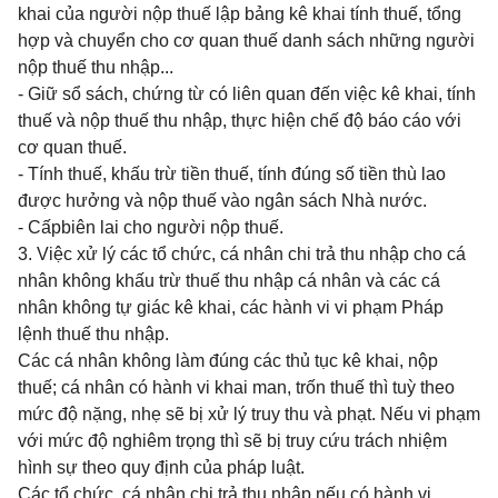
khai của người nộp thuế lập bảng kê khai tính thuế, tổng
hợp và chuyển cho cơ quan thuế danh sách những người
nộp thuế thu nhập...
- Giữ sổ sách, chứng từ có liên quan đến việc kê khai, tính
thuế và nộp thuế thu nhập, thực hiện chế độ báo cáo với
cơ quan thuế.
- Tính thuế, khấu trừ tiền thuế, tính đúng số tiền thù lao
được hưởng và nộp thuế vào ngân sách Nhà nước.
- Cấpbiên lai cho người nộp thuế.
3. Việc xử lý các tổ chức, cá nhân chi trả thu nhập cho cá
nhân không khấu trừ thuế thu nhập cá nhân và các cá
nhân không tự giác kê khai, các hành vi vi phạm Pháp
lệnh thuế thu nhập.
Các cá nhân không làm đúng các thủ tục kê khai, nộp
thuế; cá nhân có hành vi khai man, trốn thuế thì tuỳ theo
mức độ nặng, nhẹ sẽ bị xử lý truy thu và phạt. Nếu vi phạm
với mức độ nghiêm trọng thì sẽ bị truy cứu trách nhiệm
hình sự theo quy định của pháp luật.
Các tổ chức, cá nhân chi trả thu nhập nếu có hành vi