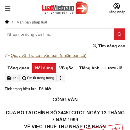
Đăng nhập
Văn bản pháp luật
Tìm nâng cao
👉
Quay về: Tra cứu văn bản (phiên bản cũ)
Tổng quan
Nội dung
VB gốc
Tiếng Anh
Lược đồ
Lưu
Tìm từ trong trang
Tình trạng hiệu lực:
Đã biết
CÔNG VĂN
CỦA BỘ TÀI CHÍNH SỐ 3445TC/TCT NGÀY 13 THÁNG
7 NĂM 1999
VỀ VIỆC THUẾ THU NHẬP CÁ NHÂN