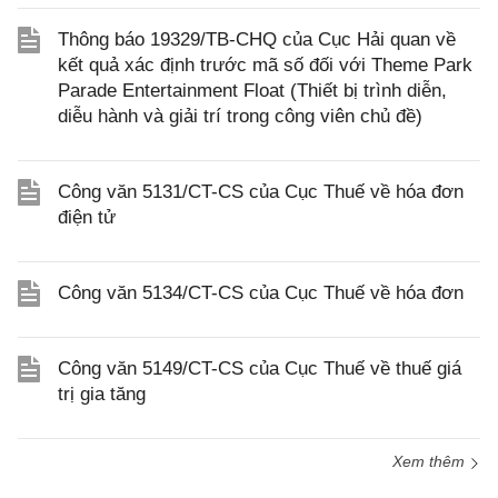
Thông báo 19329/TB-CHQ của Cục Hải quan về
kết quả xác định trước mã số đối với Theme Park
Parade Entertainment Float (Thiết bị trình diễn,
diễu hành và giải trí trong công viên chủ đề)
Công văn 5131/CT-CS của Cục Thuế về hóa đơn
điện tử
Công văn 5134/CT-CS của Cục Thuế về hóa đơn
Công văn 5149/CT-CS của Cục Thuế về thuế giá
trị gia tăng
Xem thêm