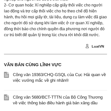
2- Cơ quan hoặc Xí nghiệp cấp giấy thôi việc cho người
lao động và trợ cấp thôi việc cho họ theo chế độ hiện
hành, thu hồi mọi giấy tờ, tài liệu, dụng cụ làm việc đã giao
cho người đó sử dụng khi làm việc ở cơ quan Xí nghiệp,
đồng thời báo cho chính quyền địa phương nơi người đó
cư trú biết để quản lý trong lúc chưa rời khỏi đất nước.
LuatVN
VĂN BẢN CÙNG LĨNH VỰC
Công văn 19363/CHQ-GSQL của Cục Hải quan về
việc vướng mắc về ghi nhãn®
Công văn 5680/BCT-TTTN của Bộ Công Thương
về việc thông báo điều hành giá bán xăng dầu