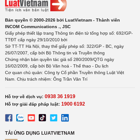
Bản quyền © 2000-2026 bởi LuatVietnam - Thành viên
INCOM Communications ., JSC
Giấy phép thiết lập trang Thông tin điện tử tổng hợp số: 692/GP-
TTĐT cấp ngày 29/10/2010 bởi
Sở TT-TT Hà Nội, thay thế giấy phép số: 322/GP - BC, ngày
26/07/2007, cấp bởi Bộ Thông tin và Truyền thông
Chứng nhận bản quyền tác giả số 280/2009/QTG ngày
16/02/2009, cấp bởi Bộ Văn hoá - Thể thao - Du lịch
Cơ quan chủ quản: Công ty Cổ phần Truyền thông Luật Việt
Nam. Chịu trách nhiệm: Ông Trần Văn Trí
0938 36 1919
Hỗ trợ về dịch vụ:
1900 6192
Hỗ trợ giải đáp pháp luật:
TẢI ỨNG DỤNG LUATVIETNAM