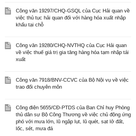
Công văn 19297/CHQ-GSQL của Cục Hải quan về
việc thủ tục hải quan đối với hàng hóa xuất nhập
khẩu tại chỗ
Công văn 19280/CHQ-NVTHQ của Cục Hải quan
về việc thuế giá trị gia tăng hàng hóa tạm nhập tái
xuất
Công văn 7918/BNV-CCVC của Bộ Nội vụ về việc
trao đổi chuyên môn
Công điện 5655/CĐ-PTDS của Ban Chỉ huy Phòng
thủ dân sự Bộ Công Thương về việc chủ động ứng
phó với mưa lớn, lũ ngập lụt, lũ quét, sạt lở đất,
lốc, sét, mưa đá