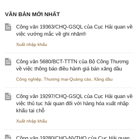
VĂN BẢN MỚI NHẤT
Công văn 19363/CHQ-GSQL của Cục Hải quan về
việc vướng mắc về ghi nhãn®
Xuất nhập khẩu
Công văn 5680/BCT-TTTN của Bộ Công Thương
về việc thông báo điều hành giá bán xăng dầu
Công nghiệp
,
Thương mại-Quảng cáo
,
Xăng dầu
Công văn 19297/CHQ-GSQL của Cục Hải quan về
việc thủ tục hải quan đối với hàng hóa xuất nhập
khẩu tại chỗ
Xuất nhập khẩu
Công văn 19280/CHQ-NVTHQ của Cục Hải quan