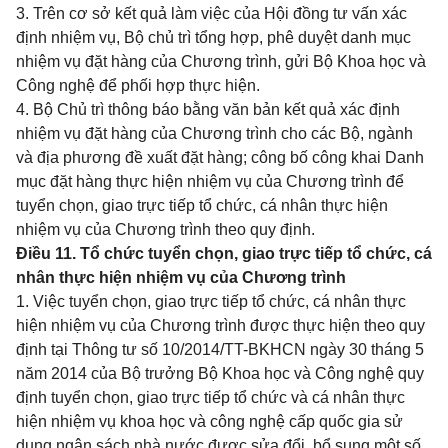
3. Trên cơ sở kết quả làm việc của Hội đồng tư vấn xác
định nhiệm vụ, Bộ chủ trì tổng hợp, phê duyệt danh mục
nhiệm vụ đặt hàng của Chương trình, gửi Bộ Khoa học và
Công nghệ để phối hợp thực hiện.
4. Bộ Chủ trì thông báo bằng văn bản kết quả xác định
nhiệm vụ đặt hàng của Chương trình cho các Bộ, ngành
và địa phương đề xuất đặt hàng; công bố công khai Danh
mục đặt hàng thực hiện nhiệm vụ của Chương trình để
tuyển chọn, giao trực tiếp tổ chức, cá nhân thực hiện
nhiệm vụ của Chương trình theo quy định.
Điều 11. Tổ chức tuyển chọn, giao trực tiếp tổ chức, cá
nhân thực hiện nhiệm vụ của Chương trình
1. Việc tuyển chọn, giao trực tiếp tổ chức, cá nhân thực
hiện nhiệm vụ của Chương trình được thực hiện theo quy
định tại Thông tư số
10/2014/TT-BKHCN
ngày 30 tháng 5
năm 2014 của Bộ trưởng Bộ Khoa học và Công nghệ quy
định tuyển chọn, giao trực tiếp tổ chức và cá nhân thực
hiện nhiệm vụ khoa học và công nghệ cấp quốc gia sử
dụng ngân sách nhà nước được sửa đổi, bổ sung một số