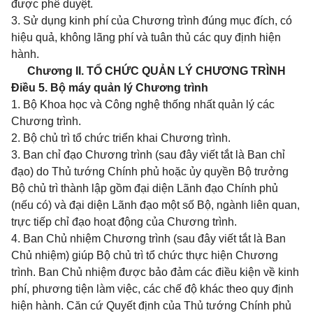
được phê duyệt.
3. Sử dụng kinh phí của Chương trình đúng mục đích, có
hiệu quả, không lãng phí và tuân thủ các quy định hiện
hành.
Chương II. TỔ CHỨC QUẢN LÝ CHƯƠNG TRÌNH
Điều 5. Bộ máy quản lý Chương trình
1. Bộ Khoa học và Công nghệ thống nhất quản lý các
Chương trình.
2. Bộ chủ trì tổ chức triển khai Chương trình.
3. Ban chỉ đạo Chương trình (sau đây viết tắt là Ban chỉ
đạo) do Thủ tướng Chính phủ hoặc ủy quyền Bộ trưởng
Bộ chủ trì thành lập gồm đại diện Lãnh đạo Chính phủ
(nếu có) và đại diện Lãnh đạo một số Bộ, ngành liên quan,
trực tiếp chỉ đạo hoạt động của Chương trình.
4. Ban Chủ nhiệm Chương trình (sau đây viết tắt là Ban
Chủ nhiệm) giúp Bộ chủ trì tổ chức thực hiện Chương
trình. Ban Chủ nhiệm được bảo đảm các điều kiện về kinh
phí, phương tiện làm việc, các chế độ khác theo quy định
hiện hành. Căn cứ Quyết định của Thủ tướng Chính phủ