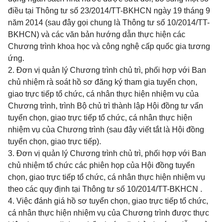
điều tại Thông tư số
23/2014/TT-BKHCN
ngày 19 tháng 9
năm 2014 (sau đây gọi chung là Thông tư số 10/2014/TT-
BKHCN) và các văn bản hướng dẫn thực hiện các
Chương trình khoa học và công nghệ cấp quốc gia tương
ứng.
2. Đơn vị quản lý Chương trình chủ trì, phối hợp với Ban
chủ nhiệm rà soát hồ sơ đăng ký tham gia tuyển chọn,
giao trực tiếp tổ chức, cá nhân thực hiện nhiệm vụ của
Chương trình, trình Bộ chủ trì thành lập Hội đồng tư vấn
tuyển chọn, giao trực tiếp tổ chức, cá nhân thực hiện
nhiệm vụ của Chương trình (sau đây viết tắt là Hội đồng
tuyển chọn, giao trực tiếp).
3. Đơn vị quản lý Chương trình chủ trì, phối hợp với Ban
chủ nhiệm tổ chức các phiên họp của Hội đồng tuyển
chọn, giao trực tiếp tổ chức, cá nhân thực hiện nhiệm vụ
theo các quy định tại Thông tư số
10/2014/TT-BKHCN
.
4. Việc đánh giá hồ sơ tuyển chọn, giao trực tiếp tổ chức,
cá nhân thực hiện nhiệm vụ của Chương trình được thực