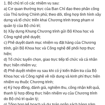
1. Bộ chủ trì có các nhiệm vụ sau:
a) Cơ quan thường trực của Ban Chỉ đạo theo phân công
của Thủ tướng Chính phủ; theo dõi, tổng hợp tình hình xây
dựng và tổ chức triển khai Chương trình trong phạm vi
quản lý của Bộ chủ trì;
b) Xây dựng Khung Chương trình gửi Bộ Khoa học và
Công nghệ phê duyệt;
c) Phê duyệt danh mục nhiệm vụ đặt hàng của Chương
trình, gửi Bộ Khoa học và Công nghệ để phối hợp thực
hiện;
d) Tổ chức tuyển chọn, giao trực tiếp tổ chức và cá nhân
thực hiện nhiệm vụ;
đ) Phê duyệt nhiệm vụ sau khi có ý kiến thẩm tra của Bộ
Khoa học và Công nghệ về nội dung và kinh phí thực hiện
nhiệm vụ thuộc Chương trình;
e) Ký hợp đồng, đánh giá, nghiệm thu, công nhận kết quả,
thanh lý hợp đồng thực hiện nhiệm vụ của Chương trình
do Bộ chủ trì quản lý;
g) Tổng hợp kế hoạch và dự toán ngân sách hàng năm