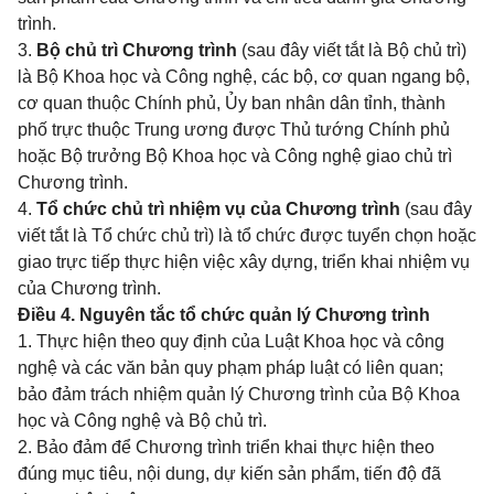
trình.
3.
Bộ chủ trì Chương trình
(sau đây viết tắt là Bộ chủ trì)
là Bộ Khoa học và Công nghệ, các bộ, cơ quan ngang bộ,
cơ quan thuộc Chính phủ, Ủy ban nhân dân tỉnh, thành
phố trực thuộc Trung ương được Thủ tướng Chính phủ
hoặc Bộ trưởng Bộ Khoa học và Công nghệ giao chủ trì
Chương trình.
4.
Tổ chức chủ trì nhiệm vụ của Chương trình
(sau đây
viết tắt là Tổ chức chủ trì) là tổ chức được tuyển chọn hoặc
giao trực tiếp thực hiện việc xây dựng, triển khai nhiệm vụ
của Chương trình.
Điều 4. Nguyên tắc tổ chức quản lý Chương trình
1. Thực hiện theo quy định của Luật Khoa học và công
nghệ và các văn bản quy phạm pháp luật có liên quan;
bảo đảm trách nhiệm quản lý Chương trình của Bộ Khoa
học và Công nghệ và Bộ chủ trì.
2. Bảo đảm để Chương trình triển khai thực hiện theo
đúng mục tiêu, nội dung, dự kiến sản phẩm, tiến độ đã