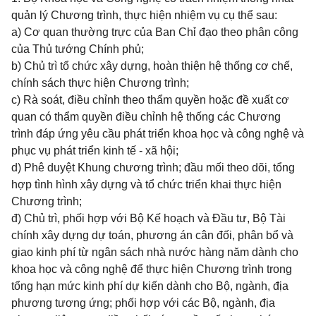
quản lý Chương trình, thực hiện nhiệm vụ cụ thể sau:
a) Cơ quan thường trực của Ban Chỉ đạo theo phân công
của Thủ tướng Chính phủ;
b) Chủ trì tổ chức xây dựng, hoàn thiện hệ thống cơ chế,
chính sách thực hiện Chương trình;
c) Rà soát, điều chỉnh theo thẩm quyền hoặc đề xuất cơ
quan có thẩm quyền điều chỉnh hệ thống các Chương
trình đáp ứng yêu cầu phát triển khoa học và công nghệ và
phục vụ phát triển kinh tế - xã hội;
d) Phê duyệt Khung chương trình; đầu mối theo dõi, tổng
hợp tình hình xây dựng và tổ chức triển khai thực hiện
Chương trình;
đ) Chủ trì, phối hợp với Bộ Kế hoạch và Đầu tư, Bộ Tài
chính xây dựng dự toán, phương án cân đối, phân bổ và
giao kinh phí từ ngân sách nhà nước hàng năm dành cho
khoa học và công nghệ để thực hiện Chương trình trong
tổng hạn mức kinh phí dự kiến dành cho Bộ, ngành, địa
phương tương ứng; phối hợp với các Bộ, ngành, địa