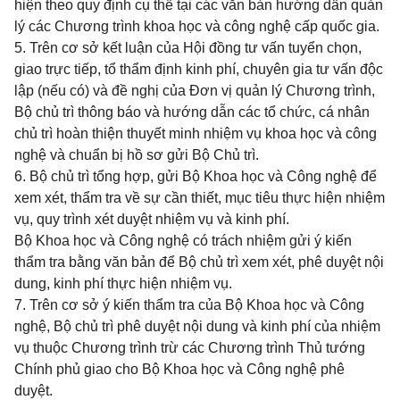
hiện theo quy định cụ thể tại các văn bản hướng dẫn quản
lý các Chương trình khoa học và công nghệ cấp quốc gia.
5. Trên cơ sở kết luận của Hội đồng tư vấn tuyển chọn,
giao trực tiếp, tổ thẩm định kinh phí, chuyên gia tư vấn độc
lập (nếu có) và đề nghị của Đơn vị quản lý Chương trình,
Bộ chủ trì thông báo và hướng dẫn các tổ chức, cá nhân
chủ trì hoàn thiện thuyết minh nhiệm vụ khoa học và công
nghệ và chuẩn bị hồ sơ gửi Bộ Chủ trì.
6. Bộ chủ trì tổng hợp, gửi Bộ Khoa học và Công nghệ để
xem xét, thẩm tra về sự cần thiết, mục tiêu thực hiện nhiệm
vụ, quy trình xét duyệt nhiệm vụ và kinh phí.
Bộ Khoa học và Công nghệ có trách nhiệm gửi ý kiến
thẩm tra bằng văn bản để Bộ chủ trì xem xét, phê duyệt nội
dung, kinh phí thực hiện nhiệm vụ.
7. Trên cơ sở ý kiến thẩm tra của Bộ Khoa học và Công
nghệ, Bộ chủ trì phê duyệt nội dung và kinh phí của nhiệm
vụ thuộc Chương trình trừ các Chương trình Thủ tướng
Chính phủ giao cho Bộ Khoa học và Công nghệ phê
duyệt.