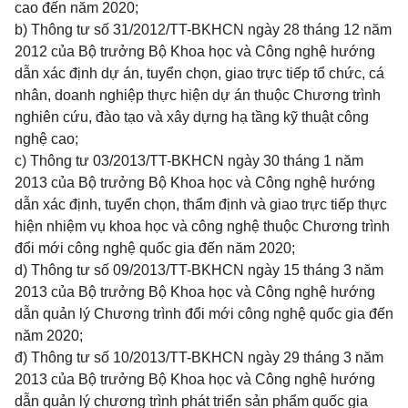
cao đến năm 2020;
b) Thông tư số
31/2012/TT-BKHCN
ngày 28 tháng 12 năm
2012 của Bộ trưởng Bộ Khoa học và Công nghệ hướng
dẫn xác định dự án, tuyển chọn, giao trực tiếp tổ chức, cá
nhân, doanh nghiệp thực hiện dự án thuộc Chương trình
nghiên cứu, đào tạo và xây dựng hạ tầng kỹ thuật công
nghệ cao;
c) Thông tư
03/2013/TT-BKHCN
ngày 30 tháng 1 năm
2013 của Bộ trưởng Bộ Khoa học và Công nghệ hướng
dẫn xác định, tuyển chọn, thẩm định và giao trực tiếp thực
hiện nhiệm vụ khoa học và công nghệ thuộc Chương trình
đổi mới công nghệ quốc gia đến năm 2020;
d) Thông tư số
09/2013/TT-BKHCN
ngày 15 tháng 3 năm
2013 của Bộ trưởng Bộ Khoa học và Công nghệ hướng
dẫn quản lý Chương trình đổi mới công nghệ quốc gia đến
năm 2020;
đ) Thông tư số
10/2013/TT-BKHCN
ngày 29 tháng 3 năm
2013 của Bộ trưởng Bộ Khoa học và Công nghệ hướng
dẫn quản lý chương trình phát triển sản phẩm quốc gia