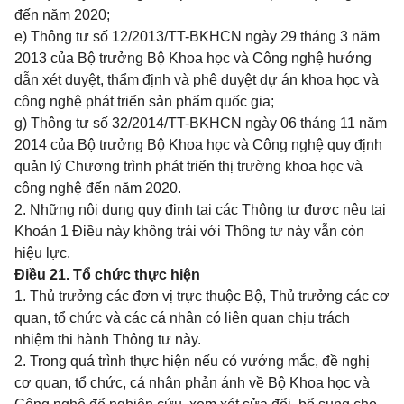
đến năm 2020;
e) Thông tư số
12/2013/TT-BKHCN
ngày 29 tháng 3 năm
2013 của Bộ trưởng Bộ Khoa học và Công nghệ hướng
dẫn xét duyệt, thẩm định và phê duyệt dự án khoa học và
công nghệ phát triển sản phẩm quốc gia;
g) Thông tư số
32/2014/TT-BKHCN
ngày 06 tháng 11 năm
2014 của Bộ trưởng Bộ Khoa học và Công nghệ quy định
quản lý Chương trình phát triển thị trường khoa học và
công nghệ đến năm 2020.
2. Những nội dung quy định tại các Thông tư được nêu tại
Khoản 1 Điều này không trái với Thông tư này vẫn còn
hiệu lực.
Điều 21. Tổ chức thực hiện
1. Thủ trưởng các đơn vị trực thuộc Bộ, Thủ trưởng các cơ
quan, tổ chức và các cá nhân có liên quan chịu trách
nhiệm thi hành Thông tư này.
2. Trong quá trình thực hiện nếu có vướng mắc, đề nghị
cơ quan, tổ chức, cá nhân phản ánh về Bộ Khoa học và