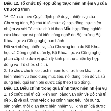
Điều 12. Tổ chức ký Hợp đồng thực hiện nhiệm vụ của
Chương trình
2
1
. Căn cứ theo Quyết định phê duyệt nhiệm vụ của
Chương trình, Bộ chủ trì tổ chức ký hợp đồng thực hiện
nhiệm vụ với Tổ chức chủ trì theo Mẫu hợp đồng nghiên
cứu khoa học và phát triển công nghệ do Bộ trưởng Bộ
Khoa học và Công nghệ ban hành.
Đối với những nhiệm vụ của Chương trình do Bộ Khoa
học và Công nghệ quản lý, Bộ Khoa học và Công nghệ
phân cấp cho đơn vị quản lý kinh phí thực hiện ký hợp
đồng với Tổ chức chủ trì.
2. Tổ chức chủ trì có trách nhiệm tổ chức triển khai thực
hiện nhiệm vụ theo đúng mục tiêu, nội dung, tiến độ và sử
dụng hiệu quả kinh phí được cấp theo Hợp đồng.
Điều 13. Điều chỉnh trong quá trình thực hiện nhiệm vụ
1. Tổ chức chủ trì gửi kiến nghị bằng văn bản về Bộ chủ trì
đề xuất và giải trình việc điều chỉnh mục tiêu, nội dung,
sản phẩm, thời gian thực hiện nhiệm vụ, kinh phí đã được