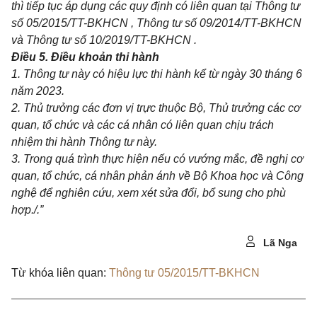
thì tiếp tục áp dụng các quy định có liên quan tại Thông tư
số
05/2015/TT-BKHCN
, Thông tư số
09/2014/TT-BKHCN
và Thông tư số
10/2019/TT-BKHCN
.
Điều 5. Điều khoản thi hành
1. Thông tư này có hiệu lực thi hành kể từ ngày 30 tháng 6
năm 2023.
2. Thủ trưởng các đơn vị trực thuộc Bộ, Thủ trưởng các cơ
quan, tổ chức và các cá nhân có liên quan chịu trách
nhiệm thi hành Thông tư này.
3. Trong quá trình thực hiện nếu có vướng mắc, đề nghị cơ
quan, tổ chức, cá nhân phản ánh về Bộ Khoa học và Công
nghệ để nghiên cứu, xem xét sửa đổi, bổ sung cho phù
hợp./.”
Lã Nga
Từ khóa liên quan:
Thông tư 05/2015/TT-BKHCN