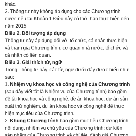
khác.
2. Thông tư này không áp dụng cho các Chương trình
được nêu tại Khoản 1 Điều này có thời hạn thực hiện đến
năm 2015.
Điều 2. Đối tượng áp dụng
Thông tư này áp dụng đối với tổ chức, cá nhân thực hiện
và tham gia Chương trình, cơ quan nhà nước, tổ chức và
cá nhân có liên quan.
Điều 3. Giải thích từ, ngữ
Trong Thông tư này, các từ, ngữ dưới đây được hiểu như
sau:
1.
Nhiệm vụ khoa học và công nghệ của Chương trình
(sau đây viết tắt là Nhiệm vụ của Chương trình) bao gồm
đề tài khoa học và công nghệ, đề án khoa học, dự án sản
xuất thử nghiệm, dự án khoa học và công nghệ để thực
hiện mục tiêu của Chương trình.
2.
Khung Chương trình
bao gồm mục tiêu Chương trình;
nội dung, nhiệm vụ chủ yếu của Chương trình; dự kiến
sản phẩm của Chương trình và chỉ tiêu đánh giá Chương