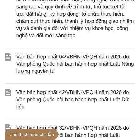
sáng tạo và quy định về trình tự, thủ tục xét tài
trợ, đặt hàng, ký hợp đồng, tổ chức thực hiện,
chấm dứt thực hiện, thanh lý hợp đồng giao nhiệm
vụ và đánh giá đối với nhiệm vụ khoa học, công
nghệ và đổi mới sáng tạo
Văn bản hợp nhất 64/VBHN-VPQH năm 2026 do
Văn phòng Quốc hội ban hành hợp nhất Luật Năng
lượng nguyên tử
Văn bản hợp nhất 42/VBHN-VPQH năm 2026 do
Văn phòng Quốc hội ban hành hợp nhất Luật Dữ
liệu
Văn bản hợp nhất 32/VBHN-VPQH năm 2026 do
Chú thích màu chỉ dẫn
Văn phòng Quốc hội ban hành hợp nhất Luật