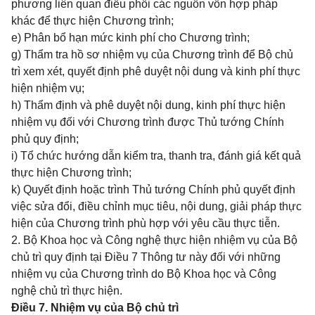
phương liên quan điều phối các nguồn vốn hợp pháp
khác để thực hiện Chương trình;
e) Phân bổ hạn mức kinh phí cho Chương trình;
g) Thẩm tra hồ sơ nhiệm vụ của Chương trình để Bộ chủ
trì xem xét, quyết định phê duyệt nội dung và kinh phí thực
hiện nhiệm vụ;
h) Thẩm định và phê duyệt nội dung, kinh phí thực hiện
nhiệm vụ đối với Chương trình được Thủ tướng Chính
phủ quy định;
i) Tổ chức hướng dẫn kiểm tra, thanh tra, đánh giá kết quả
thực hiện Chương trình;
k) Quyết định hoặc trình Thủ tướng Chính phủ quyết định
việc sửa đổi, điều chỉnh mục tiêu, nội dung, giải pháp thực
hiện của Chương trình phù hợp với yêu cầu thực tiễn.
2. Bộ Khoa học và Công nghệ thực hiện nhiệm vụ của Bộ
chủ trì quy định tại
Điều 7 Thông tư này
đối với những
nhiệm vụ của Chương trình do Bộ Khoa học và Công
nghệ chủ trì thực hiện.
Điều 7. Nhiệm vụ của Bộ chủ trì