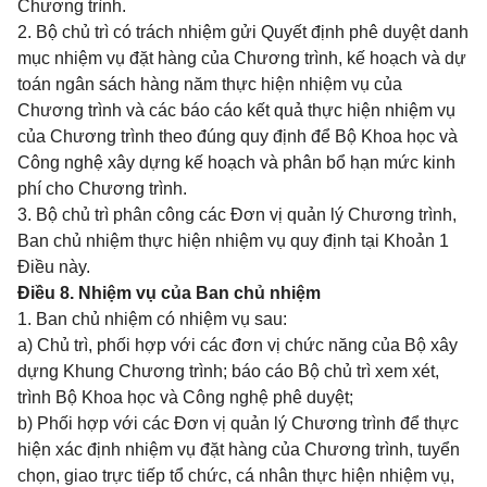
Chương trình.
2. Bộ chủ trì có trách nhiệm gửi Quyết định phê duyệt danh
mục nhiệm vụ đặt hàng của Chương trình, kế hoạch và dự
toán ngân sách hàng năm thực hiện nhiệm vụ của
Chương trình và các báo cáo kết quả thực hiện nhiệm vụ
của Chương trình theo đúng quy định để Bộ Khoa học và
Công nghệ xây dựng kế hoạch và phân bổ hạn mức kinh
phí cho Chương trình.
3. Bộ chủ trì phân công các Đơn vị quản lý Chương trình,
Ban chủ nhiệm thực hiện nhiệm vụ quy định tại Khoản 1
Điều này.
Điều 8. Nhiệm vụ của Ban chủ nhiệm
1. Ban chủ nhiệm có nhiệm vụ sau:
a) Chủ trì, phối hợp với các đơn vị chức năng của Bộ xây
dựng Khung Chương trình; báo cáo Bộ chủ trì xem xét,
trình Bộ Khoa học và Công nghệ phê duyệt;
b) Phối hợp với các Đơn vị quản lý Chương trình để thực
hiện xác định nhiệm vụ đặt hàng của Chương trình, tuyển
chọn, giao trực tiếp tổ chức, cá nhân thực hiện nhiệm vụ,