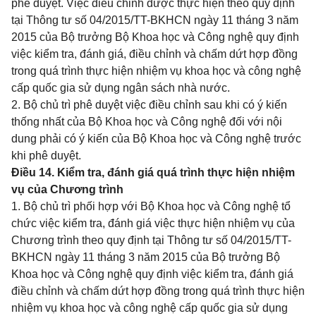
phê duyệt. Việc điều chỉnh được thực hiện theo quy định
tại Thông tư số
04/2015/TT-BKHCN
ngày 11 tháng 3 năm
2015 của Bộ trưởng Bộ Khoa học và Công nghệ quy định
việc kiểm tra, đánh giá, điều chỉnh và chấm dứt hợp đồng
trong quá trình thực hiện nhiệm vụ khoa học và công nghệ
cấp quốc gia sử dụng ngân sách nhà nước.
2. Bộ chủ trì phê duyệt việc điều chỉnh sau khi có ý kiến
thống nhất của Bộ Khoa học và Công nghệ đối với nội
dung phải có ý kiến của Bộ Khoa học và Công nghệ trước
khi phê duyệt.
Điều 14. Kiểm tra, đánh giá quá trình thực hiện nhiệm
vụ của Chương trình
1. Bộ chủ trì phối hợp với Bộ Khoa học và Công nghệ tổ
chức việc kiểm tra, đánh giá việc thực hiện nhiệm vụ của
Chương trình theo quy định tại Thông tư số
04/2015/TT-
BKHCN
ngày 11 tháng 3 năm 2015 của Bộ trưởng Bộ
Khoa học và Công nghệ quy định việc kiểm tra, đánh giá
điều chỉnh và chấm dứt hợp đồng trong quá trình thực hiện
nhiệm vụ khoa học và công nghệ cấp quốc gia sử dụng