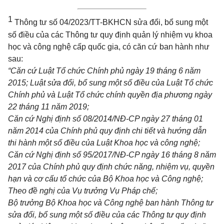
1
Thông tư số
04/2023/TT-BKHCN
sửa đổi, bổ sung một
số điều của các Thông tư quy định quản lý nhiệm vụ khoa
học và công nghệ cấp quốc gia, có căn cứ ban hành như
sau:
“Căn cứ Luật Tổ chức Chính phủ ngày 19 tháng 6 năm
2015; Luật sửa đổi, bổ sung một số điều của Luật Tổ chức
Chính phủ và Luật Tổ chức chính quyền địa phương ngày
22 tháng 11 năm 2019;
Căn cứ Nghị định số
08/2014/NĐ-CP
ngày 27 tháng 01
năm 2014 của Chính phủ quy định chi tiết và hướng dẫn
thi hành một số điều của Luật Khoa học và công nghệ;
Căn cứ Nghị định số
95/2017/NĐ-CP
ngày 16 tháng 8 năm
2017 của Chính phủ quy định chức năng, nhiệm vụ, quyền
hạn và cơ cấu tổ chức của Bộ Khoa học và Công nghệ;
Theo đề nghị của Vụ trưởng Vụ Pháp chế;
Bộ trưởng Bộ Khoa học và Công nghệ ban hành Thông tư
sửa đổi, bổ sung một số điều của các Thông tư quy định