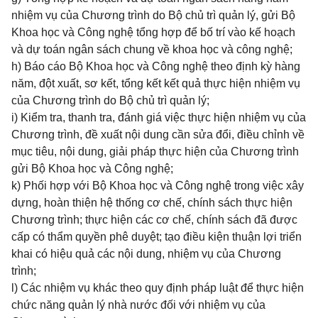
nhiệm vụ của Chương trình do Bộ chủ trì quản lý, gửi Bộ
Khoa học và Công nghệ tổng hợp để bố trí vào kế hoạch
và dự toán ngân sách chung về khoa học và công nghệ;
h) Báo cáo Bộ Khoa học và Công nghệ theo định kỳ hàng
năm, đột xuất, sơ kết, tổng kết kết quả thực hiện nhiệm vụ
của Chương trình do Bộ chủ trì quản lý;
i) Kiểm tra, thanh tra, đánh giá việc thực hiện nhiệm vụ của
Chương trình, đề xuất nội dung cần sửa đổi, điều chỉnh về
mục tiêu, nội dung, giải pháp thực hiện của Chương trình
gửi Bộ Khoa học và Công nghệ;
k) Phối hợp với Bộ Khoa học và Công nghệ trong việc xây
dựng, hoàn thiện hệ thống cơ chế, chính sách thực hiện
Chương trình; thực hiện các cơ chế, chính sách đã được
cấp có thẩm quyền phê duyệt; tạo điều kiện thuận lợi triển
khai có hiệu quả các nội dung, nhiệm vụ của Chương
trình;
l) Các nhiệm vụ khác theo quy định pháp luật để thực hiện
chức năng quản lý nhà nước đối với nhiệm vụ của