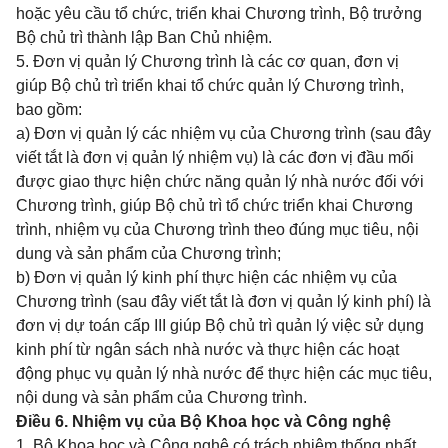
hoặc yêu cầu tổ chức, triển khai Chương trình, Bộ trưởng
Bộ chủ trì thành lập Ban Chủ nhiệm.
5. Đơn vị quản lý Chương trình là các cơ quan, đơn vị
giúp Bộ chủ trì triển khai tổ chức quản lý Chương trình,
bao gồm:
a) Đơn vị quản lý các nhiệm vụ của Chương trình (sau đây
viết tắt là đơn vị quản lý nhiệm vụ) là các đơn vị đầu mối
được giao thực hiện chức năng quản lý nhà nước đối với
Chương trình, giúp Bộ chủ trì tổ chức triển khai Chương
trình, nhiệm vụ của Chương trình theo đúng mục tiêu, nội
dung và sản phẩm của Chương trình;
b) Đơn vị quản lý kinh phí thực hiện các nhiệm vụ của
Chương trình (sau đây viết tắt là đơn vị quản lý kinh phí) là
đơn vị dự toán cấp III giúp Bộ chủ trì quản lý việc sử dụng
kinh phí từ ngân sách nhà nước và thực hiện các hoạt
động phục vụ quản lý nhà nước để thực hiện các mục tiêu,
nội dung và sản phẩm của Chương trình.
Điều 6. Nhiệm vụ của Bộ Khoa học và Công nghệ
1. Bộ Khoa học và Công nghệ có trách nhiệm thống nhất