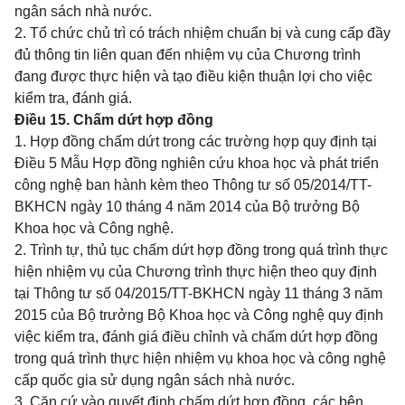
ngân sách nhà nước.
2. Tổ chức chủ trì có trách nhiệm chuẩn bị và cung cấp đầy
đủ thông tin liên quan đến nhiệm vụ của Chương trình
đang được thực hiện và tạo điều kiện thuận lợi cho việc
kiểm tra, đánh giá.
Điều 15. Chấm dứt hợp đồng
1. Hợp đồng chấm dứt trong các trường hợp quy định tại
Điều 5 Mẫu Hợp đồng nghiên cứu khoa học và phát triển
công nghệ ban hành kèm theo Thông tư số
05/2014/TT-
BKHCN
ngày 10 tháng 4 năm 2014 của Bộ trưởng Bộ
Khoa học và Công nghệ.
2. Trình tự, thủ tục chấm dứt hợp đồng trong quá trình thực
hiện nhiệm vụ của Chương trình thực hiện theo quy định
tại Thông tư số
04/2015/TT-BKHCN
ngày 11 tháng 3 năm
2015 của Bộ trưởng Bộ Khoa học và Công nghệ quy định
việc kiểm tra, đánh giá điều chỉnh và chấm dứt hợp đồng
trong quá trình thực hiện nhiệm vụ khoa học và công nghệ
cấp quốc gia sử dụng ngân sách nhà nước.
3. Căn cứ vào quyết định chấm dứt hợp đồng, các bên