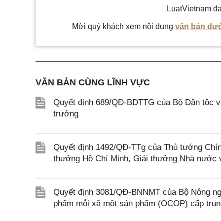
LuatVietnam đa
Mời quý khách xem nội dung
văn bản dướ
VĂN BẢN CÙNG LĨNH VỰC
Quyết định 689/QĐ-BDTTG của Bộ Dân tộc và
trưởng
Quyết định 1492/QĐ-TTg của Thủ tướng Chính
thưởng Hồ Chí Minh, Giải thưởng Nhà nước 
Quyết định 3081/QĐ-BNNMT của Bộ Nông nghi
phẩm mỗi xã một sản phẩm (OCOP) cấp tru