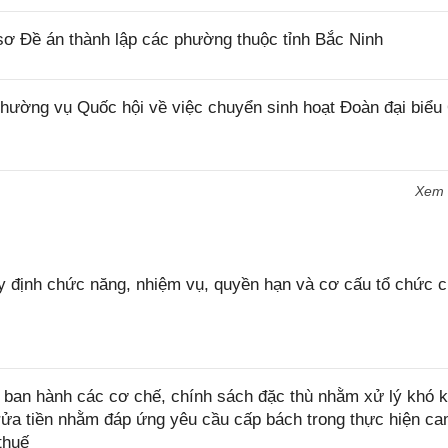
ơ Đề án thành lập các phường thuộc tỉnh Bắc Ninh
ờng vụ Quốc hội về việc chuyển sinh hoạt Đoàn đại biểu
Xem
 định chức năng, nhiệm vụ, quyền hạn và cơ cấu tổ chức 
ban hành các cơ chế, chính sách đặc thù nhằm xử lý khó k
rửa tiền nhằm đáp ứng yêu cầu cấp bách trong thực hiện ca
thuế