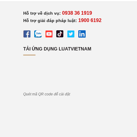
0938 36 1919
Hỗ trợ về dịch vụ:
1900 6192
Hỗ trợ giải đáp pháp luật:
TẢI ỨNG DỤNG LUATVIETNAM
Quét mã QR code để cài đặt