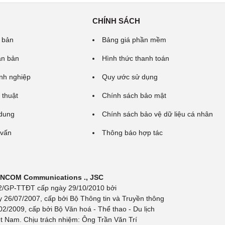
CHÍNH SÁCH
 bản
Bảng giá phần mềm
ăn bản
Hình thức thanh toán
nh nghiệp
Quy ước sử dụng
 thuật
Chính sách bảo mật
 dung
Chính sách bảo vệ dữ liệu cá nhân
 vấn
Thông báo hợp tác
 INCOM Communications ., JSC
 692/GP-TTĐT cấp ngày 29/10/2010 bởi
y 26/07/2007, cấp bởi Bộ Thông tin và Truyền thông
/2009, cấp bởi Bộ Văn hoá - Thể thao - Du lịch
t Nam. Chịu trách nhiệm: Ông Trần Văn Trí