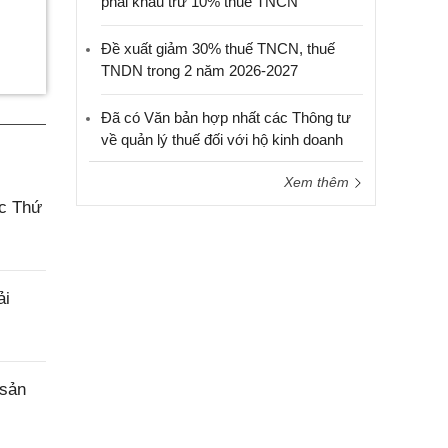
phải khấu trừ 10% thuế TNCN
Đề xuất giảm 30% thuế TNCN, thuế
TNDN trong 2 năm 2026-2027
Đã có Văn bản hợp nhất các Thông tư
về quản lý thuế đối với hộ kinh doanh
Xem thêm
ác Thứ
ải
 sản