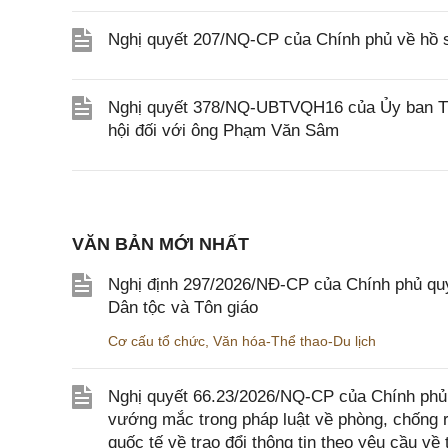
Nghị quyết 207/NQ-CP của Chính phủ về hồ s
Nghị quyết 378/NQ-UBTVQH16 của Ủy ban Thư
hội đối với ông Phạm Văn Sâm
VĂN BẢN MỚI NHẤT
Nghị định 297/2026/NĐ-CP của Chính phủ quy
Dân tộc và Tôn giáo
Cơ cấu tổ chức
,
Văn hóa-Thể thao-Du lịch
Nghị quyết 66.23/2026/NQ-CP của Chính phủ 
vướng mắc trong pháp luật về phòng, chống 
quốc tế về trao đổi thông tin theo yêu cầu về 