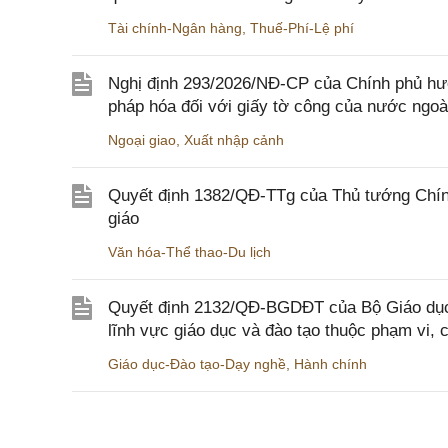
Tài chính-Ngân hàng
,
Thuế-Phí-Lệ phí
Nghị định 293/2026/NĐ-CP của Chính phủ hư
pháp hóa đối với giấy tờ công của nước ngoà
Ngoại giao
,
Xuất nhập cảnh
Quyết định 1382/QĐ-TTg của Thủ tướng Chính
giáo
Văn hóa-Thể thao-Du lịch
Quyết định 2132/QĐ-BGDĐT của Bộ Giáo dục 
lĩnh vực giáo dục và đào tạo thuộc phạm vi,
Giáo dục-Đào tạo-Dạy nghề
,
Hành chính