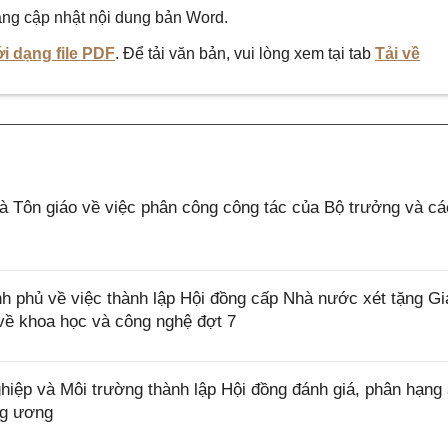
ng cập nhật nội dung bản Word.
i dạng file PDF
. Để tải văn bản, vui lòng xem tại tab
Tải về
 Tôn giáo về việc phân công công tác của Bộ trưởng và c
 phủ về việc thành lập Hội đồng cấp Nhà nước xét tặng Gi
về khoa học và công nghệ đợt 7
ệp và Môi trường thành lập Hội đồng đánh giá, phân hạng
ng ương