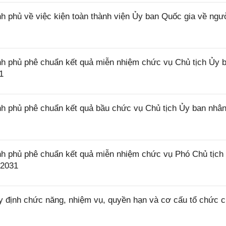
 phủ về việc kiện toàn thành viện Ủy ban Quốc gia về ngư
h phủ phê chuẩn kết quả miễn nhiệm chức vụ Chủ tịch Ủy 
1
h phủ phê chuẩn kết quả bầu chức vụ Chủ tịch Ủy ban nhâ
h phủ phê chuẩn kết quả miễn nhiệm chức vụ Phó Chủ tịch
 2031
 định chức năng, nhiệm vụ, quyền hạn và cơ cấu tổ chức 