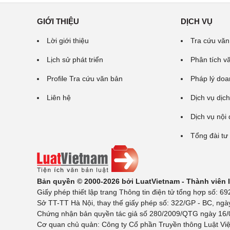
GIỚI THIỆU
DỊCH VỤ
Lời giới thiệu
Tra cứu văn
Lịch sử phát triển
Phân tích v
Profile Tra cứu văn bản
Pháp lý doa
Liên hệ
Dịch vụ dịch
Dịch vụ nội
Tổng đài tư
Bản quyền © 2000-2026 bởi LuatVietnam - Thành viên
Giấy phép thiết lập trang Thông tin điện tử tổng hợp số:
Sở TT-TT Hà Nội, thay thế giấy phép số: 322/GP - BC, ngà
Chứng nhận bản quyền tác giả số 280/2009/QTG ngày 16/02
Cơ quan chủ quản: Công ty Cổ phần Truyền thông Luật Việ