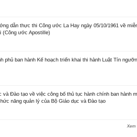
ớng dẫn thực thi Công ước La Hay ngày 05/10/1961 về miễ
i (Công ước Apostille)
 phủ ban hành Kế hoạch triển khai thi hành Luật Tín ngưỡn
và Đào tạo về việc công bố thủ tục hành chính ban hành m
 chức năng quản lý của Bộ Giáo dục và Đào tạo
Xem