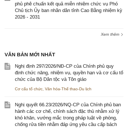
phủ phê chuẩn kết quả miễn nhiệm chức vụ Phó
Chủ tịch Ủy ban nhân dân tỉnh Cao Bằng nhiệm kỳ
2026 - 2031
Xem thêm
VĂN BẢN MỚI NHẤT
Nghị định 297/2026/NĐ-CP của Chính phủ quy
định chức năng, nhiệm vụ, quyền hạn và cơ cấu tổ
chức của Bộ Dân tộc và Tôn giáo
Cơ cấu tổ chức
,
Văn hóa-Thể thao-Du lịch
Nghị quyết 66.23/2026/NQ-CP của Chính phủ ban
hành các cơ chế, chính sách đặc thù nhằm xử lý
khó khăn, vướng mắc trong pháp luật về phòng,
chống rửa tiền nhằm đáp ứng yêu cầu cấp bách