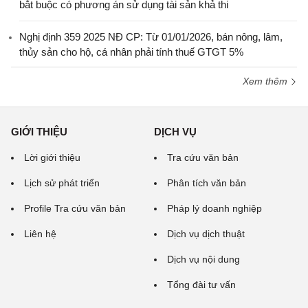
bắt buộc có phương án sử dụng tài sản khả thi
Nghị định 359 2025 NĐ CP: Từ 01/01/2026, bán nông, lâm,
thủy sản cho hộ, cá nhân phải tính thuế GTGT 5%
Xem thêm
GIỚI THIỆU
DỊCH VỤ
Lời giới thiệu
Tra cứu văn bản
Lịch sử phát triển
Phân tích văn bản
Profile Tra cứu văn bản
Pháp lý doanh nghiệp
Liên hệ
Dịch vụ dịch thuật
Dịch vụ nội dung
Tổng đài tư vấn