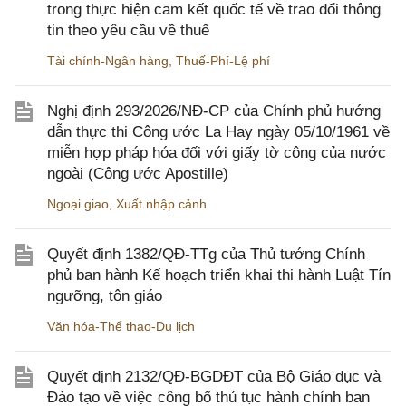
trong thực hiện cam kết quốc tế về trao đổi thông
tin theo yêu cầu về thuế
Tài chính-Ngân hàng
,
Thuế-Phí-Lệ phí
Nghị định 293/2026/NĐ-CP của Chính phủ hướng
dẫn thực thi Công ước La Hay ngày 05/10/1961 về
miễn hợp pháp hóa đối với giấy tờ công của nước
ngoài (Công ước Apostille)
Ngoại giao
,
Xuất nhập cảnh
Quyết định 1382/QĐ-TTg của Thủ tướng Chính
phủ ban hành Kế hoạch triển khai thi hành Luật Tín
ngưỡng, tôn giáo
Văn hóa-Thể thao-Du lịch
Quyết định 2132/QĐ-BGDĐT của Bộ Giáo dục và
Đào tạo về việc công bố thủ tục hành chính ban