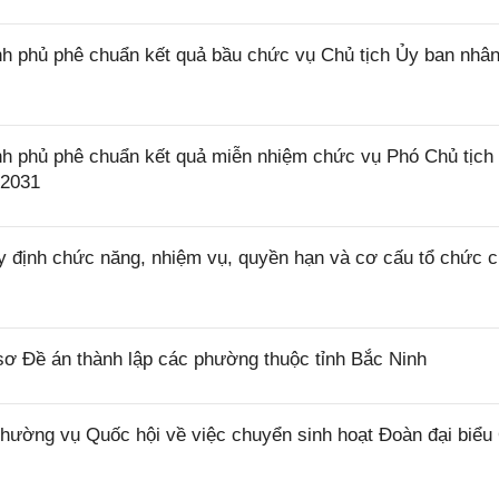
h phủ phê chuẩn kết quả bầu chức vụ Chủ tịch Ủy ban nhâ
h phủ phê chuẩn kết quả miễn nhiệm chức vụ Phó Chủ tịch
 2031
 định chức năng, nhiệm vụ, quyền hạn và cơ cấu tổ chức 
ơ Đề án thành lập các phường thuộc tỉnh Bắc Ninh
ờng vụ Quốc hội về việc chuyển sinh hoạt Đoàn đại biểu