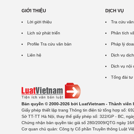
GIỚI THIỆU
DỊCH VỤ
Lời giới thiệu
Tra cứu văn
Lịch sử phát triển
Phân tích v
Profile Tra cứu văn bản
Pháp lý doa
Liên hệ
Dịch vụ dịch
Dịch vụ nội
Tổng đài tư
Bản quyền © 2000-2026 bởi LuatVietnam - Thành viên
Giấy phép thiết lập trang Thông tin điện tử tổng hợp số:
Sở TT-TT Hà Nội, thay thế giấy phép số: 322/GP - BC, ngà
Chứng nhận bản quyền tác giả số 280/2009/QTG ngày 16/02
Cơ quan chủ quản: Công ty Cổ phần Truyền thông Luật Việ