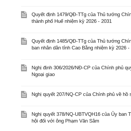
Quyết định 1479/QĐ-TTg của Thủ tướng Chín
thành phố Huế nhiệm kỳ 2026 - 2031
Quyết định 1485/QĐ-TTg của Thủ tướng Chín
ban nhân dân tỉnh Cao Bằng nhiệm kỳ 2026 -
Nghị định 306/2026/NĐ-CP của Chính phủ quy
Ngoại giao
Nghị quyết 207/NQ-CP của Chính phủ về hồ s
Nghị quyết 378/NQ-UBTVQH16 của Ủy ban Thư
hội đối với ông Phạm Văn Sâm