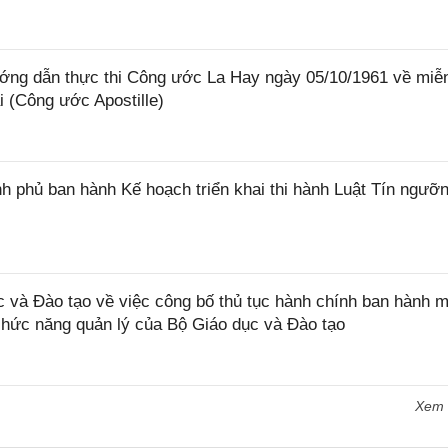
ớng dẫn thực thi Công ước La Hay ngày 05/10/1961 về miễ
i (Công ước Apostille)
 phủ ban hành Kế hoạch triển khai thi hành Luật Tín ngưỡn
và Đào tạo về việc công bố thủ tục hành chính ban hành m
 chức năng quản lý của Bộ Giáo dục và Đào tạo
Xem