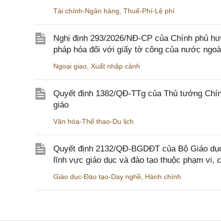
Tài chính-Ngân hàng
,
Thuế-Phí-Lệ phí
Nghị định 293/2026/NĐ-CP của Chính phủ hư
pháp hóa đối với giấy tờ công của nước ngoà
Ngoại giao
,
Xuất nhập cảnh
Quyết định 1382/QĐ-TTg của Thủ tướng Chính
giáo
Văn hóa-Thể thao-Du lịch
Quyết định 2132/QĐ-BGDĐT của Bộ Giáo dục 
lĩnh vực giáo dục và đào tạo thuộc phạm vi,
Giáo dục-Đào tạo-Dạy nghề
,
Hành chính