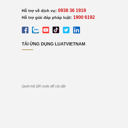
0938 36 1919
Hỗ trợ về dịch vụ:
1900 6192
Hỗ trợ giải đáp pháp luật:
TẢI ỨNG DỤNG LUATVIETNAM
Quét mã QR code để cài đặt