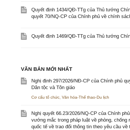
Quyết định 1434/QĐ-TTg của Thủ tướng Chính
quyết 70/NQ-CP của Chính phủ về chính sách
Quyết định 1469/QĐ-TTg của Thủ tướng Chín
VĂN BẢN MỚI NHẤT
Nghị định 297/2026/NĐ-CP của Chính phủ quy
Dân tộc và Tôn giáo
Cơ cấu tổ chức
,
Văn hóa-Thể thao-Du lịch
Nghị quyết 66.23/2026/NQ-CP của Chính phủ 
vướng mắc trong pháp luật về phòng, chống 
quốc tế về trao đổi thông tin theo yêu cầu về 