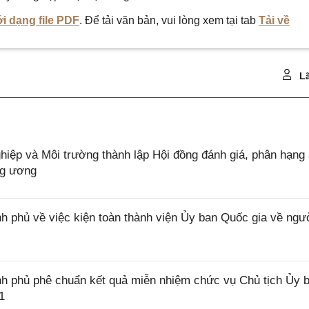
i dạng file PDF
. Để tải văn bản, vui lòng xem tại tab
Tải về
Lã
ệp và Môi trường thành lập Hội đồng đánh giá, phân hạng
ng ương
 phủ về việc kiện toàn thành viện Ủy ban Quốc gia về ngư
h phủ phê chuẩn kết quả miễn nhiệm chức vụ Chủ tịch Ủy 
1