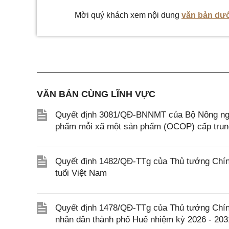
Mời quý khách xem nội dung
văn bản dướ
VĂN BẢN CÙNG LĨNH VỰC
Quyết định 3081/QĐ-BNNMT của Bộ Nông nghi
phẩm mỗi xã một sản phẩm (OCOP) cấp tru
Quyết định 1482/QĐ-TTg của Thủ tướng Chính
tuổi Việt Nam
Quyết định 1478/QĐ-TTg của Thủ tướng Chín
nhân dân thành phố Huế nhiệm kỳ 2026 - 203