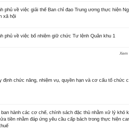
 phủ về việc giải thể Ban chỉ đạo Trung ương thực hiện Ng
 xã hội
h phủ về việc bổ nhiệm giữ chức Tư lệnh Quân khu 1
Xem
 định chức năng, nhiệm vụ, quyền hạn và cơ cấu tổ chức 
ban hành các cơ chế, chính sách đặc thù nhằm xử lý khó k
rửa tiền nhằm đáp ứng yêu cầu cấp bách trong thực hiện ca
thuế