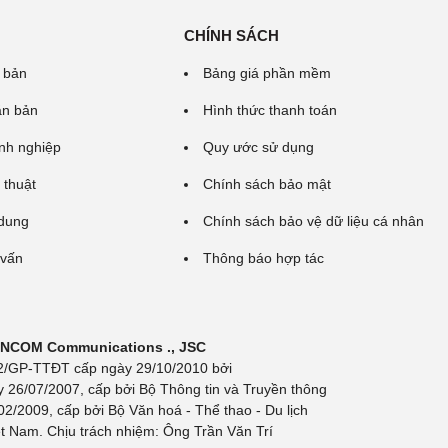
CHÍNH SÁCH
 bản
Bảng giá phần mềm
ăn bản
Hình thức thanh toán
nh nghiệp
Quy ước sử dụng
 thuật
Chính sách bảo mật
 dung
Chính sách bảo vệ dữ liệu cá nhân
 vấn
Thông báo hợp tác
 INCOM Communications ., JSC
 692/GP-TTĐT cấp ngày 29/10/2010 bởi
y 26/07/2007, cấp bởi Bộ Thông tin và Truyền thông
/2009, cấp bởi Bộ Văn hoá - Thể thao - Du lịch
t Nam. Chịu trách nhiệm: Ông Trần Văn Trí