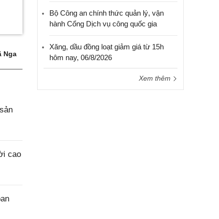
Bộ Công an chính thức quản lý, vận
hành Cổng Dịch vụ công quốc gia
Xăng, dầu đồng loạt giảm giá từ 15h
 Nga
hôm nay, 06/8/2026
Xem thêm
 sản
ời cao
ban