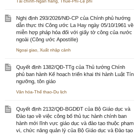
Tài chính-Ngân hàng
,
Thuế-Phí-Lệ phí
Nghị định 293/2026/NĐ-CP của Chính phủ hướng
dẫn thực thi Công ước La Hay ngày 05/10/1961 về
miễn hợp pháp hóa đối với giấy tờ công của nước
ngoài (Công ước Apostille)
Ngoại giao
,
Xuất nhập cảnh
Quyết định 1382/QĐ-TTg của Thủ tướng Chính
phủ ban hành Kế hoạch triển khai thi hành Luật Tín
ngưỡng, tôn giáo
Văn hóa-Thể thao-Du lịch
Quyết định 2132/QĐ-BGDĐT của Bộ Giáo dục và
Đào tạo về việc công bố thủ tục hành chính ban
hành mới lĩnh vực giáo dục và đào tạo thuộc phạm
vi, chức năng quản lý của Bộ Giáo dục và Đào tạo