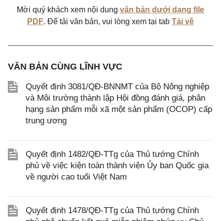
Mời quý khách xem nội dung
văn bản dưới dạng file
PDF
. Để tải văn bản, vui lòng xem tại tab
Tải về
VĂN BẢN CÙNG LĨNH VỰC
Quyết định 3081/QĐ-BNNMT của Bộ Nông nghiệp
và Môi trường thành lập Hội đồng đánh giá, phân
hạng sản phẩm mỗi xã một sản phẩm (OCOP) cấp
trung ương
Quyết định 1482/QĐ-TTg của Thủ tướng Chính
phủ về việc kiện toàn thành viện Ủy ban Quốc gia
về người cao tuổi Việt Nam
Quyết định 1478/QĐ-TTg của Thủ tướng Chính