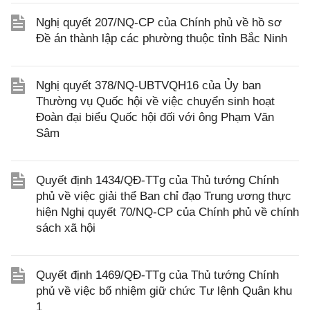
Nghị quyết 207/NQ-CP của Chính phủ về hồ sơ
Đề án thành lập các phường thuộc tỉnh Bắc Ninh
Nghị quyết 378/NQ-UBTVQH16 của Ủy ban
Thường vụ Quốc hội về việc chuyển sinh hoạt
Đoàn đại biểu Quốc hội đối với ông Phạm Văn
Sâm
Quyết định 1434/QĐ-TTg của Thủ tướng Chính
phủ về việc giải thể Ban chỉ đạo Trung ương thực
hiện Nghị quyết 70/NQ-CP của Chính phủ về chính
sách xã hội
Quyết định 1469/QĐ-TTg của Thủ tướng Chính
phủ về việc bổ nhiệm giữ chức Tư lệnh Quân khu
1