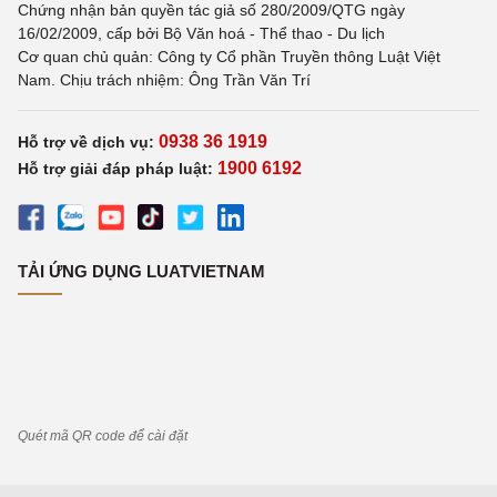
Chứng nhận bản quyền tác giả số 280/2009/QTG ngày
16/02/2009, cấp bởi Bộ Văn hoá - Thể thao - Du lịch
Cơ quan chủ quản: Công ty Cổ phần Truyền thông Luật Việt
Nam. Chịu trách nhiệm: Ông Trần Văn Trí
0938 36 1919
Hỗ trợ về dịch vụ:
1900 6192
Hỗ trợ giải đáp pháp luật:
TẢI ỨNG DỤNG LUATVIETNAM
Quét mã QR code để cài đặt