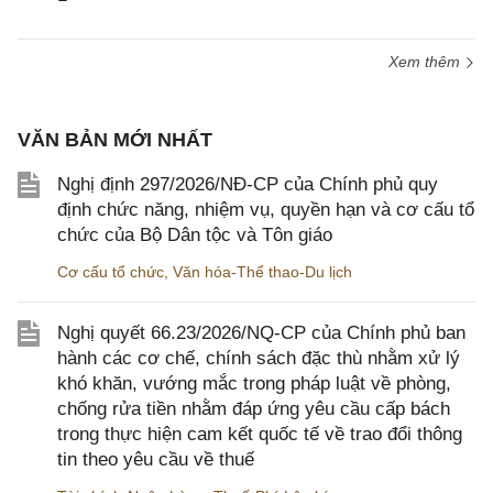
Xem thêm
VĂN BẢN MỚI NHẤT
Nghị định 297/2026/NĐ-CP của Chính phủ quy
định chức năng, nhiệm vụ, quyền hạn và cơ cấu tổ
chức của Bộ Dân tộc và Tôn giáo
Cơ cấu tổ chức
,
Văn hóa-Thể thao-Du lịch
Nghị quyết 66.23/2026/NQ-CP của Chính phủ ban
hành các cơ chế, chính sách đặc thù nhằm xử lý
khó khăn, vướng mắc trong pháp luật về phòng,
chống rửa tiền nhằm đáp ứng yêu cầu cấp bách
trong thực hiện cam kết quốc tế về trao đổi thông
tin theo yêu cầu về thuế