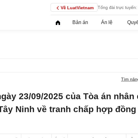
Tổng đài trực tuyến:
Về LuatVietnam
Bản án
Án lệ
Quyế
Tìm nân
ngày 23/09/2025 của Tòa án nhân
 Tây Ninh về tranh chấp hợp đồng