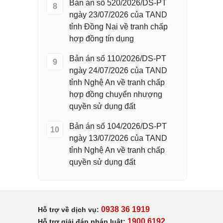
Bản án số 520/2026/DS-PT
8
ngày 23/07/2026 của TAND
tỉnh Đồng Nai về tranh chấp
hợp đồng tín dụng
Bản án số 110/2026/DS-PT
9
ngày 24/07/2026 của TAND
tỉnh Nghệ An về tranh chấp
hợp đồng chuyển nhượng
quyền sử dụng đất
Bản án số 104/2026/DS-PT
10
ngày 13/07/2026 của TAND
tỉnh Nghệ An về tranh chấp
quyền sử dụng đất
0938 36 1919
Hỗ trợ về dịch vụ:
1900 6192
Hỗ trợ giải đáp pháp luật: