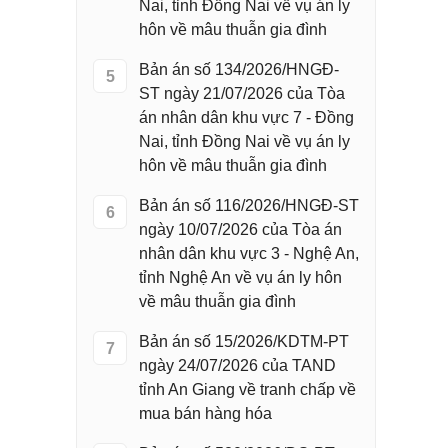
Nai, tỉnh Đồng Nai về vụ án ly
hôn về mâu thuẫn gia đình
Bản án số 134/2026/HNGĐ-
5
ST ngày 21/07/2026 của Tòa
án nhân dân khu vực 7 - Đồng
Nai, tỉnh Đồng Nai về vụ án ly
hôn về mâu thuẫn gia đình
Bản án số 116/2026/HNGĐ-ST
6
ngày 10/07/2026 của Tòa án
nhân dân khu vực 3 - Nghệ An,
tỉnh Nghệ An về vụ án ly hôn
về mâu thuẫn gia đình
Bản án số 15/2026/KDTM-PT
7
ngày 24/07/2026 của TAND
tỉnh An Giang về tranh chấp về
mua bán hàng hóa