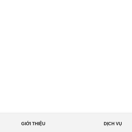
GIỚI THIỆU
DỊCH VỤ