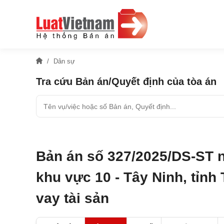
Dân sự
Tra cứu Bản án/Quyết định của tòa án
Bản án số 327/2025/DS-ST 
khu vực 10 - Tây Ninh, tỉnh
vay tài sản