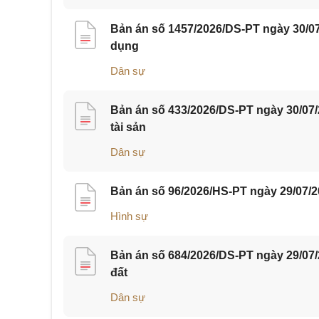
Bản án số 1457/2026/DS-PT ngày 30/07
dụng
Dân sự
Bản án số 433/2026/DS-PT ngày 30/07
tài sản
Dân sự
Bản án số 96/2026/HS-PT ngày 29/07/2
Hình sự
Bản án số 684/2026/DS-PT ngày 29/07
đất
Dân sự