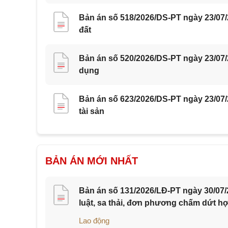
Bản án số 518/2026/DS-PT ngày 23/07
đất
Bản án số 520/2026/DS-PT ngày 23/07/
dụng
Bản án số 623/2026/DS-PT ngày 23/07
tài sản
BẢN ÁN MỚI NHẤT
Bản án số 131/2026/LĐ-PT ngày 30/07/
luật, sa thải, đơn phương chấm dứt h
Lao động