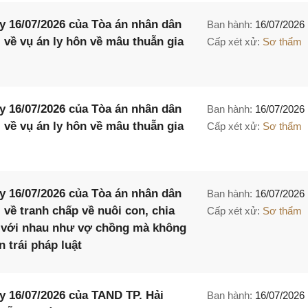
 16/07/2026 của Tòa án nhân dân
Ban hành:
16/07/2026
i về vụ án ly hôn về mâu thuẫn gia
Cấp xét xử:
Sơ thẩm
 16/07/2026 của Tòa án nhân dân
Ban hành:
16/07/2026
i về vụ án ly hôn về mâu thuẫn gia
Cấp xét xử:
Sơ thẩm
 16/07/2026 của Tòa án nhân dân
Ban hành:
16/07/2026
i về tranh chấp về nuôi con, chia
Cấp xét xử:
Sơ thẩm
g với nhau như vợ chồng mà không
 trái pháp luật
 16/07/2026 của TAND TP. Hải
Ban hành:
16/07/2026