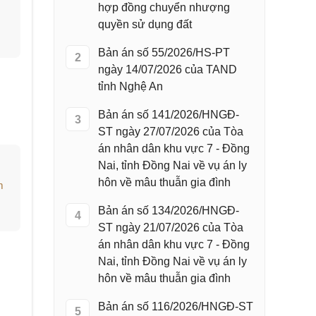
hợp đồng chuyển nhượng
quyền sử dụng đất
Bản án số 55/2026/HS-PT
2
ngày 14/07/2026 của TAND
tỉnh Nghệ An
Bản án số 141/2026/HNGĐ-
3
ST ngày 27/07/2026 của Tòa
án nhân dân khu vực 7 - Đồng
Nai, tỉnh Đồng Nai về vụ án ly
hôn về mâu thuẫn gia đình
m
Bản án số 134/2026/HNGĐ-
4
ST ngày 21/07/2026 của Tòa
án nhân dân khu vực 7 - Đồng
Nai, tỉnh Đồng Nai về vụ án ly
hôn về mâu thuẫn gia đình
Bản án số 116/2026/HNGĐ-ST
5