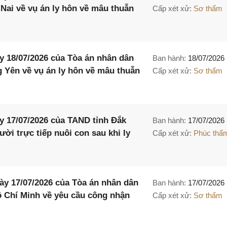
 Nai về vụ án ly hôn về mâu thuẫn
Cấp xét xử:
Sơ thẩm
 18/07/2026 của Tòa án nhân dân
Ban hành:
18/07/2026
g Yên về vụ án ly hôn về mâu thuẫn
Cấp xét xử:
Sơ thẩm
 17/07/2026 của TAND tỉnh Đắk
Ban hành:
17/07/2026
ười trực tiếp nuôi con sau khi ly
Cấp xét xử:
Phúc thẩ
y 17/07/2026 của Tòa án nhân dân
Ban hành:
17/07/2026
ồ Chí Minh về yêu cầu công nhận
Cấp xét xử:
Sơ thẩm