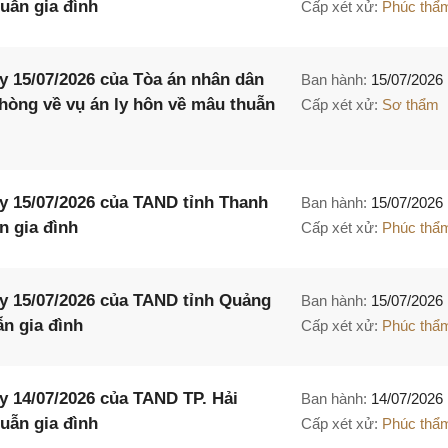
uẫn gia đình
Cấp xét xử:
Phúc thẩ
 15/07/2026 của Tòa án nhân dân
Ban hành:
15/07/2026
Phòng về vụ án ly hôn về mâu thuẫn
Cấp xét xử:
Sơ thẩm
y 15/07/2026 của TAND tỉnh Thanh
Ban hành:
15/07/2026
n gia đình
Cấp xét xử:
Phúc thẩ
y 15/07/2026 của TAND tỉnh Quảng
Ban hành:
15/07/2026
ẫn gia đình
Cấp xét xử:
Phúc thẩ
 14/07/2026 của TAND TP. Hải
Ban hành:
14/07/2026
uẫn gia đình
Cấp xét xử:
Phúc thẩ