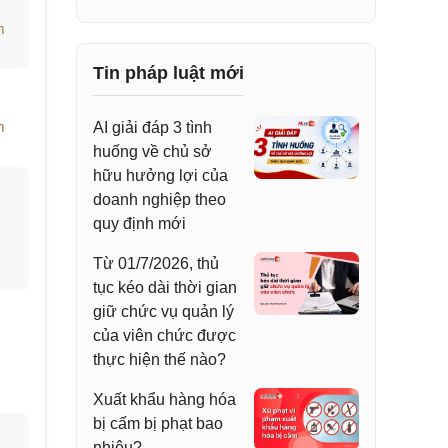
m
Tin pháp luật mới
m
AI giải đáp 3 tình
huống về chủ sở
hữu hưởng lợi của
doanh nghiệp theo
quy định mới
Từ 01/7/2026, thủ
tục kéo dài thời gian
giữ chức vụ quản lý
của viên chức được
thực hiện thế nào?
Xuất khẩu hàng hóa
bị cấm bị phạt bao
nhiêu?