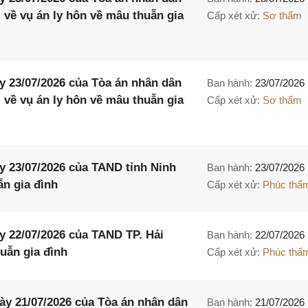
i về vụ án ly hôn về mâu thuẫn gia
Cấp xét xử:
Sơ thẩm
 23/07/2026 của Tòa án nhân dân
Ban hành:
23/07/2026
i về vụ án ly hôn về mâu thuẫn gia
Cấp xét xử:
Sơ thẩm
 23/07/2026 của TAND tỉnh Ninh
Ban hành:
23/07/2026
ẫn gia đình
Cấp xét xử:
Phúc thẩ
 22/07/2026 của TAND TP. Hải
Ban hành:
22/07/2026
uẫn gia đình
Cấp xét xử:
Phúc thẩ
y 21/07/2026 của Tòa án nhân dân
Ban hành:
21/07/2026