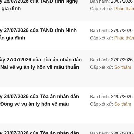
y 28/07/2026 của TAND tỉnh Nghệ
Ban hành:
28/07/2026
 gia đình
Cấp xét xử:
Phúc thẩ
 27/07/2026 của TAND tỉnh Ninh
Ban hành:
27/07/2026
ẫn gia đình
Cấp xét xử:
Phúc thẩ
y 27/07/2026 của Tòa án nhân dân
Ban hành:
27/07/2026
 Nai về vụ án ly hôn về mâu thuẫn
Cấp xét xử:
Sơ thẩm
 24/07/2026 của Tòa án nhân dân
Ban hành:
24/07/2026
 Đồng về vụ án ly hôn về mâu
Cấp xét xử:
Sơ thẩm
 23/07/2026 của Tòa án nhân dân
Ban hành:
23/07/2026