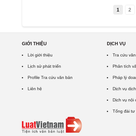
1
2
GIỚI THIỆU
DỊCH VỤ
Lời giới thiệu
Tra cứu văn
Lịch sử phát triển
Phân tích v
Profile Tra cứu văn bản
Pháp lý doa
Liên hệ
Dịch vụ dịch
Dịch vụ nội
Tổng đài tư