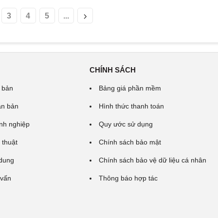
3
4
5
...
CHÍNH SÁCH
 bản
Bảng giá phần mềm
ăn bản
Hình thức thanh toán
nh nghiệp
Quy ước sử dụng
 thuật
Chính sách bảo mật
 dung
Chính sách bảo vệ dữ liệu cá nhân
 vấn
Thông báo hợp tác