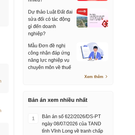
Dự thảo Luật Đất đai
sửa đổi có tác động
gì đến doanh
nghiệp?
Mẫu Đơn đề nghị
công nhận đáp ứng
năng lực nghiệp vụ
chuyên môn về thuế
Xem thêm
m
Bản án xem nhiều nhất
m
Bản án số 622/2026/DS-PT
1
ngày 08/07/2026 của TAND
tỉnh Vĩnh Long về tranh chấp