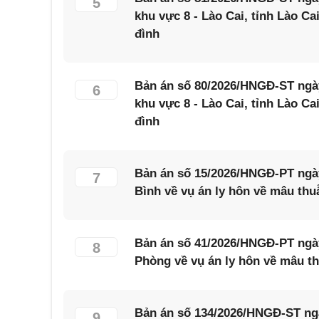
5
khu vực 8 - Lào Cai, tỉnh Lào Ca
đình
Bản án số 80/2026/HNGĐ-ST ngày
6
khu vực 8 - Lào Cai, tỉnh Lào Ca
đình
Bản án số 15/2026/HNGĐ-PT ngày
7
Bình về vụ án ly hôn về mâu thu
Bản án số 41/2026/HNGĐ-PT ngày
8
Phòng về vụ án ly hôn về mâu th
Bản án số 134/2026/HNGĐ-ST ngà
9