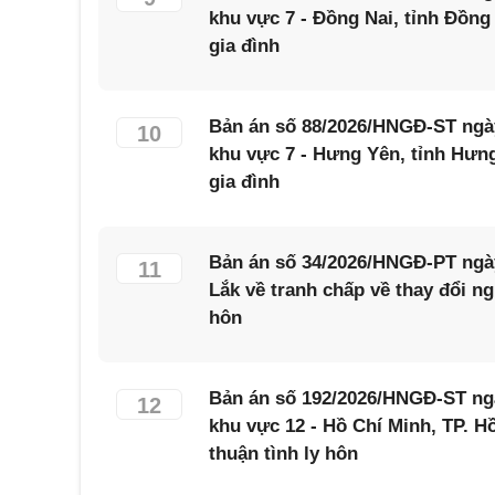
khu vực 7 - Đồng Nai, tỉnh Đồng
gia đình
Bản án số 88/2026/HNGĐ-ST ngày
10
khu vực 7 - Hưng Yên, tỉnh Hưn
gia đình
Bản án số 34/2026/HNGĐ-PT ngày
11
Lắk về tranh chấp về thay đổi ng
hôn
Bản án số 192/2026/HNGĐ-ST ngà
12
khu vực 12 - Hồ Chí Minh, TP. H
thuận tình ly hôn