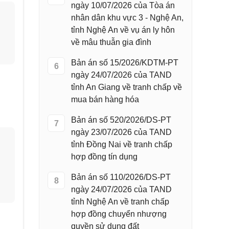
ngày 10/07/2026 của Tòa án
nhân dân khu vực 3 - Nghệ An,
tỉnh Nghệ An về vụ án ly hôn
về mâu thuẫn gia đình
Bản án số 15/2026/KDTM-PT
6
ngày 24/07/2026 của TAND
tỉnh An Giang về tranh chấp về
mua bán hàng hóa
Bản án số 520/2026/DS-PT
7
ngày 23/07/2026 của TAND
tỉnh Đồng Nai về tranh chấp
hợp đồng tín dụng
Bản án số 110/2026/DS-PT
8
ngày 24/07/2026 của TAND
tỉnh Nghệ An về tranh chấp
hợp đồng chuyển nhượng
quyền sử dụng đất