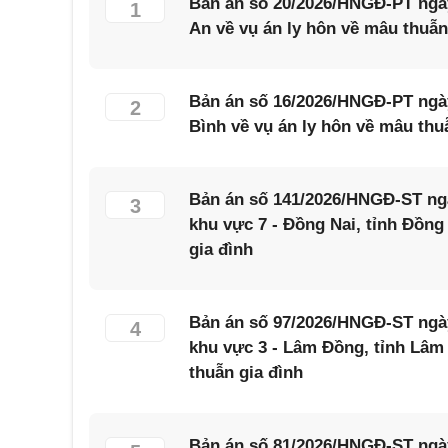
Bản án số 20/2026/HNGĐ-PT ngà
1
An về vụ án ly hôn về mâu thuẫn
Bản án số 16/2026/HNGĐ-PT ngày
2
Bình về vụ án ly hôn về mâu thu
Bản án số 141/2026/HNGĐ-ST ngà
3
khu vực 7 - Đồng Nai, tỉnh Đồng
gia đình
Bản án số 97/2026/HNGĐ-ST ngày
4
khu vực 3 - Lâm Đồng, tỉnh Lâm
thuẫn gia đình
Bản án số 81/2026/HNGĐ-ST ngày