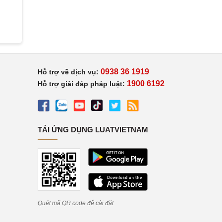
0938 36 1919
Hỗ trợ về dịch vụ:
1900 6192
Hỗ trợ giải đáp pháp luật:
TẢI ỨNG DỤNG LUATVIETNAM
Quét mã QR code để cài đặt