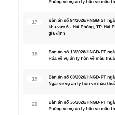
Phòng về vụ án ly hôn về mâu th
Bản án số 94/2026/HNGĐ-ST ngày
17
khu vực 6 - Hải Phòng, TP. Hải 
gia đình
Bản án số 13/2026/HNGĐ-PT ngà
18
Hóa về vụ án ly hôn về mâu thuẫ
Bản án số 08/2026/HNGĐ-PT ngà
19
Ngãi về vụ án ly hôn về mâu thu
Bản án số 36/2026/HNGĐ-PT ngày
20
Phòng về vụ án ly hôn về mâu th