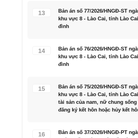
Bản án số 77/2026/HNGĐ-ST ngày
13
khu vực 8 - Lào Cai, tỉnh Lào Ca
đình
Bản án số 76/2026/HNGĐ-ST ngày
14
khu vực 8 - Lào Cai, tỉnh Lào Ca
đình
Bản án số 75/2026/HNGĐ-ST ngày
15
khu vực 8 - Lào Cai, tỉnh Lào Ca
tài sản của nam, nữ chung sốn
đăng ký kết hôn hoặc hủy kết hôn
Bản án số 37/2026/HNGĐ-PT ngày
16