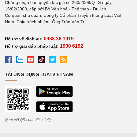
Chứng nhận bản quyền tác giả số 280/2009/QTG ngày
16/02/2009, cấp bởi Bộ Văn hoá - Thể thao - Du lịch
Cơ quan chủ quản: Công ty Cổ phần Truyền thông Luật Việt
Nam. Chịu trách nhiệm: Ông Trần Văn Trí
0938 36 1919
Hỗ trợ về dịch vụ:
1900 6192
Hỗ trợ giải đáp pháp luật:
TẢI ỨNG DỤNG LUATVIETNAM
Quét mã QR code để cài đặt