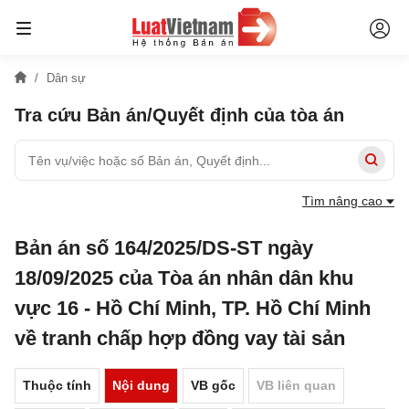
Dân sự
Tra cứu Bản án/Quyết định của tòa án
Tìm nâng cao
Bản án số 164/2025/DS-ST ngày
18/09/2025 của Tòa án nhân dân khu
vực 16 - Hồ Chí Minh, TP. Hồ Chí Minh
về tranh chấp hợp đồng vay tài sản
Thuộc tính
Nội dung
VB gốc
VB liên quan