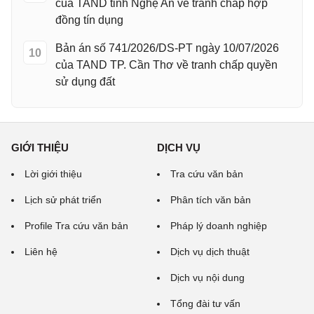
của TAND tỉnh Nghệ An về tranh chấp hợp
đồng tín dụng
Bản án số 741/2026/DS-PT ngày 10/07/2026
10
của TAND TP. Cần Thơ về tranh chấp quyền
sử dụng đất
GIỚI THIỆU
DỊCH VỤ
Lời giới thiệu
Tra cứu văn bản
Lịch sử phát triển
Phân tích văn bản
Profile Tra cứu văn bản
Pháp lý doanh nghiệp
Liên hệ
Dịch vụ dịch thuật
Dịch vụ nội dung
Tổng đài tư vấn