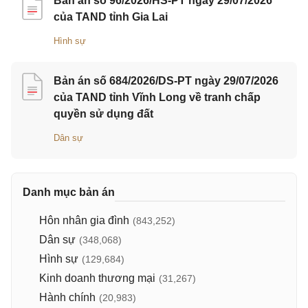
Bản án số 96/2026/HS-PT ngày 29/07/2026
của TAND tỉnh Gia Lai
Hình sự
Bản án số 684/2026/DS-PT ngày 29/07/2026
của TAND tỉnh Vĩnh Long về tranh chấp
quyền sử dụng đất
Dân sự
Danh mục bản án
Hôn nhân gia đình
(843,252)
Dân sự
(348,068)
Hình sự
(129,684)
Kinh doanh thương mại
(31,267)
Hành chính
(20,983)