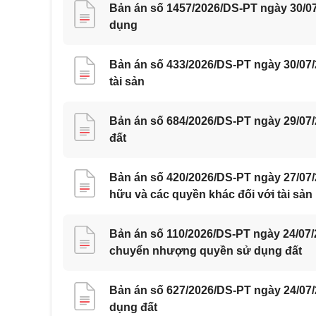
Bản án số 1457/2026/DS-PT ngày 30/07
dụng
Bản án số 433/2026/DS-PT ngày 30/07
tài sản
Bản án số 684/2026/DS-PT ngày 29/07
đất
Bản án số 420/2026/DS-PT ngày 27/07
hữu và các quyền khác đối với tài sản
Bản án số 110/2026/DS-PT ngày 24/07
chuyển nhượng quyền sử dụng đất
Bản án số 627/2026/DS-PT ngày 24/07
dụng đất