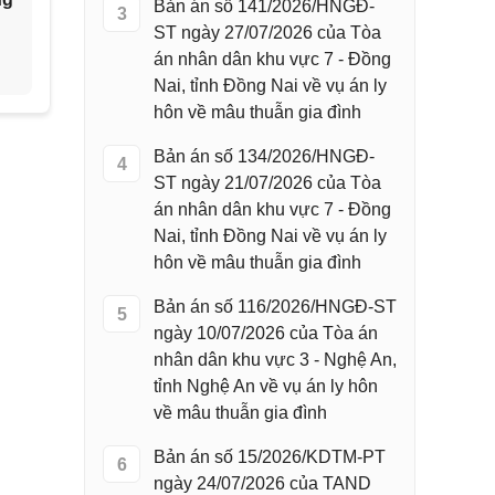
Bản án số 141/2026/HNGĐ-
3
ST ngày 27/07/2026 của Tòa
án nhân dân khu vực 7 - Đồng
Nai, tỉnh Đồng Nai về vụ án ly
hôn về mâu thuẫn gia đình
Bản án số 134/2026/HNGĐ-
4
ST ngày 21/07/2026 của Tòa
án nhân dân khu vực 7 - Đồng
Nai, tỉnh Đồng Nai về vụ án ly
hôn về mâu thuẫn gia đình
Bản án số 116/2026/HNGĐ-ST
5
ngày 10/07/2026 của Tòa án
nhân dân khu vực 3 - Nghệ An,
tỉnh Nghệ An về vụ án ly hôn
về mâu thuẫn gia đình
Bản án số 15/2026/KDTM-PT
6
ngày 24/07/2026 của TAND