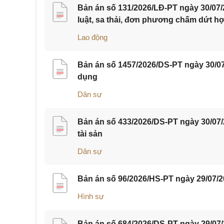
Bản án số 131/2026/LĐ-PT ngày 30/07/
luật, sa thải, đơn phương chấm dứt h
Lao động
Bản án số 1457/2026/DS-PT ngày 30/07
dụng
Dân sự
Bản án số 433/2026/DS-PT ngày 30/07
tài sản
Dân sự
Bản án số 96/2026/HS-PT ngày 29/07/2
Hình sự
Bản án số 684/2026/DS-PT ngày 29/07