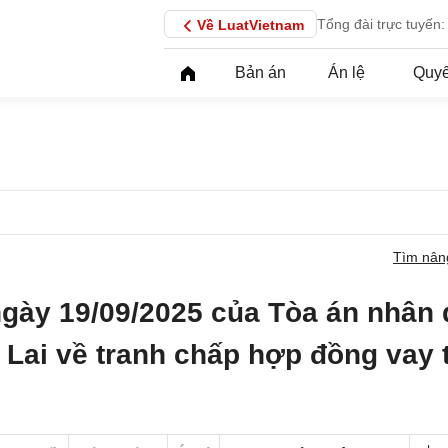
Tổng đài trực tuyến:
Về LuatVietnam
Bản án
Án lệ
Quyế
Tìm nân
ngày 19/09/2025 của Tòa án nhân
a Lai về tranh chấp hợp đồng vay 