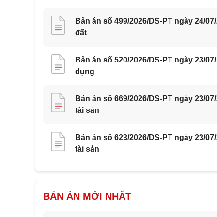
Bản án số 499/2026/DS-PT ngày 24/07
đất
Bản án số 520/2026/DS-PT ngày 23/07/
dụng
Bản án số 669/2026/DS-PT ngày 23/07
tài sản
Bản án số 623/2026/DS-PT ngày 23/07
tài sản
BẢN ÁN MỚI NHẤT