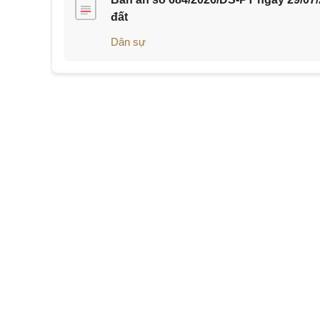
đất
Dân sự