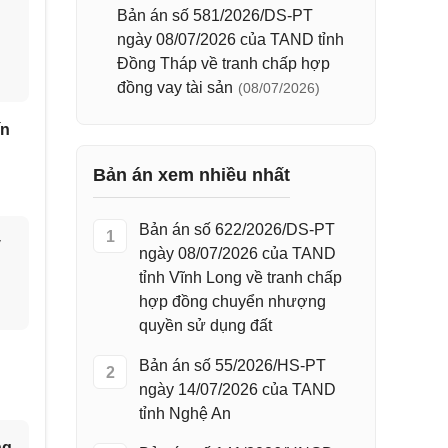
Bản án số 581/2026/DS-PT
ngày 08/07/2026 của TAND tỉnh
Đồng Tháp về tranh chấp hợp
đồng vay tài sản
(08/07/2026)
ín
Bản án xem nhiều nhất
Bản án số 622/2026/DS-PT
1
y
ngày 08/07/2026 của TAND
tỉnh Vĩnh Long về tranh chấp
hợp đồng chuyển nhượng
quyền sử dụng đất
Bản án số 55/2026/HS-PT
2
ngày 14/07/2026 của TAND
tỉnh Nghệ An
ng