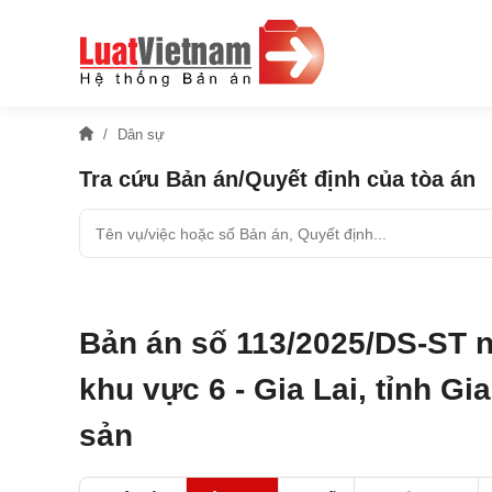
Dân sự
Tra cứu Bản án/Quyết định của tòa án
Bản án số 113/2025/DS-ST 
khu vực 6 - Gia Lai, tỉnh Gi
sản