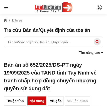
Dân sự
Tra cứu Bản án/Quyết định của tòa án
Tìm nâng cao
Bản án số 652/2025/DS-PT ngày
19/09/2025 của TAND tỉnh Tây Ninh về
tranh chấp hợp đồng chuyển nhượng
quyền sử dụng đất
Thuộc tính
Nội dung
VB gốc
VB liên quan