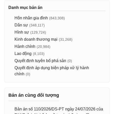
Danh mục bản án
Hôn nhân gia đình
(843,308)
Dân sự
(348,117)
Hình sự
(129,724)
Kinh doanh thương mại
(31,268)
Hành chính
(20,984)
Lao động
(8,103)
Quyết định tuyên bố phá sản
(0)
Quyết định áp dụng biện pháp xử lý hành
chính
(0)
Bản án cùng đối tượng
Bản án số 110/2026/DS-PT ngày 24/07/2026 của