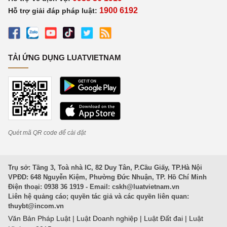
1900 6192
Hỗ trợ giải đáp pháp luật:
TẢI ỨNG DỤNG LUATVIETNAM
Quét mã QR code để cài đặt
Trụ sở: Tầng 3, Toà nhà IC, 82 Duy Tân, P.Cầu Giấy, TP.Hà Nội
VPĐD: 648 Nguyễn Kiệm, Phường Đức Nhuận, TP. Hồ Chí Minh
Điện thoại: 0938 36 1919 - Email:
cskh@luatvietnam.vn
Liên hệ quảng cáo; quyền tác giả và các quyền liên quan:
thuybt@incom.vn
Văn Bản Pháp Luật
|
Luật Doanh nghiệp
|
Luật Đất đai
|
Luật