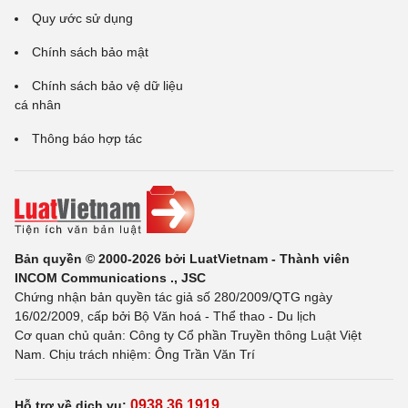
Quy ước sử dụng
Chính sách bảo mật
Chính sách bảo vệ dữ liệu
cá nhân
Thông báo hợp tác
Bản quyền © 2000-2026 bởi LuatVietnam - Thành viên
INCOM Communications ., JSC
Chứng nhận bản quyền tác giả số 280/2009/QTG ngày
16/02/2009, cấp bởi Bộ Văn hoá - Thể thao - Du lịch
Cơ quan chủ quản: Công ty Cổ phần Truyền thông Luật Việt
Nam. Chịu trách nhiệm: Ông Trần Văn Trí
0938 36 1919
Hỗ trợ về dịch vụ: