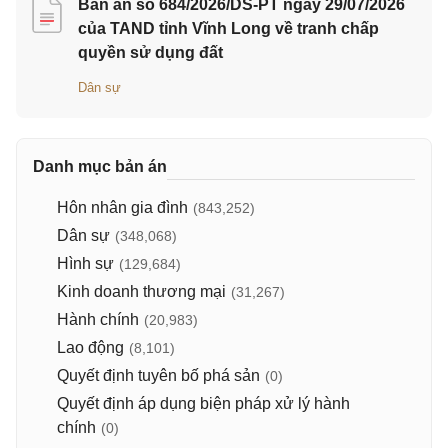
Bản án số 684/2026/DS-PT ngày 29/07/2026
của TAND tỉnh Vĩnh Long về tranh chấp
quyền sử dụng đất
Dân sự
Danh mục bản án
Hôn nhân gia đình
(843,252)
Dân sự
(348,068)
Hình sự
(129,684)
Kinh doanh thương mại
(31,267)
Hành chính
(20,983)
Lao động
(8,101)
Quyết định tuyên bố phá sản
(0)
Quyết định áp dụng biện pháp xử lý hành
chính
(0)