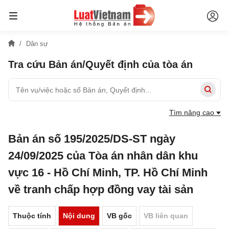
Dân sự
Tra cứu Bản án/Quyết định của tòa án
Tìm nâng cao
Bản án số 195/2025/DS-ST ngày
24/09/2025 của Tòa án nhân dân khu
vực 16 - Hồ Chí Minh, TP. Hồ Chí Minh
về tranh chấp hợp đồng vay tài sản
Thuộc tính
Nội dung
VB gốc
VB liên quan