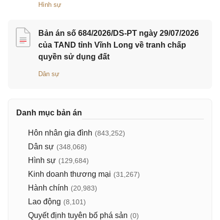
Hình sự
Bản án số 684/2026/DS-PT ngày 29/07/2026
của TAND tỉnh Vĩnh Long về tranh chấp
quyền sử dụng đất
Dân sự
Danh mục bản án
Hôn nhân gia đình
(843,252)
Dân sự
(348,068)
Hình sự
(129,684)
Kinh doanh thương mại
(31,267)
Hành chính
(20,983)
Lao động
(8,101)
Quyết định tuyên bố phá sản
(0)