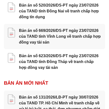
Bản án số 520/2026/DS-PT ngày 23/07/2026
của TAND tỉnh Đồng Nai về tranh chấp hợp
đồng tín dụng
Bản án số 669/2026/DS-PT ngày 23/07/2026
của TAND tỉnh Vĩnh Long về tranh chấp hợp
đồng vay tài sản
Bản án số 623/2026/DS-PT ngày 23/07/2026
của TAND tỉnh Đồng Tháp về tranh chấp
hợp đồng vay tài sản
BẢN ÁN MỚI NHẤT
Bản án số 131/2026/LĐ-PT ngày 30/07/2026
của TAND TP. Hồ Chí Minh về tranh chấp về
xử lý kỷ luật, sa thải, đơn phương chấm dứt