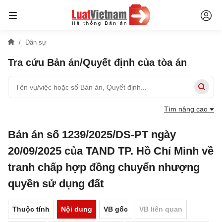
Dân sự
Tra cứu Bản án/Quyết định của tòa án
Tìm nâng cao
Bản án số 1239/2025/DS-PT ngày
20/09/2025 của TAND TP. Hồ Chí Minh về
tranh chấp hợp đồng chuyển nhượng
quyền sử dụng đất
Thuộc tính
Nội dung
VB gốc
VB liên quan