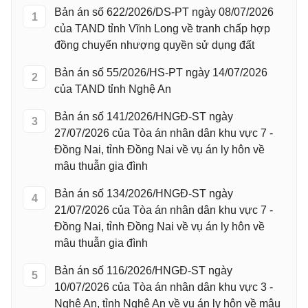
Bản án số 622/2026/DS-PT ngày 08/07/2026
1
của TAND tỉnh Vĩnh Long về tranh chấp hợp
đồng chuyển nhượng quyền sử dụng đất
Bản án số 55/2026/HS-PT ngày 14/07/2026
2
của TAND tỉnh Nghệ An
Bản án số 141/2026/HNGĐ-ST ngày
3
27/07/2026 của Tòa án nhân dân khu vực 7 -
Đồng Nai, tỉnh Đồng Nai về vụ án ly hôn về
mâu thuẫn gia đình
Bản án số 134/2026/HNGĐ-ST ngày
4
21/07/2026 của Tòa án nhân dân khu vực 7 -
Đồng Nai, tỉnh Đồng Nai về vụ án ly hôn về
mâu thuẫn gia đình
Bản án số 116/2026/HNGĐ-ST ngày
5
10/07/2026 của Tòa án nhân dân khu vực 3 -
Nghệ An, tỉnh Nghệ An về vụ án ly hôn về mâu