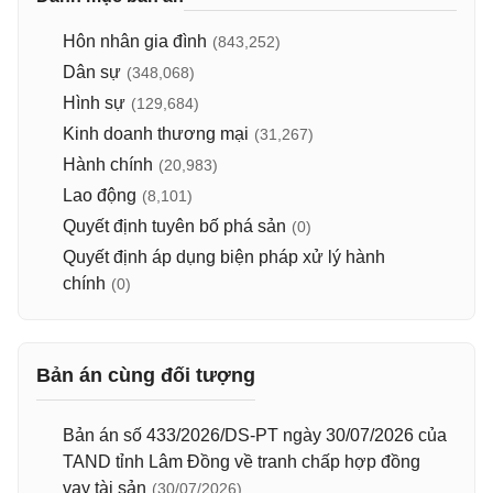
Hôn nhân gia đình
(843,252)
Dân sự
(348,068)
Hình sự
(129,684)
Kinh doanh thương mại
(31,267)
Hành chính
(20,983)
Lao động
(8,101)
Quyết định tuyên bố phá sản
(0)
Quyết định áp dụng biện pháp xử lý hành
chính
(0)
Bản án cùng đối tượng
Bản án số 433/2026/DS-PT ngày 30/07/2026 của
TAND tỉnh Lâm Đồng về tranh chấp hợp đồng
vay tài sản
(30/07/2026)