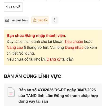
Tải về
Tải văn bản
Báo lỗi
Bạn chưa Đăng nhập thành viên.
Đây là tiện ích dành cho tài khoản
Tiêu chuẩn
hoặc
Nâng cao
6 tháng trở lên. Vui lòng
Đăng nhập
để xem
chi tiết Nội dung.
Nếu chưa có tài khoản,
Đăng ký
tại đây!
BẢN ÁN CÙNG LĨNH VỰC
Bản án số 433/2026/DS-PT ngày 30/07/2026
của TAND tỉnh Lâm Đồng về tranh chấp hợp
đồng vay tài sản