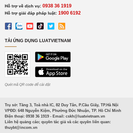
0938 36 1919
Hỗ trợ về dịch vụ:
1900 6192
Hỗ trợ giải đáp pháp luật:
TẢI ỨNG DỤNG LUATVIETNAM
Quét mã QR code để cài đặt
Trụ sở: Tầng 3, Toà nhà IC, 82 Duy Tân, P.Cầu Giấy, TP.Hà Nội
VPĐD: 648 Nguyễn Kiệm, Phường Đức Nhuận, TP. Hồ Chí Minh
Điện thoại: 0938 36 1919 - Email:
cskh@luatvietnam.vn
Liên hệ quảng cáo; quyền tác giả và các quyền liên quan:
thuybt@incom.vn