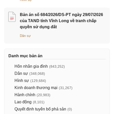
Bản án số 684/2026/DS-PT ngày 29/07/2026
của TAND tỉnh Vĩnh Long về tranh chấp
quyền sử dụng đất
Dân sự
Danh mục bản án
Hôn nhân gia đình
(843,252)
Dân sự
(348,068)
Hình sự
(129,684)
Kinh doanh thương mại
(31,267)
Hành chính
(20,983)
Lao động
(8,101)
Quyết định tuyên bố phá sản
(0)