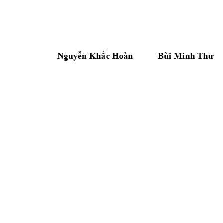
Nguyễn Khắc Ho
àn
Bùi Minh Thư