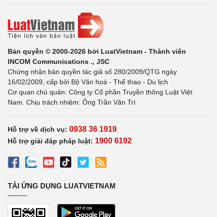
Bản quyền © 2000-2026 bởi LuatVietnam - Thành viên
INCOM Communications ., JSC
Chứng nhận bản quyền tác giả số 280/2009/QTG ngày
16/02/2009, cấp bởi Bộ Văn hoá - Thể thao - Du lịch
Cơ quan chủ quản: Công ty Cổ phần Truyền thông Luật Việt
Nam. Chịu trách nhiệm: Ông Trần Văn Trí
0938 36 1919
Hỗ trợ về dịch vụ:
1900 6192
Hỗ trợ giải đáp pháp luật:
TẢI ỨNG DỤNG LUATVIETNAM