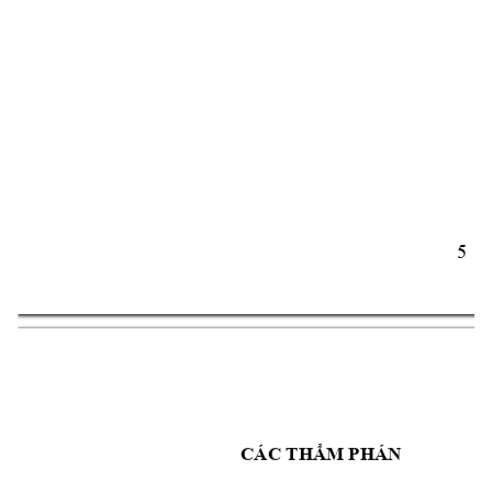
5 
CÁC THẨM PHÁN