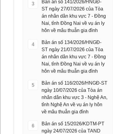
Bản án số 141/2026/HNGĐ-
3
ST ngày 27/07/2026 của Tòa
án nhân dân khu vực 7 - Đồng
Nai, tỉnh Đồng Nai về vụ án ly
hôn về mâu thuẫn gia đình
Bản án số 134/2026/HNGĐ-
4
ST ngày 21/07/2026 của Tòa
án nhân dân khu vực 7 - Đồng
Nai, tỉnh Đồng Nai về vụ án ly
hôn về mâu thuẫn gia đình
Bản án số 116/2026/HNGĐ-ST
5
ngày 10/07/2026 của Tòa án
nhân dân khu vực 3 - Nghệ An,
tỉnh Nghệ An về vụ án ly hôn
về mâu thuẫn gia đình
Bản án số 15/2026/KDTM-PT
6
ngày 24/07/2026 của TAND