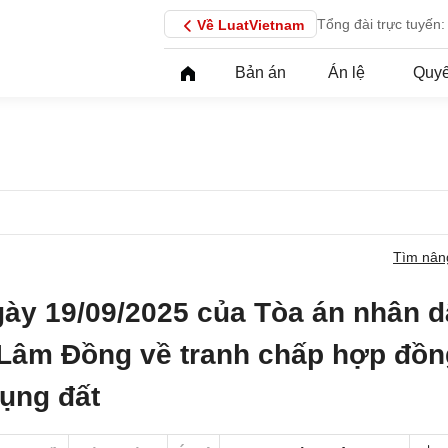
Tổng đài trực tuyến:
Về LuatVietnam
Bản án
Án lệ
Quyế
Tìm nân
gày 19/09/2025 của Tòa án nhân 
 Lâm Đồng về tranh chấp hợp đồn
ụng đất