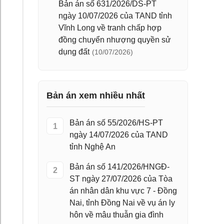
Bản án số 631/2026/DS-PT
ngày 10/07/2026 của TAND tỉnh
Vĩnh Long về tranh chấp hợp
đồng chuyển nhượng quyền sử
dụng đất
(10/07/2026)
Bản án xem nhiều nhất
Bản án số 55/2026/HS-PT
1
ngày 14/07/2026 của TAND
tỉnh Nghệ An
Bản án số 141/2026/HNGĐ-
2
ST ngày 27/07/2026 của Tòa
án nhân dân khu vực 7 - Đồng
Nai, tỉnh Đồng Nai về vụ án ly
hôn về mâu thuẫn gia đình