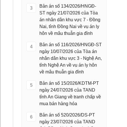
Bản án số 134/2026/HNGĐ-
3
ST ngày 21/07/2026 của Tòa
án nhân dân khu vực 7 - Đồng
Nai, tỉnh Đồng Nai về vụ án ly
hôn về mâu thuẫn gia đình
Bản án số 116/2026/HNGĐ-ST
4
ngày 10/07/2026 của Tòa án
nhân dân khu vực 3 - Nghệ An,
tỉnh Nghệ An về vụ án ly hôn
về mâu thuẫn gia đình
Bản án số 15/2026/KDTM-PT
5
ngày 24/07/2026 của TAND
tỉnh An Giang về tranh chấp về
mua bán hàng hóa
Bản án số 520/2026/DS-PT
6
ngày 23/07/2026 của TAND