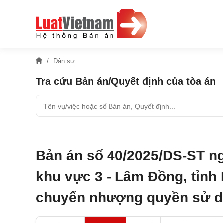
Dân sự
Tra cứu Bản án/Quyết định của tòa án
Bản án số 40/2025/DS-ST n
khu vực 3 - Lâm Đồng, tỉnh
chuyển nhượng quyền sử d