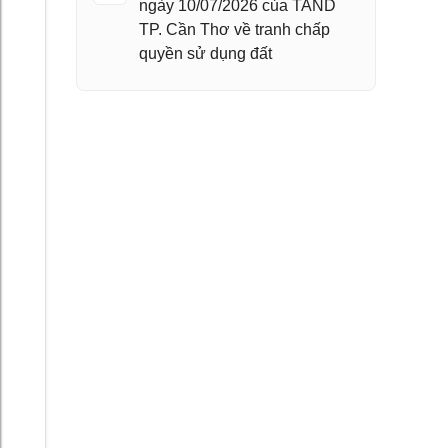
ngày 10/07/2026 của TAND
TP. Cần Thơ về tranh chấp
quyền sử dụng đất