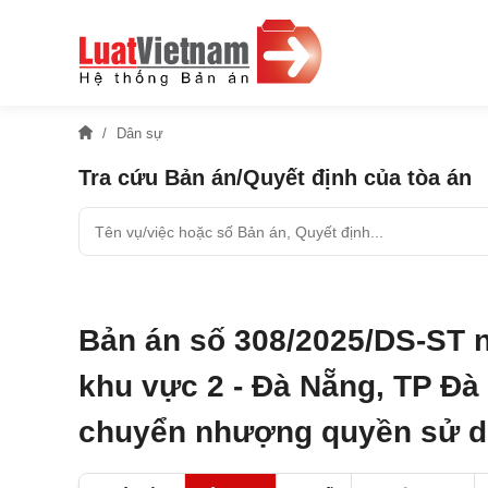
Dân sự
Tra cứu Bản án/Quyết định của tòa án
Bản án số 308/2025/DS-ST 
khu vực 2 - Đà Nẵng, TP Đà
chuyển nhượng quyền sử d