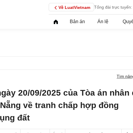
Tổng đài trực tuyến:
Về LuatVietnam
Bản án
Án lệ
Quyế
Tìm nân
ngày 20/09/2025 của Tòa án nhân
 Nẵng về tranh chấp hợp đồng
ụng đất