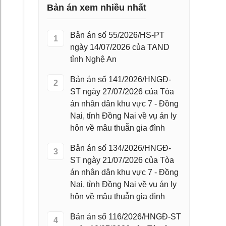
Bản án xem nhiều nhất
Bản án số 55/2026/HS-PT
1
ngày 14/07/2026 của TAND
tỉnh Nghệ An
Bản án số 141/2026/HNGĐ-
2
ST ngày 27/07/2026 của Tòa
án nhân dân khu vực 7 - Đồng
Nai, tỉnh Đồng Nai về vụ án ly
hôn về mâu thuẫn gia đình
Bản án số 134/2026/HNGĐ-
3
ST ngày 21/07/2026 của Tòa
án nhân dân khu vực 7 - Đồng
Nai, tỉnh Đồng Nai về vụ án ly
hôn về mâu thuẫn gia đình
Bản án số 116/2026/HNGĐ-ST
4