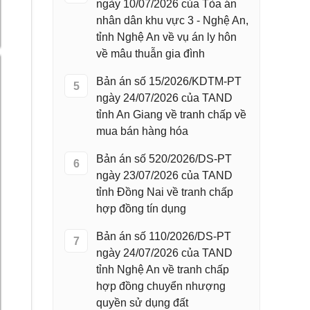
ngày 10/07/2026 của Tòa án
nhân dân khu vực 3 - Nghệ An,
tỉnh Nghệ An về vụ án ly hôn
về mâu thuẫn gia đình
Bản án số 15/2026/KDTM-PT
5
ngày 24/07/2026 của TAND
tỉnh An Giang về tranh chấp về
mua bán hàng hóa
Bản án số 520/2026/DS-PT
6
ngày 23/07/2026 của TAND
tỉnh Đồng Nai về tranh chấp
hợp đồng tín dụng
Bản án số 110/2026/DS-PT
7
ngày 24/07/2026 của TAND
tỉnh Nghệ An về tranh chấp
hợp đồng chuyển nhượng
quyền sử dụng đất