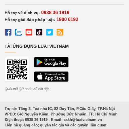
0938 36 1919
Hỗ trợ về dịch vụ:
1900 6192
Hỗ trợ giải đáp pháp luật:
TẢI ỨNG DỤNG LUATVIETNAM
Quét mã QR code để cài đặt
Trụ sở: Tầng 3, Toà nhà IC, 82 Duy Tân, P.Cầu Giấy, TP.Hà Nội
VPĐD: 648 Nguyễn Kiệm, Phường Đức Nhuận, TP. Hồ Chí Minh
Điện thoại: 0938 36 1919 - Email:
cskh@luatvietnam.vn
Liên hệ quảng cáo; quyền tác giả và các quyền liên quan: