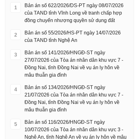
Bản án số 622/2026/DS-PT ngày 08/07/2026
1
của TAND tỉnh Vĩnh Long về tranh chấp hợp
đồng chuyển nhượng quyền sử dụng đất
Bản án số 55/2026/HS-PT ngày 14/07/2026
2
của TAND tỉnh Nghệ An
Bản án số 141/2026/HNGĐ-ST ngày
3
27/07/2026 của Tòa án nhân dân khu vực 7 -
Đồng Nai, tỉnh Đồng Nai về vụ án ly hôn về
mâu thuẫn gia đình
Bản án số 134/2026/HNGĐ-ST ngày
4
21/07/2026 của Tòa án nhân dân khu vực 7 -
Đồng Nai, tỉnh Đồng Nai về vụ án ly hôn về
mâu thuẫn gia đình
Bản án số 116/2026/HNGĐ-ST ngày
5
10/07/2026 của Tòa án nhân dân khu vực 3 -
Nghệ An, tỉnh Nghệ An về vụ án ly hôn về mâu