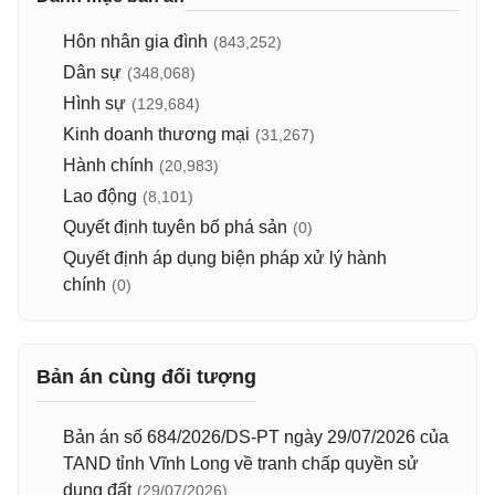
Hôn nhân gia đình
(843,252)
Dân sự
(348,068)
Hình sự
(129,684)
Kinh doanh thương mại
(31,267)
Hành chính
(20,983)
Lao động
(8,101)
Quyết định tuyên bố phá sản
(0)
Quyết định áp dụng biện pháp xử lý hành
chính
(0)
Bản án cùng đối tượng
Bản án số 684/2026/DS-PT ngày 29/07/2026 của
TAND tỉnh Vĩnh Long về tranh chấp quyền sử
dụng đất
(29/07/2026)