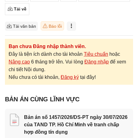
Tải về
Tải văn bản
Báo lỗi
Bạn chưa Đăng nhập thành viên.
Đây là tiện ích dành cho tài khoản
Tiêu chuẩn
hoặc
Nâng cao
6 tháng trở lên. Vui lòng
Đăng nhập
để xem
chi tiết Nội dung.
Nếu chưa có tài khoản,
Đăng ký
tại đây!
BẢN ÁN CÙNG LĨNH VỰC
Bản án số 1457/2026/DS-PT ngày 30/07/2026
của TAND TP. Hồ Chí Minh về tranh chấp
hợp đồng tín dụng