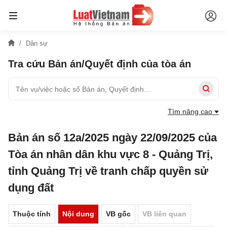
Dân sự
Tra cứu Bản án/Quyết định của tòa án
Tìm nâng cao
Bản án số 12a/2025 ngày 22/09/2025 của
Tòa án nhân dân khu vực 8 - Quảng Trị,
tỉnh Quảng Trị về tranh chấp quyền sử
dụng đất
Thuộc tính
Nội dung
VB gốc
VB liên quan