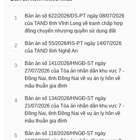
Bản án số 622/2026/DS-PT ngày 08/07/2026
1
của TAND tỉnh Vĩnh Long về tranh chấp hợp
đồng chuyển nhượng quyền sử dụng đất
Bản án số 55/2026/HS-PT ngày 14/07/2026
2
của TAND tỉnh Nghệ An
Bản án số 141/2026/HNGĐ-ST ngày
3
27/07/2026 của Tòa án nhân dân khu vực 7 -
Đồng Nai, tỉnh Đồng Nai về vụ án ly hôn về
mâu thuẫn gia đình
Bản án số 134/2026/HNGĐ-ST ngày
4
21/07/2026 của Tòa án nhân dân khu vực 7 -
Đồng Nai, tỉnh Đồng Nai về vụ án ly hôn về
mâu thuẫn gia đình
Bản án số 116/2026/HNGĐ-ST ngày
5