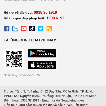
0938 36 1919
Hỗ trợ về dịch vụ:
1900 6192
Hỗ trợ giải đáp pháp luật:
TẢI ỨNG DỤNG LUATVIETNAM
Quét mã QR code để cài đặt
Trụ sở: Tầng 3, Toà nhà IC, 82 Duy Tân, P.Cầu Giấy, TP.Hà Nội
VPĐD: 648 Nguyễn Kiệm, Phường Đức Nhuận, TP. Hồ Chí Minh
Điện thoại: 0938 36 1919 - Email:
cskh@luatvietnam.vn
Liên hệ quảng cáo; quyền tác giả và các quyền liên quan: