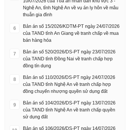
10/07/2026 của Tòa án nhân dân khu vực 3 -
Nghệ An, tỉnh Nghệ An về vụ án ly hôn về mâu
thuẫn gia đình
Bản án số 15/2026/KDTM-PT ngày 24/07/2026
6
của TAND tỉnh An Giang về tranh chấp về mua
bán hàng hóa
Bản án số 520/2026/DS-PT ngày 23/07/2026
7
của TAND tỉnh Đồng Nai về tranh chấp hợp
đồng tín dụng
Bản án số 110/2026/DS-PT ngày 24/07/2026
8
của TAND tỉnh Nghệ An về tranh chấp hợp
đồng chuyển nhượng quyền sử dụng đất
Bản án số 104/2026/DS-PT ngày 13/07/2026
9
của TAND tỉnh Nghệ An về tranh chấp quyền
sử dụng đất
Bản án số 106/2026/DS-PT ngày 14/07/2026