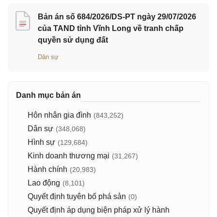
Bản án số 684/2026/DS-PT ngày 29/07/2026
của TAND tỉnh Vĩnh Long về tranh chấp
quyền sử dụng đất
Dân sự
Danh mục bản án
Hôn nhân gia đình
(843,252)
Dân sự
(348,068)
Hình sự
(129,684)
Kinh doanh thương mại
(31,267)
Hành chính
(20,983)
Lao động
(8,101)
Quyết định tuyên bố phá sản
(0)
Quyết định áp dụng biện pháp xử lý hành