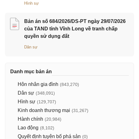
Hình sự
Bản án số 684/2026/DS-PT ngày 29/07/2026
của TAND tỉnh Vĩnh Long về tranh chấp
quyền sử dụng đất
Dân sự
Danh mục bản án
Hôn nhân gia đình
(843,270)
Dân sự
(348,091)
Hình sự
(129,707)
Kinh doanh thương mại
(31,267)
Hành chính
(20,984)
Lao động
(8,102)
Quyết định tuyên bố phá sản
(0)