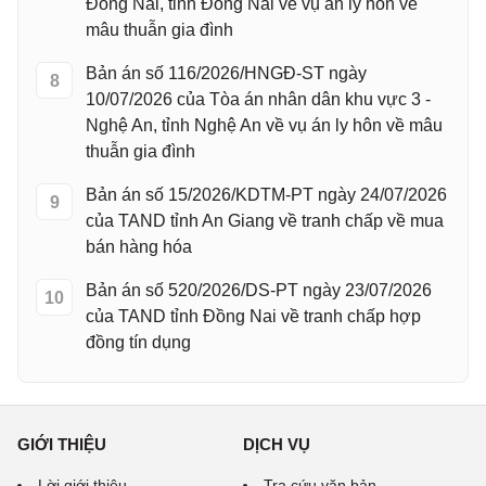
Đồng Nai, tỉnh Đồng Nai về vụ án ly hôn về
mâu thuẫn gia đình
Bản án số 116/2026/HNGĐ-ST ngày
8
10/07/2026 của Tòa án nhân dân khu vực 3 -
Nghệ An, tỉnh Nghệ An về vụ án ly hôn về mâu
thuẫn gia đình
Bản án số 15/2026/KDTM-PT ngày 24/07/2026
9
của TAND tỉnh An Giang về tranh chấp về mua
bán hàng hóa
Bản án số 520/2026/DS-PT ngày 23/07/2026
10
của TAND tỉnh Đồng Nai về tranh chấp hợp
đồng tín dụng
GIỚI THIỆU
DỊCH VỤ
Lời giới thiệu
Tra cứu văn bản