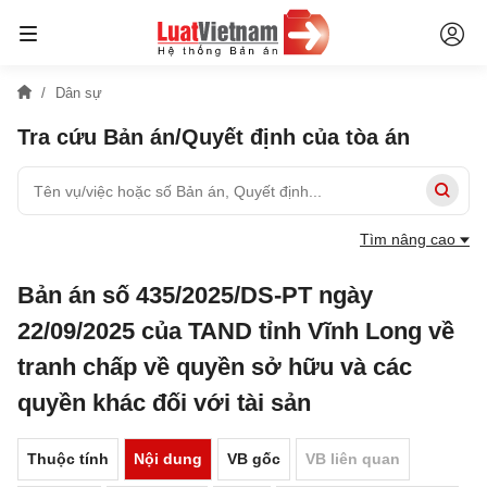
Dân sự
Tra cứu Bản án/Quyết định của tòa án
Tìm nâng cao
Bản án số 435/2025/DS-PT ngày
22/09/2025 của TAND tỉnh Vĩnh Long về
tranh chấp về quyền sở hữu và các
quyền khác đối với tài sản
Thuộc tính
Nội dung
VB gốc
VB liên quan