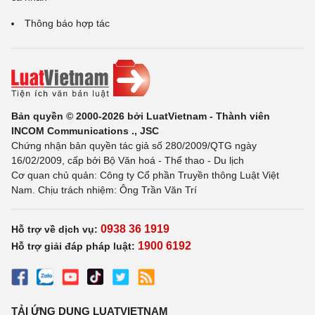
Thông báo hợp tác
Bản quyền © 2000-2026 bởi LuatVietnam - Thành viên
INCOM Communications ., JSC
Chứng nhận bản quyền tác giả số 280/2009/QTG ngày
16/02/2009, cấp bởi Bộ Văn hoá - Thể thao - Du lịch
Cơ quan chủ quản: Công ty Cổ phần Truyền thông Luật Việt
Nam. Chịu trách nhiệm: Ông Trần Văn Trí
0938 36 1919
Hỗ trợ về dịch vụ:
1900 6192
Hỗ trợ giải đáp pháp luật:
TẢI ỨNG DỤNG LUATVIETNAM