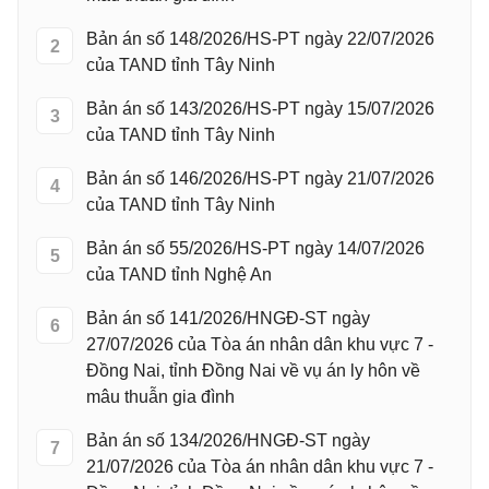
Bản án số 148/2026/HS-PT ngày 22/07/2026
2
của TAND tỉnh Tây Ninh
Bản án số 143/2026/HS-PT ngày 15/07/2026
3
của TAND tỉnh Tây Ninh
Bản án số 146/2026/HS-PT ngày 21/07/2026
4
của TAND tỉnh Tây Ninh
Bản án số 55/2026/HS-PT ngày 14/07/2026
5
của TAND tỉnh Nghệ An
Bản án số 141/2026/HNGĐ-ST ngày
6
27/07/2026 của Tòa án nhân dân khu vực 7 -
Đồng Nai, tỉnh Đồng Nai về vụ án ly hôn về
mâu thuẫn gia đình
Bản án số 134/2026/HNGĐ-ST ngày
7
21/07/2026 của Tòa án nhân dân khu vực 7 -