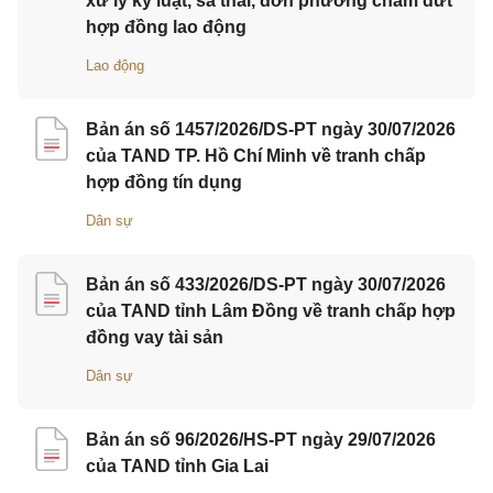
xử lý kỷ luật, sa thải, đơn phương chấm dứt
hợp đồng lao động
Lao động
Bản án số 1457/2026/DS-PT ngày 30/07/2026
của TAND TP. Hồ Chí Minh về tranh chấp
hợp đồng tín dụng
Dân sự
Bản án số 433/2026/DS-PT ngày 30/07/2026
của TAND tỉnh Lâm Đồng về tranh chấp hợp
đồng vay tài sản
Dân sự
Bản án số 96/2026/HS-PT ngày 29/07/2026
của TAND tỉnh Gia Lai