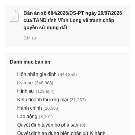
Bản án số 684/2026/DS-PT ngày 29/07/2026
của TAND tỉnh Vĩnh Long về tranh chấp
quyền sử dụng đất
Dân sự
Danh mục bản án
Hôn nhân gia đình
(843,252)
Dân sự
(348,068)
Hình sự
(129,684)
Kinh doanh thương mại
(31,267)
Hành chính
(20,983)
Lao động
(8,101)
Quyết định tuyên bố phá sản
(0)
Quyết định áp dụng biện pháp xử lý hành