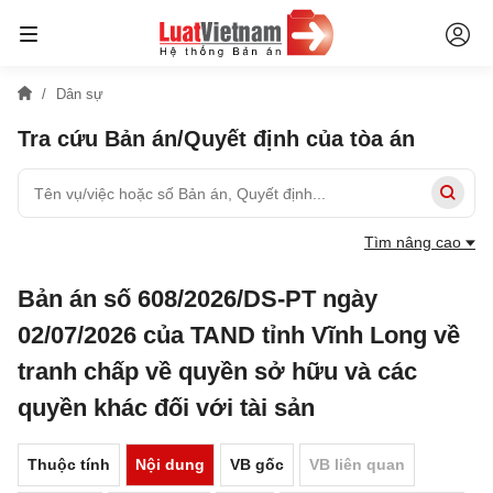
Dân sự
Tra cứu Bản án/Quyết định của tòa án
Tìm nâng cao
Bản án số 608/2026/DS-PT ngày
02/07/2026 của TAND tỉnh Vĩnh Long về
tranh chấp về quyền sở hữu và các
quyền khác đối với tài sản
Thuộc tính
Nội dung
VB gốc
VB liên quan