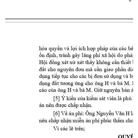
ha 
quyền 
và 
lợi 
ích 
hợp 
php 
của 
cc 
bên,
ổn 
định, trnh 
gây 
lãng 
phí 
xã h
ội d
o 
phải p
Hội đồng xét 
xử xét thấy không cầ
n thiết b
đất 
cho 
nguyên 
đơn 
mà 
cần
giao 
phần 
diện
dụng tiếp 
tục cho 
cc bị đơn 
sử dụng 
và buộ
g 
H 
và 
bà 
M
dụng 
đất 
tương 
ứng 
cho 
ôn
. 
Do
H và 
bà M
co của ông 
. Giữ nguy
ên bản n
[5] 
Ý 
kiến của 
kiểm 
st viê
n là 
phù h
n nên được c
hấp nhận.
[6] 
Về 
n 
phí: 
Ông N
guyễn 
Văn 
H
là 
nên chấp nhậ
n miễn n phí 
phúc thẩm
 cho ô
Vì cc lẽ trên;
QUYẾT