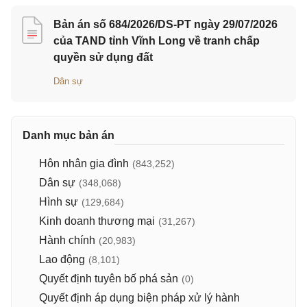
Bản án số 684/2026/DS-PT ngày 29/07/2026
của TAND tỉnh Vĩnh Long về tranh chấp
quyền sử dụng đất
Dân sự
Danh mục bản án
Hôn nhân gia đình
(843,252)
Dân sự
(348,068)
Hình sự
(129,684)
Kinh doanh thương mại
(31,267)
Hành chính
(20,983)
Lao động
(8,101)
Quyết định tuyên bố phá sản
(0)
Quyết định áp dụng biện pháp xử lý hành