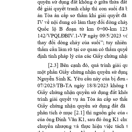
quyền 
s
ử 
dụng 
đất 
không 
ở 
gi
ữa 
thửa 
đất 
s
để 
giải 
quyết 
tranh 
chấp 
thì 
con 
suối 
đã 
bị 
án 
Tòa 
án 
cấp 
sơ 
thẩm
khi 
giải 
quyết 
đã 
c
IV về nội dung 
có làm
 thay đổi dòng chảy t
-
Quốc 
lộ 
B
đ
oạn 
từ 
km 
0+00
km 
123+
-
142/VPQLĐ
BIV.1
VP ngày 09/5/2023 vớ
i
thay 
đổi 
dòng 
chảy 
của 
s
uối”; 
tuy 
nhiên 
đ
thẩm cần làm
 rõ tại cơ quan có thẩm quy
ền 
định tính phá
p lý của các G
iấy chứng 
nhận 
[2.3] 
Bên 
cạnh 
đó
, 
quá 
trình 
giải 
q
uyế
một phần Giấy
 chứng nhận quyền sử dụng đ
Nguyễn 
Sinh 
K. 
Yêu 
cầu 
này 
của 
bị 
đ
ơn đư
07/2023/TB-
TA 
ngày 
18/8/2023 
khô
ng 
thụ
Giấy 
chứng 
n
hận 
quyền 
sử 
dụng 
đất 
không
trình 
giải 
quyết 
vụ 
án 
Tòa 
án 
cấp 
sơ 
thẩm
Giấy 
chứng 
nhận 
quyền 
sử 
dụng 
đất 
đã 
cấ
phân 
tích 
ở 
mục 
[2.1] 
thì 
nguồn 
gốc 
của 
di
K1
của 
ông Đinh 
Văn 
K1, 
sau đó 
ông 
chuy
chuyển 
nhượng 
và 
thực 
hiện 
việc 
tách 
th