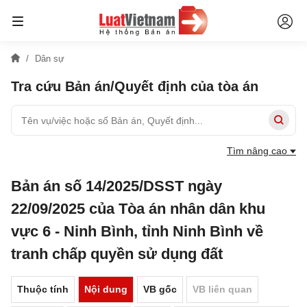
Dân sự
Tra cứu Bản án/Quyết định của tòa án
Tìm nâng cao
Bản án số 14/2025/DSST ngày
22/09/2025 của Tòa án nhân dân khu
vực 6 - Ninh Bình, tỉnh Ninh Bình về
tranh chấp quyền sử dụng đất
Thuộc tính
Nội dung
VB gốc
VB liên quan