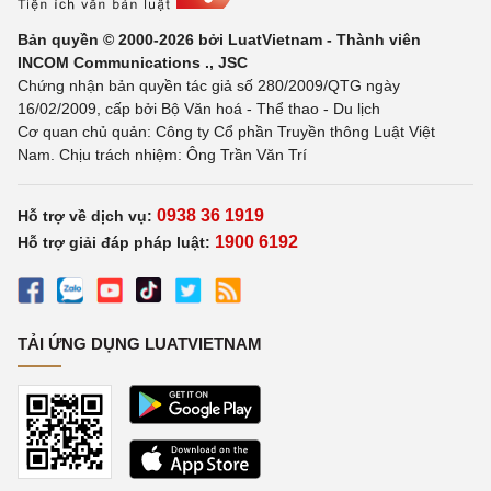
Bản quyền © 2000-2026 bởi LuatVietnam - Thành viên
INCOM Communications ., JSC
Chứng nhận bản quyền tác giả số 280/2009/QTG ngày
16/02/2009, cấp bởi Bộ Văn hoá - Thể thao - Du lịch
Cơ quan chủ quản: Công ty Cổ phần Truyền thông Luật Việt
Nam. Chịu trách nhiệm: Ông Trần Văn Trí
0938 36 1919
Hỗ trợ về dịch vụ:
1900 6192
Hỗ trợ giải đáp pháp luật:
TẢI ỨNG DỤNG LUATVIETNAM