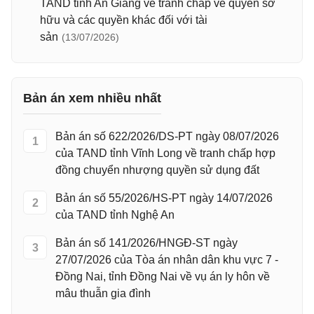
TAND tỉnh An Giang về tranh chấp về quyền sở
hữu và các quyền khác đối với tài
sản
(13/07/2026)
Bản án xem nhiều nhất
Bản án số 622/2026/DS-PT ngày 08/07/2026
1
của TAND tỉnh Vĩnh Long về tranh chấp hợp
đồng chuyển nhượng quyền sử dụng đất
Bản án số 55/2026/HS-PT ngày 14/07/2026
2
của TAND tỉnh Nghệ An
Bản án số 141/2026/HNGĐ-ST ngày
3
27/07/2026 của Tòa án nhân dân khu vực 7 -
Đồng Nai, tỉnh Đồng Nai về vụ án ly hôn về
mâu thuẫn gia đình