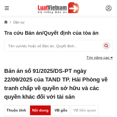
Dân sự
Tra cứu Bản án/Quyết định của tòa án
Tìm nâng cao
Bản án số 91/2025/DS-PT ngày
22/09/2025 của TAND TP. Hải Phòng về
tranh chấp về quyền sở hữu và các
quyền khác đối với tài sản
Thuộc tính
Nội dung
VB gốc
VB liên quan