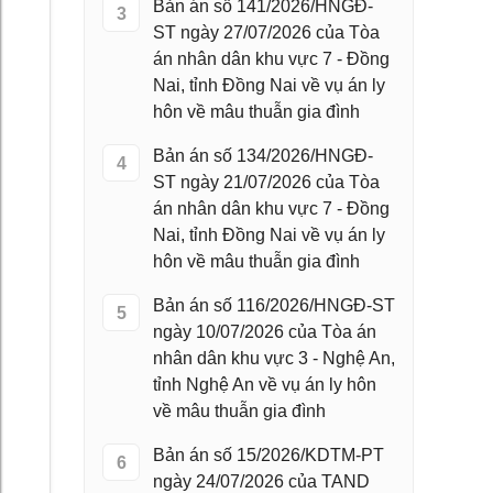
Bản án số 141/2026/HNGĐ-
3
ST ngày 27/07/2026 của Tòa
án nhân dân khu vực 7 - Đồng
Nai, tỉnh Đồng Nai về vụ án ly
hôn về mâu thuẫn gia đình
Bản án số 134/2026/HNGĐ-
4
ST ngày 21/07/2026 của Tòa
án nhân dân khu vực 7 - Đồng
Nai, tỉnh Đồng Nai về vụ án ly
hôn về mâu thuẫn gia đình
Bản án số 116/2026/HNGĐ-ST
5
ngày 10/07/2026 của Tòa án
nhân dân khu vực 3 - Nghệ An,
tỉnh Nghệ An về vụ án ly hôn
về mâu thuẫn gia đình
Bản án số 15/2026/KDTM-PT
6
ngày 24/07/2026 của TAND