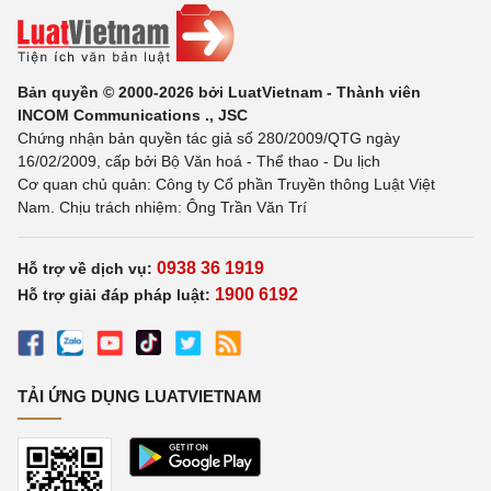
Bản quyền © 2000-2026 bởi LuatVietnam - Thành viên
INCOM Communications ., JSC
Chứng nhận bản quyền tác giả số 280/2009/QTG ngày
16/02/2009, cấp bởi Bộ Văn hoá - Thể thao - Du lịch
Cơ quan chủ quản: Công ty Cổ phần Truyền thông Luật Việt
Nam. Chịu trách nhiệm: Ông Trần Văn Trí
0938 36 1919
Hỗ trợ về dịch vụ:
1900 6192
Hỗ trợ giải đáp pháp luật:
TẢI ỨNG DỤNG LUATVIETNAM