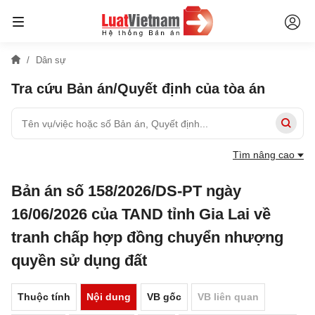
Dân sự
Tra cứu Bản án/Quyết định của tòa án
Tìm nâng cao
Bản án số 158/2026/DS-PT ngày
16/06/2026 của TAND tỉnh Gia Lai về
tranh chấp hợp đồng chuyển nhượng
quyền sử dụng đất
Thuộc tính
Nội dung
VB gốc
VB liên quan