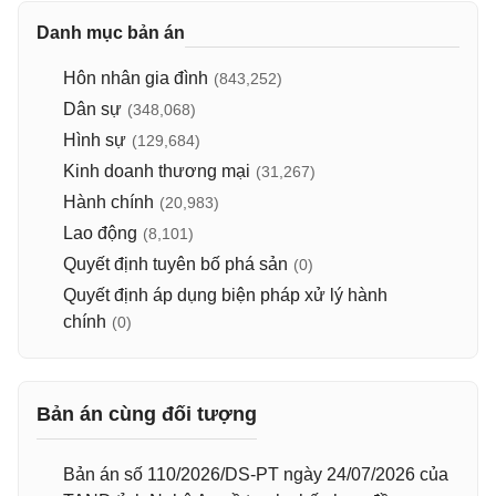
Danh mục bản án
Hôn nhân gia đình
(843,252)
Dân sự
(348,068)
Hình sự
(129,684)
Kinh doanh thương mại
(31,267)
Hành chính
(20,983)
Lao động
(8,101)
Quyết định tuyên bố phá sản
(0)
Quyết định áp dụng biện pháp xử lý hành
chính
(0)
Bản án cùng đối tượng
Bản án số 110/2026/DS-PT ngày 24/07/2026 của