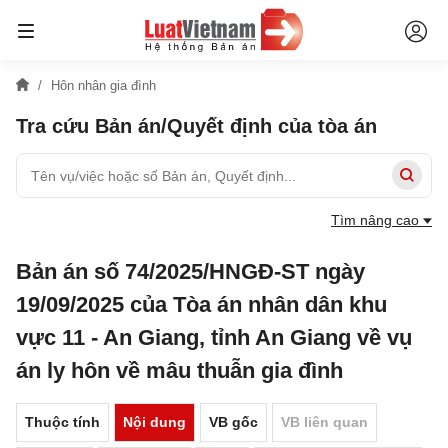
Hôn nhân gia đình
Tra cứu Bản án/Quyết định của tòa án
Tìm nâng cao
Bản án số 74/2025/HNGĐ-ST ngày
19/09/2025 của Tòa án nhân dân khu
vực 11 - An Giang, tỉnh An Giang về vụ
án ly hôn về mâu thuẫn gia đình
Thuộc tính
Nội dung
VB gốc
VB liên quan