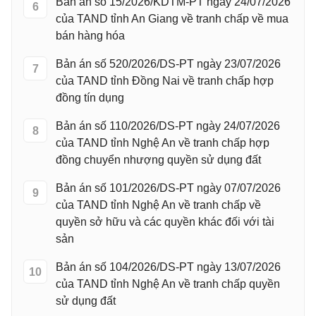
Bản án số 15/2026/KDTM-PT ngày 24/07/2026
6
của TAND tỉnh An Giang về tranh chấp về mua
bán hàng hóa
Bản án số 520/2026/DS-PT ngày 23/07/2026
7
của TAND tỉnh Đồng Nai về tranh chấp hợp
đồng tín dụng
Bản án số 110/2026/DS-PT ngày 24/07/2026
8
của TAND tỉnh Nghệ An về tranh chấp hợp
đồng chuyển nhượng quyền sử dụng đất
Bản án số 101/2026/DS-PT ngày 07/07/2026
9
của TAND tỉnh Nghệ An về tranh chấp về
quyền sở hữu và các quyền khác đối với tài
sản
Bản án số 104/2026/DS-PT ngày 13/07/2026
10
của TAND tỉnh Nghệ An về tranh chấp quyền
sử dụng đất