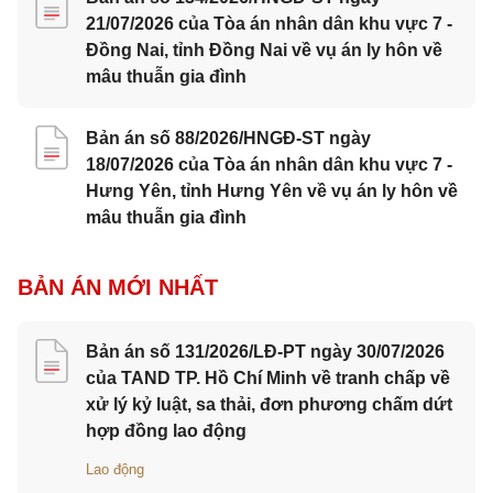
21/07/2026 của Tòa án nhân dân khu vực 7 -
Đồng Nai, tỉnh Đồng Nai về vụ án ly hôn về
mâu thuẫn gia đình
Bản án số 88/2026/HNGĐ-ST ngày
18/07/2026 của Tòa án nhân dân khu vực 7 -
Hưng Yên, tỉnh Hưng Yên về vụ án ly hôn về
mâu thuẫn gia đình
BẢN ÁN MỚI NHẤT
Bản án số 131/2026/LĐ-PT ngày 30/07/2026
của TAND TP. Hồ Chí Minh về tranh chấp về
xử lý kỷ luật, sa thải, đơn phương chấm dứt
hợp đồng lao động
Lao động