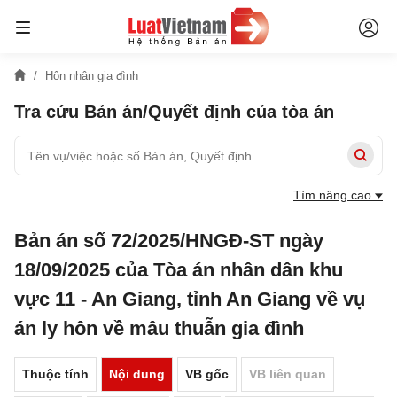
Hôn nhân gia đình
Tra cứu Bản án/Quyết định của tòa án
Tìm nâng cao
Bản án số 72/2025/HNGĐ-ST ngày
18/09/2025 của Tòa án nhân dân khu
vực 11 - An Giang, tỉnh An Giang về vụ
án ly hôn về mâu thuẫn gia đình
Thuộc tính
Nội dung
VB gốc
VB liên quan