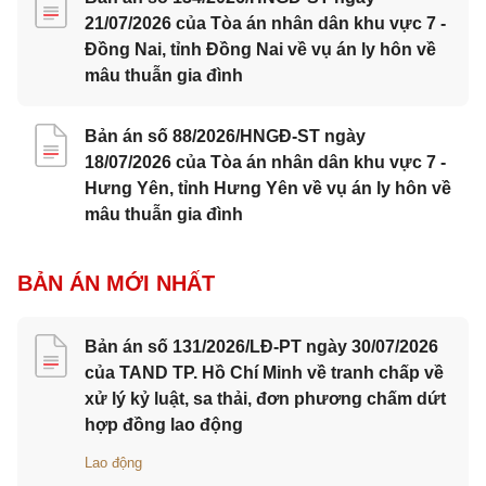
21/07/2026 của Tòa án nhân dân khu vực 7 -
Đồng Nai, tỉnh Đồng Nai về vụ án ly hôn về
mâu thuẫn gia đình
Bản án số 88/2026/HNGĐ-ST ngày
18/07/2026 của Tòa án nhân dân khu vực 7 -
Hưng Yên, tỉnh Hưng Yên về vụ án ly hôn về
mâu thuẫn gia đình
BẢN ÁN MỚI NHẤT
Bản án số 131/2026/LĐ-PT ngày 30/07/2026
của TAND TP. Hồ Chí Minh về tranh chấp về
xử lý kỷ luật, sa thải, đơn phương chấm dứt
hợp đồng lao động
Lao động