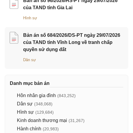
Bản án số 96/2026/HS-PT ngày 29/07/2026
của TAND tỉnh Gia Lai
Hình sự
Bản án số 684/2026/DS-PT ngày 29/07/2026
của TAND tỉnh Vĩnh Long về tranh chấp
quyền sử dụng đất
Dân sự
Danh mục bản án
Hôn nhân gia đình
(843,252)
Dân sự
(348,068)
Hình sự
(129,684)
Kinh doanh thương mại
(31,267)
Hành chính
(20,983)