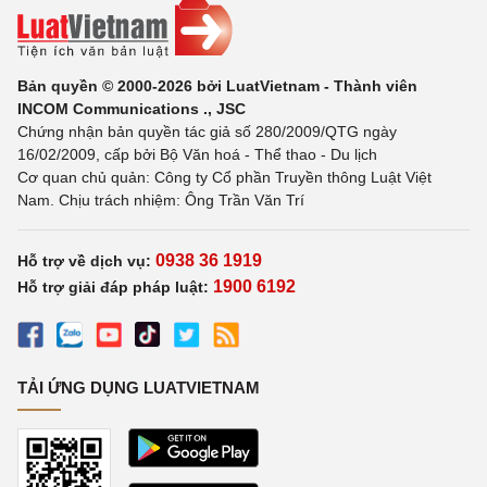
Bản quyền © 2000-2026 bởi LuatVietnam - Thành viên
INCOM Communications ., JSC
Chứng nhận bản quyền tác giả số 280/2009/QTG ngày
16/02/2009, cấp bởi Bộ Văn hoá - Thể thao - Du lịch
Cơ quan chủ quản: Công ty Cổ phần Truyền thông Luật Việt
Nam. Chịu trách nhiệm: Ông Trần Văn Trí
0938 36 1919
Hỗ trợ về dịch vụ:
1900 6192
Hỗ trợ giải đáp pháp luật:
TẢI ỨNG DỤNG LUATVIETNAM