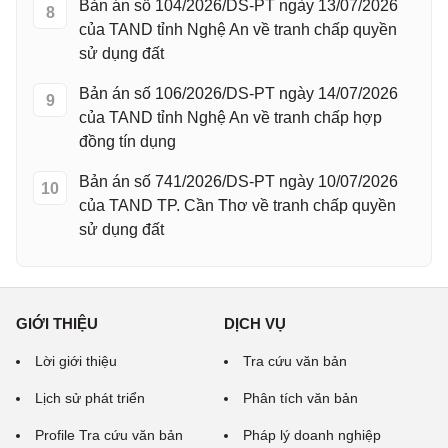
Bản án số 104/2026/DS-PT ngày 13/07/2026
8
của TAND tỉnh Nghệ An về tranh chấp quyền
sử dụng đất
Bản án số 106/2026/DS-PT ngày 14/07/2026
9
của TAND tỉnh Nghệ An về tranh chấp hợp
đồng tín dụng
Bản án số 741/2026/DS-PT ngày 10/07/2026
10
của TAND TP. Cần Thơ về tranh chấp quyền
sử dụng đất
GIỚI THIỆU
DỊCH VỤ
Lời giới thiệu
Tra cứu văn bản
Lịch sử phát triển
Phân tích văn bản
Profile Tra cứu văn bản
Pháp lý doanh nghiệp