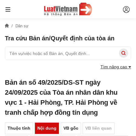
Dân sự
Tra cứu Bản án/Quyết định của tòa án
Tìm nâng cao
Bản án số 49/2025/DS-ST ngày
24/09/2025 của Tòa án nhân dân khu
vực 1 - Hải Phòng, TP. Hải Phòng về
tranh chấp hợp đồng tín dụng
Thuộc tính
Nội dung
VB gốc
VB liên quan